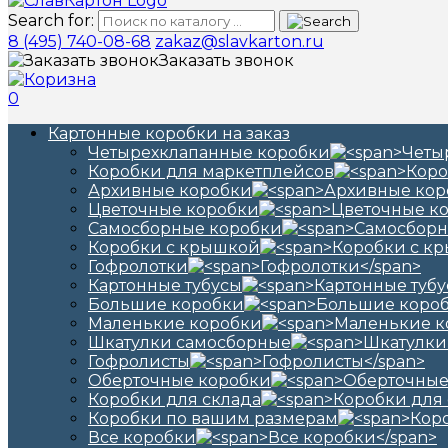
Search for:
8 (495) 740-08-68
zakaz@slavkarton.ru
Заказать звонок
0
Картонные коробки на заказ
Четырехклапанные коробки
Коробки для маркетплейсов
Архивные коробки
Цветочные коробки
Самосборные коробки
Коробки с крышкой
Гофролотки
Картонные тубусы
Большие коробки
Маленькие коробки
Шкатулки самосборные
Гофролисты
Оберточные коробки
Коробки для склада
Коробки по вашим размерам
Все коробки