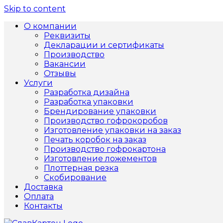
Skip to content
О компании
Реквизиты
Декларации и сертификаты
Производство
Вакансии
Отзывы
Услуги
Разработка дизайна
Разработка упаковки
Брендирование упаковки
Производство гофрокоробов
Изготовление упаковки на заказ
Печать коробок на заказ
Производство гофрокартона
Изготовление ложементов
Плоттерная резка
Скобирование
Доставка
Оплата
Контакты