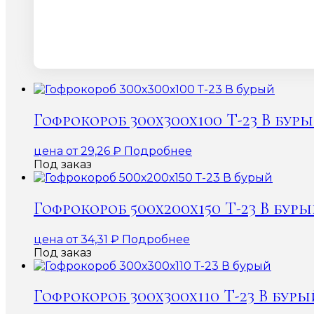
Гофрокороб 300х300х100 Т-23 В бур
цена от
29,26
₽
Подробнее
Под заказ
Гофрокороб 500х200х150 Т-23 В бур
цена от
34,31
₽
Подробнее
Под заказ
Гофрокороб 300х300х110 Т-23 В буры