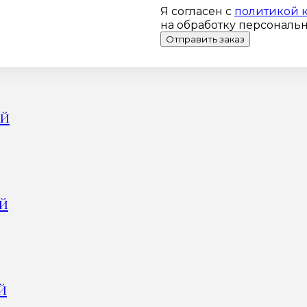
Я согласен с
политикой 
на обработку персональ
Отправить заказ
ый
ый
й