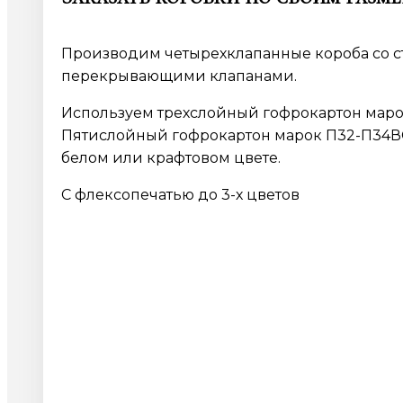
Производим четырехклапанные короба со 
перекрывающими клапанами.
Используем трехслойный гофрокартон марок
Пятислойный гофрокартон марок П32-П34ВС
белом или крафтовом цвете.
С флексопечатью до 3-х цветов