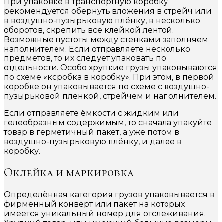
При упаковке в транспортную коробку
рекомендуется обернуть вложения в стрейч или
в воздушно-пузырьковую плёнку, в несколько
оборотов, скрепить всё клейкой лентой.
Возможные пустоты между стенками заполняем
наполнителем. Если отправляете несколько
предметов, то их следует упаковать по
отдельности. Особо хрупкие грузы упаковываются
по схеме «коробка в коробку». При этом, в первой
коробке он упаковывается по схеме с воздушно-
пузырьковой плёнкой, стрейчем и наполнителем.
Если отправляете ёмкости с жидким или
гелеобразным содержимым, то сначала упакуйте
товар в герметичный пакет, а уже потом в
воздушно-пузырьковую плёнку, и далее в
коробку.
Оклейка и маркировка
Определённая категория грузов упаковывается в
фирменный конверт или пакет на которых
имеется уникальный номер для отслеживания.