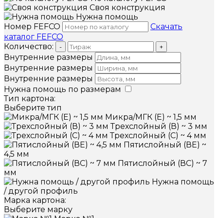
Своя конструкция
Нужна помощь
Номер FEFCO
Скачать
каталог FEFCO
Количество:
-
+
Внутренние размеры
Внутренние размеры
Внутренние размеры
Нужна помощь по размерам
Тип картона:
Выберите тип
Микра/МГК (Е) ~ 1,5 мм
Трехслойный (В) ~ 3 мм
Трехслойный (С) ~ 4 мм
Пятислойный (ВЕ) ~
4,5 мм
Пятислойный (ВС) ~ 7
мм
Нужна помощь
/ другой профиль
Марка картона:
Выберите марку