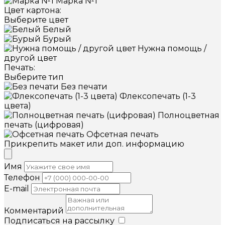
Марка №1
Цвет картона:
Выберите цвет
Белый
Бурый
Нужна помощь /
другой цвет
Печать:
Выберите тип
Без печати
Флексопечать (1-3
цвета)
Полноцветная
печать (цифровая)
Офсетная печать
Прикрепить макет или доп. информацию
Имя
Телефон
E-mail
Комментарий
Подписаться на рассылку