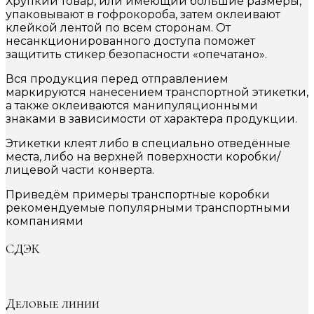
Хрупкий товар, или имеющий большие размеры,
упаковывают в гофрокороба, затем оклеивают
клейкой лентой по всем сторонам. От
несанкционированного доступа поможет
защитить стикер безопасности «опечатано».
Вся продукция перед отправлением
маркируются нанесением транспортной этикетки,
а также оклеиваются манипуляционными
знаками в зависимости от характера продукции.
Этикетки клеят либо в специально отведённые
места, либо на верхней поверхности коробки/
лицевой части конверта.
Приведём примеры транспортные коробки
рекомендуемые популярными транспортными
компаниями
СДЭК
Деловые линии