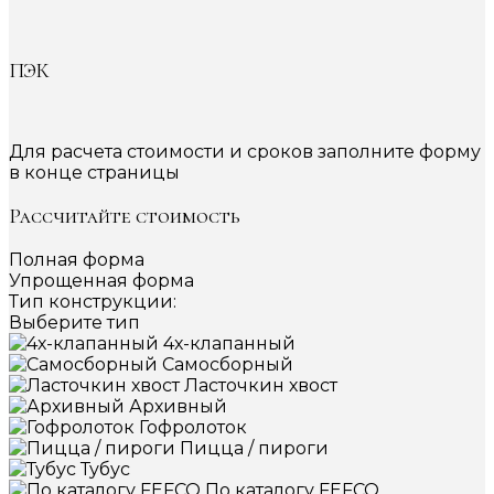
ПЭК
Для расчета стоимости и сроков заполните форму
в конце страницы
Рассчитайте стоимость
Полная форма
Упрощенная форма
Тип конструкции:
Выберите тип
4х-клапанный
Самосборный
Ласточкин хвост
Архивный
Гофролоток
Пицца / пироги
Тубус
По каталогу FEFCO