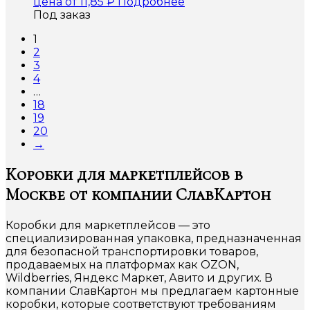
цена от
11,85
₽
Подробнее
Под заказ
1
2
3
4
…
18
19
20
→
Коробки для маркетплейсов в
Москве от компании СлавКартон
Коробки для маркетплейсов — это
специализированная упаковка, предназначенная
для безопасной транспортировки товаров,
продаваемых на платформах как OZON,
Wildberries, Яндекс Маркет, Авито и других. В
компании СлавКартон мы предлагаем картонные
коробки, которые соответствуют требованиям