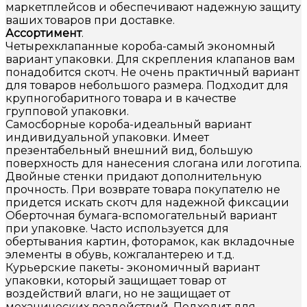
маркетплейсов и обеспечивают надежную защиту
ваших товаров при доставке.
Ассортимент
.
Четырехклапанные короба-самый экономный
вариант упаковки. Для скрепления клапанов вам
понадобится скотч. Не очень практичный вариант
для товаров небольшого размера. Подходит для
крупногобаритного товара и в качестве
групповой упаковки.
Самосборные короба-идеальный вариант
индивидуальной упаковки. Имеет
презентабельный внешний вид, большую
поверхность для нанесения слогана или логотипа.
Двойные стенки придают дополнительную
прочность. При возврате товара покупателю не
придется искать скотч для надежной фиксации
Оберточная бумага-вспомогательный вариант
при упаковке. Часто используется для
обертывания картин, фоторамок, как вкладочные
элементы в обувь, кожгалантерею и т.д.
Курьерские пакеты- экономичный вариант
упаковки, который защищает товар от
воздействий влаги, но не защищает от
механических воздействий. Подходит для