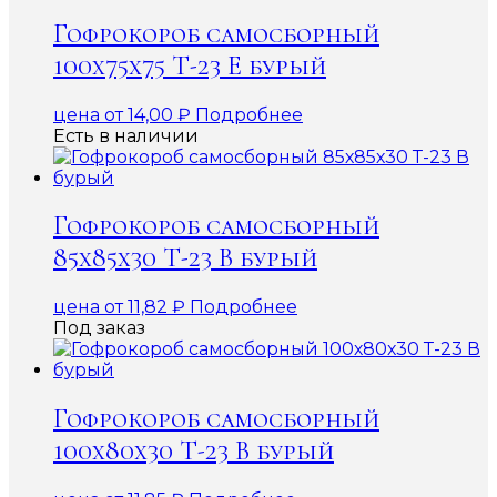
Гофрокороб самосборный
100х75х75 Т-23 Е бурый
цена от
14,00
₽
Подробнее
Есть в наличии
Гофрокороб самосборный
85х85х30 Т-23 В бурый
цена от
11,82
₽
Подробнее
Под заказ
Гофрокороб самосборный
100х80х30 Т-23 В бурый