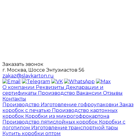
Заказать звонок
г. Москва, Шоссе Энтузиастов 56
zakaz@slavkarton.ru
О компании
Реквизиты
Декларации и
сертификаты
Производство
Вакансии
Отзывы
Контакты
Производство
Изготовление гофроупаковки
Заказ
коробок с печатью
Производство картонных
коробок
Коробки из микрогофрокартона
Производство пятислойных коробок
Коробки с
логотипом
Изготовление транспортной тары
Купить коробки оптом