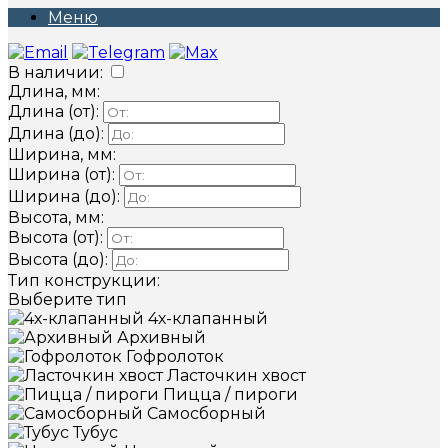
Меню
В наличии:
Длина, мм:
Длина (от):
Длина (до):
Ширина, мм:
Ширина (от):
Ширина (до):
Высота, мм:
Высота (от):
Высота (до):
Тип конструкции:
Выберите тип
4х-клапанный
Архивный
Гофролоток
Ласточкин хвост
Пицца / пироги
Самосборный
Тубус