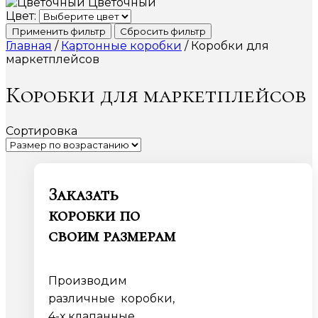
Цветочный
Цвет:
Применить фильтр
Сбросить фильтр
Главная
/
Картонные коробки
/ Коробки для
маркетплейсов
Коробки для маркетплейсов
Сортировка
Заказать
коробки по
своим размерам
Производим
различные коробки,
4-х клапанные,