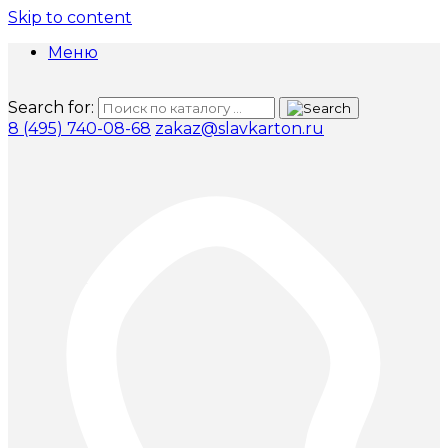
Skip to content
Меню
Search for:
8 (495) 740-08-68
zakaz@slavkarton.ru