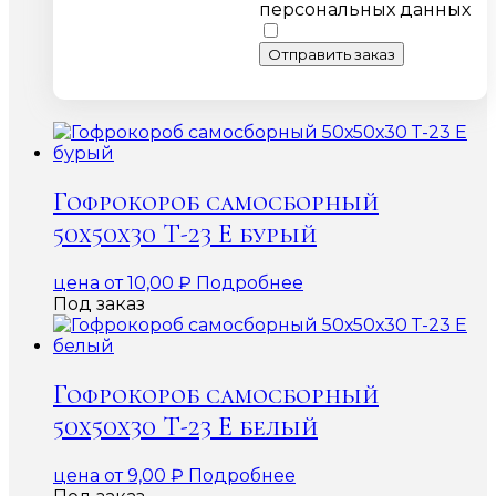
персональных данных
Отправить заказ
Гофрокороб самосборный
50х50х30 Т-23 Е бурый
цена от
10,00
₽
Подробнее
Под заказ
Гофрокороб самосборный
50х50х30 Т-23 Е белый
цена от
9,00
₽
Подробнее