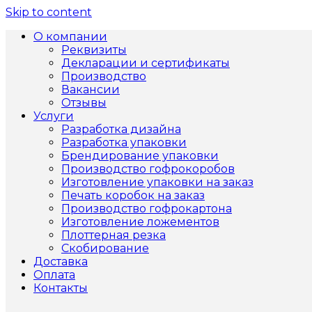
Skip to content
О компании
Реквизиты
Декларации и сертификаты
Производство
Вакансии
Отзывы
Услуги
Разработка дизайна
Разработка упаковки
Брендирование упаковки
Производство гофрокоробов
Изготовление упаковки на заказ
Печать коробок на заказ
Производство гофрокартона
Изготовление ложементов
Плоттерная резка
Скобирование
Доставка
Оплата
Контакты