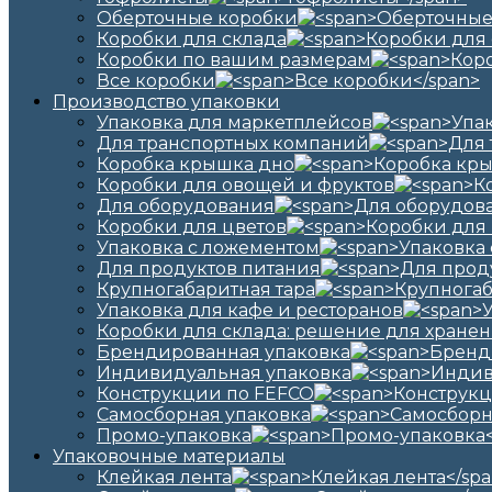
Оберточные коробки
Коробки для склада
Коробки по вашим размерам
Все коробки
Производство упаковки
Упаковка для маркетплейсов
Для транспортных компаний
Коробка крышка дно
Коробки для овощей и фруктов
Для оборудования
Коробки для цветов
Упаковка с ложементом
Для продуктов питания
Крупногабаритная тара
Упаковка для кафе и ресторанов
Коробки для склада: решение для хранен
Брендированная упаковка
Индивидуальная упаковка
Конструкции по FEFCO
Самосборная упаковка
Промо-упаковка
Упаковочные материалы
Клейкая лента