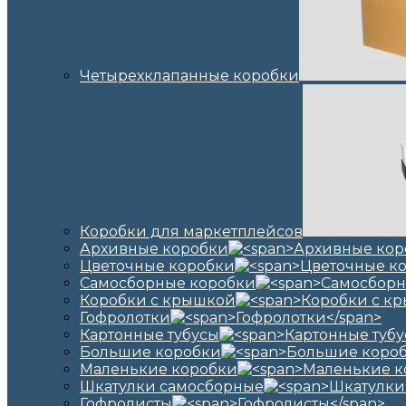
Четырехклапанные коробки
Коробки для маркетплейсов
Архивные коробки
Цветочные коробки
Самосборные коробки
Коробки с крышкой
Гофролотки
Картонные тубусы
Большие коробки
Маленькие коробки
Шкатулки самосборные
Гофролисты