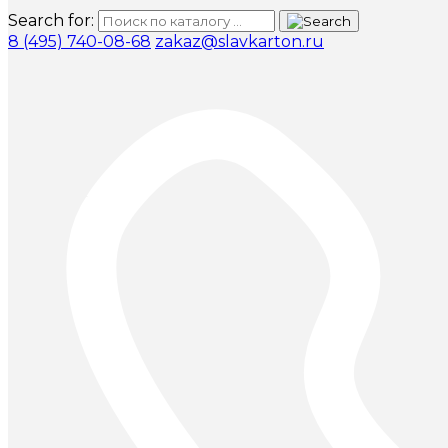
Search for:
8 (495) 740-08-68
zakaz@slavkarton.ru