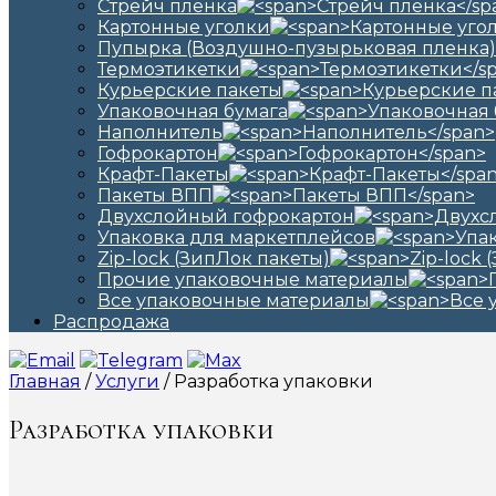
Стрейч пленка
Картонные уголки
Пупырка (Воздушно-пузырьковая пленка)
Термоэтикетки
Курьерские пакеты
Упаковочная бумага
Наполнитель
Гофрокартон
Крафт-Пакеты
Пакеты ВПП
Двухслойный гофрокартон
Упаковка для маркетплейсов
Zip-lock (ЗипЛок пакеты)
Прочие упаковочные материалы
Все упаковочные материалы
Распродажа
Главная
/
Услуги
/ Разработка упаковки
Разработка упаковки