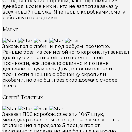
Сегодня получил коробки, заказ оформлял 23
декабря, кроме них никто не взялся за заказ, у
всех новый год уже. Я теперь с коробками, смогу
работать в праздники
Марат
Заказывал октабины под арбузы, всё четко.
Раньше брал из семислойного картона, тут заказал
двойную из пятислойного повышенной
прочности, все доехало отлично и по цене
дешевле получилось. Для дополнительной
прочности внешнюю обечайку скрепили
скобами, но оно бы и без скоб доехало скорее
всего.
Сергей Толстых
Заказал 1100 коробок, сделали 1047 штук,
менеджер говорит что по договору могут быть
отклонения в пределах 5 процентов от
заказанного тиража, но мне больше не нужно.