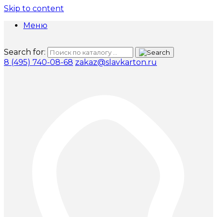
Skip to content
Меню
Search for:
8 (495) 740-08-68
zakaz@slavkarton.ru