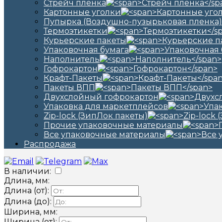
Стрейч пленка
Картонные уголки
Пупырка (Воздушно-пузырьковая пленка)
Термоэтикетки
Курьерские пакеты
Упаковочная бумага
Наполнитель
Гофрокартон
Крафт-Пакеты
Пакеты ВПП
Двухслойный гофрокартон
Упаковка для маркетплейсов
Zip-lock (ЗипЛок пакеты)
Прочие упаковочные материалы
Все упаковочные материалы
Распродажа
В наличии:
Длина, мм:
Длина (от):
Длина (до):
Ширина, мм:
Ширина (от):