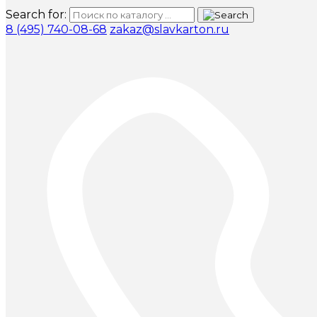
Search for:
8 (495) 740-08-68
zakaz@slavkarton.ru