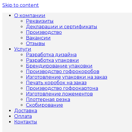
Skip to content
О компании
Реквизиты
Декларации и сертификаты
Производство
Вакансии
Отзывы
Услуги
Разработка дизайна
Разработка упаковки
Брендирование упаковки
Производство гофрокоробов
Изготовление упаковки на заказ
Печать коробок на заказ
Производство гофрокартона
Изготовление ложементов
Плоттерная резка
Скобирование
Доставка
Оплата
Контакты