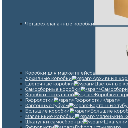
Четырехклапанные коробки
Коробки для маркетплейсов
Архивные коробки
Цветочные коробки
Самосборные коробки
Коробки с крышкой
Гофролотки
Картонные тубусы
Большие коробки
Маленькие коробки
Шкатулки самосборные
Гофролисты