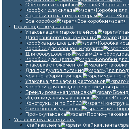
Оберточные коробки
Коробки для склада
Коробки по вашим размерам
Все коробки
Производство упаковки
Упаковка для маркетплейсов
Для транспортных компаний
Коробка крышка дно
Коробки для овощей и фруктов
Для оборудования
Коробки для цветов
Упаковка с ложементом
Для продуктов питания
Крупногабаритная тара
Упаковка для кафе и ресторанов
Коробки для склада: решение для хранен
Брендированная упаковка
Индивидуальная упаковка
Конструкции по FEFCO
Самосборная упаковка
Промо-упаковка
Упаковочные материалы
Клейкая лента