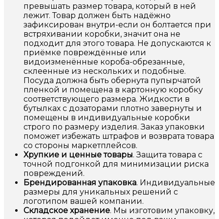
превышать размер товара, который в ней
лежит. Товар должен быть надёжно
зафиксирован внутри-если он болтается при
встряхивании коробки, значит она не
подходит для этого товара. Не допускаются к
приёмке повреждённые или
видоизменённые короба-обрезанные,
склеенные из нескольких и подобные.
Посуда должна быть обернута пупырчатой
пленкой и помещена в картонную коробку
соответствующего размера. Жидкости в
бутылках с дозаторами плотно завернуты и
помещены в индивидуальные коробки
строго по размеру изделия. Заказ упаковки
поможет избежать штрафов и возврата товара
со стороны маркетплейсов.
Хрупкие и ценные товары
. Защита товара с
точной подгонкой для минимизации риска
повреждений.
Брендированная упаковка
. Индивидуальные
размеры для уникальных решений с
логотипом вашей компании.
Складское хранение
. Мы изготовим упаковку,