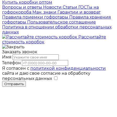
Купить коробки оптом
Вопросы и ответы
Новости
Статьи
ГОСТы на
гофрокороба
Ман. знаки
Гарантии и возврат
Правила приемки гофротары
Правила хранения
гофротары
Пользовательское соглашение
Политика в отношении обработки персональных
данных
Рассчитайте
стоимость коробок
Заказать звонок
Имя
Телефон
Я согласен с
политикой конфиденциальности
сайта и даю свое согласие на обработку
персональных данных
Отправить