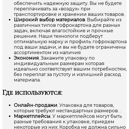
обеспечить надежную защиту. Вы не будете
переплачивать за «воздух» при
транспортировке и хранении ваших товаров.
Широкий выбор материалов
. Выбирайте из
различных типов гофрокартона для разных
задач, включая влагостойкие и прочные
решения. Наши технологи подберут
оптимальную марку и профиль гофрокартона
под ваши задачи, и вы не будете ограничены
ассортиментом из наличия
Экономия
. Закажите упаковку по
индивидуальным размерам которая
идеально соответствует вашим потребностям,
без переплат за пустоту и излишний расход
материала.
Где используются:
Онлайн-продажи
. Упаковка для товаров,
которые требуют нестандартных размеров. .
Маркетплейсы
. У маркетплейсов могут быть
разные требования к упаковке, приедем
некоторые из них: Коробка не должна сильно