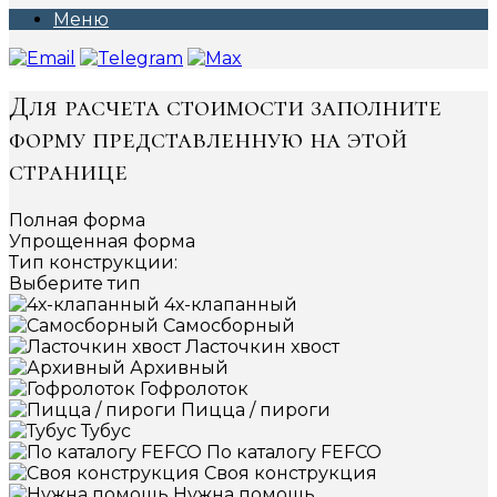
Меню
Для расчета стоимости заполните
форму представленную на этой
странице
Полная форма
Упрощенная форма
Тип конструкции:
Выберите тип
4х-клапанный
Самосборный
Ласточкин хвост
Архивный
Гофролоток
Пицца / пироги
Тубус
По каталогу FEFCO
Своя конструкция
Нужна помощь