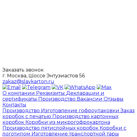
Заказать звонок
г. Москва, Шоссе Энтузиастов 56
zakaz@slavkarton.ru
О компании
Реквизиты
Декларации и
сертификаты
Производство
Вакансии
Отзывы
Контакты
Производство
Изготовление гофроупаковки
Заказ
коробок с печатью
Производство картонных
коробок
Коробки из микрогофрокартона
Производство пятислойных коробок
Коробки с
логотипом
Изготовление транспортной тары