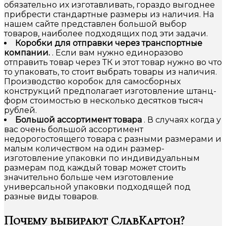
обязательно их изготавливать, гораздо выгоднее
прибрести стандартные размеры из наличия. На
нашем сайте представлен большой выбор
товаров, наиболее подходящих под эти задачи.
Коробки для отправки через транспортные
компании.
. Если вам нужно единоразово
отправить товар через ТК и этот товар нужно во что
то упаковать, то стоит выбрать товары из наличия.
Производство коробок для самосборных
конструкций предполагает изготовление штанц-
форм стоимостью в несколько десятков тысяч
рублей.
Большой ассортимент товара
. В случаях когда у
вас очень большой ассортимент
недорогостоящего товара с разными размерами и
малым количеством на один размер-
изготовление упаковки по индивидуальным
размерам под каждый товар может стоить
значительно больше чем изготовление
универсальной упаковки подходящей под
разные виды товаров.
Почему выбирают СлавКартон?