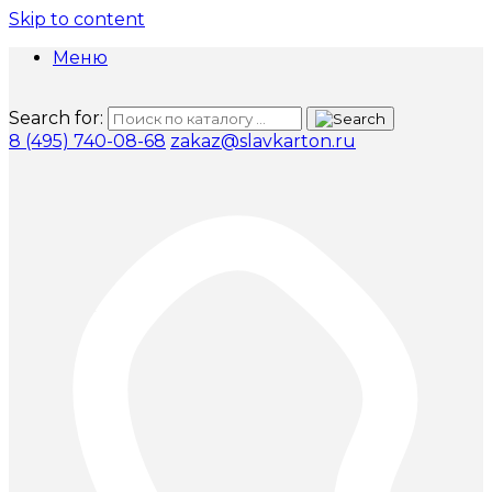
Skip to content
Меню
Search for:
8 (495) 740-08-68
zakaz@slavkarton.ru