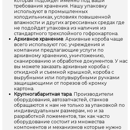
которая подойдет именно под ваши
требования хранения. Нашу упаковку
используют в промышленных
холодильниках, условиях повышенной
влажности и других агрессивных средах где
не подойдет упаковка из наличия из
стандартного трехслойного гофрокартона.
Архивное хранение
. Архивные короба чаще
всего используют гос. учреждения и
компании предлагающие услуги по
архивному хранению, уничтожению,
сканированию и обработке документов. У нас
вы можете заказать архивные короба с
откидной и съемной крышкой, короба с
вырубными или полувырубными ручками
защищающими от порезов об кромку
картона.
Крупногабаритная тара
. Производители
оборудования, автозапчастей, станков
обращаются к нам не только за упаковкой по
индивидуальным размерам, но и за
разработкой ложементов, так как часто
оборудование состоит из множества
компонентов и механизмов которые нужно