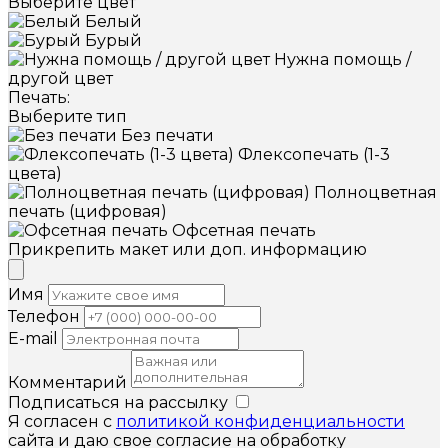
Выберите цвет
Белый
Бурый
Нужна помощь /
другой цвет
Печать:
Выберите тип
Без печати
Флексопечать (1-3
цвета)
Полноцветная
печать (цифровая)
Офсетная печать
Прикрепить макет или доп. информацию
Имя
Телефон
E-mail
Комментарий
Подписаться на рассылку
Я согласен с
политикой конфиденциальности
сайта и даю свое согласие на обработку