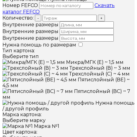
Номер FEFCO
Скачать
каталог FEFCO
Количество:
-
+
Внутренние размеры
Внутренние размеры
Внутренние размеры
Нужна помощь по размерам
Тип картона:
Выберите тип
Микра/МГК (Е) ~ 1,5 мм
Трехслойный (В) ~ 3 мм
Трехслойный (С) ~ 4 мм
Пятислойный (ВЕ) ~
4,5 мм
Пятислойный (ВС) ~ 7
мм
Нужна помощь
/ другой профиль
Марка картона:
Выберите марку
Марка №1
Цвет картона: