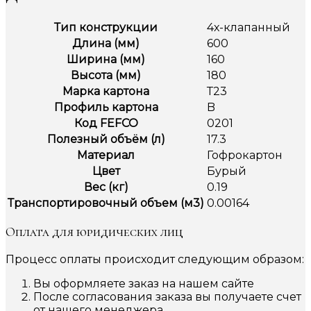
Тип конструкции
4х-клапанный
Длина (мм)
600
Ширина (мм)
160
Высота (мм)
180
Марка картона
Т23
Профиль картона
B
Код FEFCO
0201
Полезный объём (л)
17.3
Материал
Гофрокартон
Цвет
Бурый
Вес (кг)
0.19
Транспортировочный объем (м3)
0.00164
Оплата для юридических лиц
Процесс оплаты происходит следующим образом:
Вы оформляете заказ на нашем сайте
После согласования заказа вы получаете счет
от нашего менеджера.