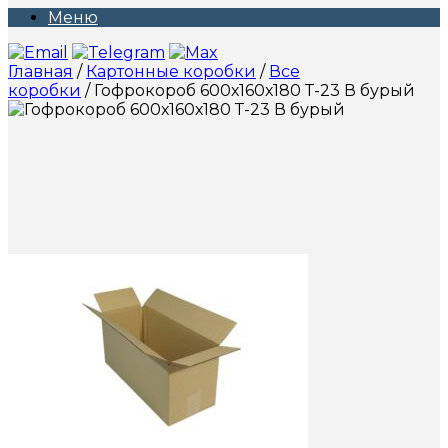
Меню
Главная
/
Картонные коробки
/
Все
коробки
/ Гофрокороб 600х160х180 Т-23 В бурый