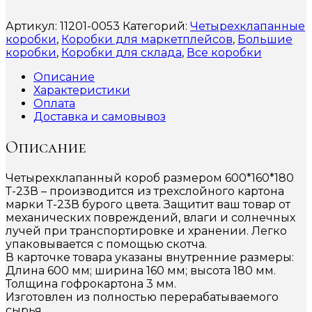
Артикул:
11201-0053
Категорий:
Четырехклапанные
коробки
,
Коробки для маркетплейсов
,
Большие
коробки
,
Коробки для склада
,
Все коробки
Описание
Характеристики
Оплата
Доставка и самовывоз
Описание
Четырехклапанный короб размером 600*160*180
Т-23В – производится из трехслойного картона
марки Т-23В бурого цвета. Защитит ваш товар от
механических повреждений, влаги и солнечных
лучей при транспортировке и хранении. Легко
упаковывается с помощью скотча.
В карточке товара указаны внутренние размеры:
Длина 600 мм; ширина 160 мм; высота 180 мм.
Толщина гофрокартона 3 мм.
Изготовлен из полностью перерабатываемого
сырья.