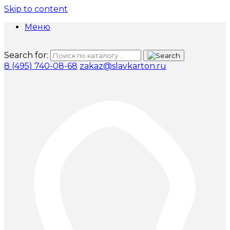
Skip to content
Меню
Search for:
8 (495) 740-08-68
zakaz@slavkarton.ru