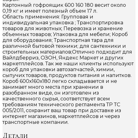
Картонный гофроящик 600 160 180 весит около
0,19 кг и имеет полезный объем 17 л.
Область применения: Групповая и
индивидуальная упаковка ; Транспортировка
товаров для животных; Перевозка и хранение
объемных товаров; Упаковка для мебели; Короб
для оборудования; Транспортная тара для
различной бытовой техники; для сантехники и
строительных материалов;Отлично подходит для
Вайлдберриз, ОЗОН, Яндекс Маркет и других
маркетплейсов. Так же наши клиенты используют
короб для упаковки автозапчастей, химии,
сыпучих товаров, продуктов питания и напитков.
Короб 600х160х180 легко складывается и не
занимает много места при хранении в
разобранном виде, он изготовлен из
качественного сырья, соответствует всем
требованиям технического регламента ТР ТС
005/2011, сохранит ваш товар при доставке из
интернет магазинов, маркетплейсов и через
транспортные компании.
Детали