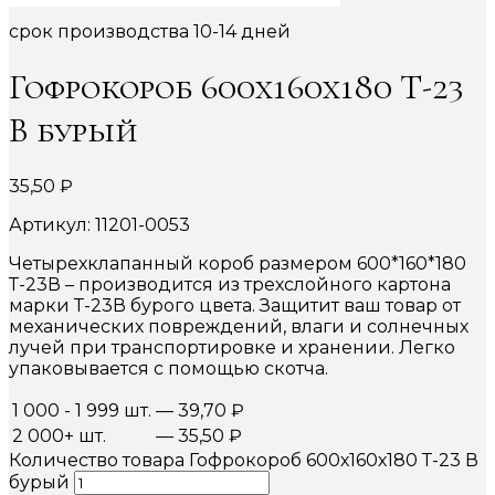
срок производства 10-14 дней
Гофрокороб 600х160х180 Т-23
В бурый
35,50
₽
Артикул: 11201-0053
Четырехклапанный короб размером 600*160*180
Т-23В – производится из трехслойного картона
марки Т-23В бурого цвета. Защитит ваш товар от
механических повреждений, влаги и солнечных
лучей при транспортировке и хранении. Легко
упаковывается с помощью скотча.
1 000 - 1 999 шт.
—
39,70
₽
2 000+ шт.
—
35,50
₽
Количество товара Гофрокороб 600х160х180 Т-23 В
бурый