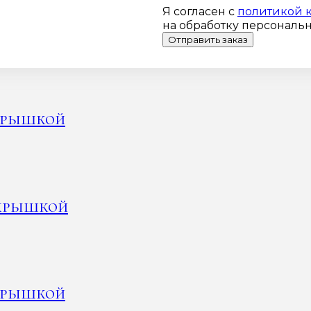
Я согласен с
политикой 
на обработку персональ
Отправить заказ
 крышкой
 крышкой
 крышкой