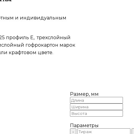
артным и индивидуальным
25 профиль Е, трехслойный
тислойный гофрокартон марок
или крафтовом цвете.
Размер, мм
Параметры
-