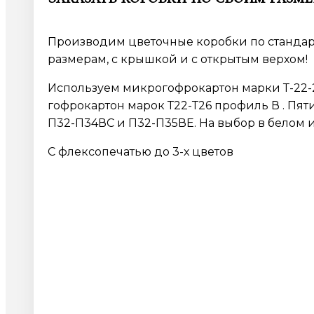
Производим цветочные коробки по станд
размерам, с крышкой и с открытым верхом!
Используем микрогофрокартон марки Т-22-
гофрокартон марок Т22-Т26 профиль В . Пя
П32-П34ВС и П32-П35ВЕ. На выбор в белом 
С флексопечатью до 3-х цветов