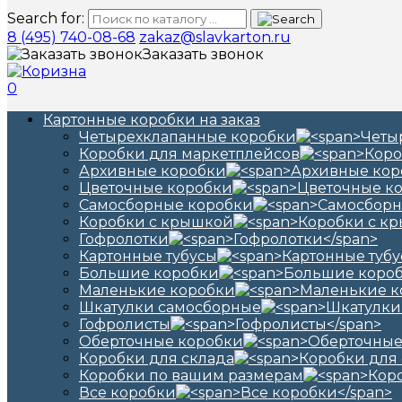
Search for:
8 (495) 740-08-68
zakaz@slavkarton.ru
Заказать звонок
0
Картонные коробки на заказ
Четырехклапанные коробки
Коробки для маркетплейсов
Архивные коробки
Цветочные коробки
Самосборные коробки
Коробки с крышкой
Гофролотки
Картонные тубусы
Большие коробки
Маленькие коробки
Шкатулки самосборные
Гофролисты
Оберточные коробки
Коробки для склада
Коробки по вашим размерам
Все коробки