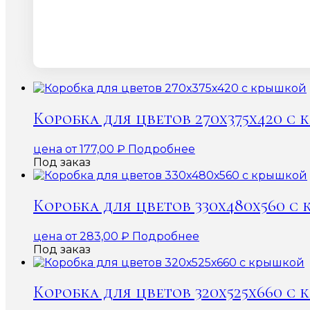
Коробка для цветов 270х375х420 с
цена от
177,00
₽
Подробнее
Под заказ
Коробка для цветов 330х480х560 с
цена от
283,00
₽
Подробнее
Под заказ
Коробка для цветов 320х525х660 с