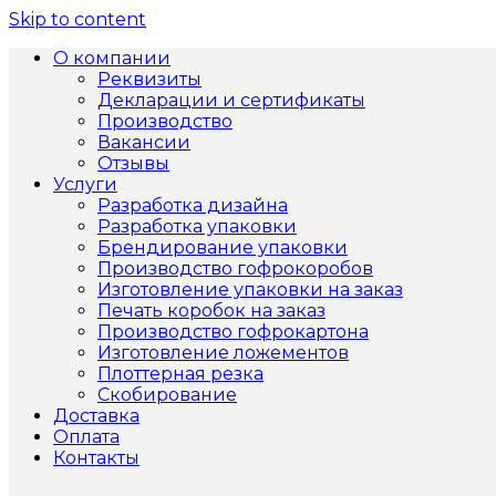
Skip to content
О компании
Реквизиты
Декларации и сертификаты
Производство
Вакансии
Отзывы
Услуги
Разработка дизайна
Разработка упаковки
Брендирование упаковки
Производство гофрокоробов
Изготовление упаковки на заказ
Печать коробок на заказ
Производство гофрокартона
Изготовление ложементов
Плоттерная резка
Скобирование
Доставка
Оплата
Контакты