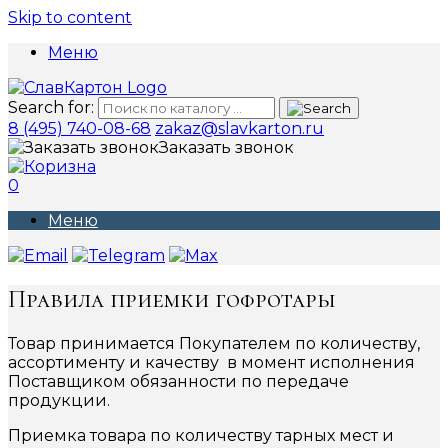
Skip to content
Меню
Search for:
8 (495) 740-08-68
zakaz@slavkarton.ru
Заказать звонок
0
Меню
Правила приемки гофротары
Товар принимается Покупателем по количеству,
ассортименту и качеству в момент исполнения
Поставщиком обязанности по передаче
продукции.
Приемка товара по количеству тарных мест и