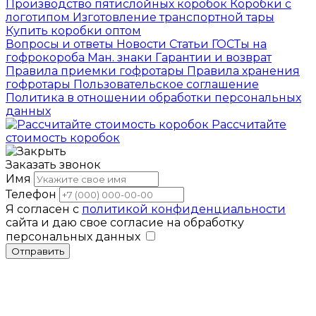
Производство пятислойных коробок
Коробки с
логотипом
Изготовление транспортной тары
Купить коробки оптом
Вопросы и ответы
Новости
Статьи
ГОСТы на
гофрокороба
Ман. знаки
Гарантии и возврат
Правила приемки гофротары
Правила хранения
гофротары
Пользовательское соглашение
Политика в отношении обработки персональных
данных
Рассчитайте
стоимость коробок
Заказать звонок
Имя
Телефон
Я согласен с
политикой конфиденциальности
сайта и даю свое согласие на обработку
персональных данных
Отправить