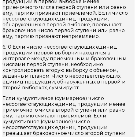
продукции в первой выборке менее
приемочного числа первой ступени или равно
ему, партию признают приемлемой. Если число
несоответствующих единиц продукции,
обнаруженных в первой выборке, превышает
браковочное число первой ступени или равно
ему, партию признают неприемлемо.
6.10 Если число несоответствующих единиц
продукции первой выборки находится в
интервале между приемочным и браковочным
числами первой ступени, необходимо
контролировать вторую выборку с объемом,
заданным планом. Число несоответствующих
единиц продукции, обнаруженных в первой и
второй выборках, суммируют.
Если кумулятивное (суммарное) число
несоответствующих единиц продукции менее
приемочного числа второй ступени или равно
ему, партию считают приемлемой. Если
кумулятивное (суммарное) число
несоответствующих единиц продукции
превышает браковочное число второй ступени