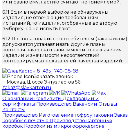
или равно ему, партию считают неприемлемой.
6.11 Если в первой выборке не обнаружены
изделия, не отвечающие требованиям
испытаний, то изделия, отобранные во вторую
выборку, на не испытывают.
6.12 По согласованию с потребителем (заказчиком)
допускается устанавливать другие планы
контроля качества в зависимости от назначения
изделий и значимости несоответствий
контролируемых показателей качества изделий.
8 (495) 740-08-68
Заказать звонок
г. Москва, Шоссе Энтузиастов 56
zakaz@slavkarton.ru
О компании
Реквизиты
Декларации и
сертификаты
Производство
Вакансии
Отзывы
Контакты
Производство
Изготовление гофроупаковки
Заказ
коробок с печатью
Производство картонных
коробок
Коробки из микрогофрокартона