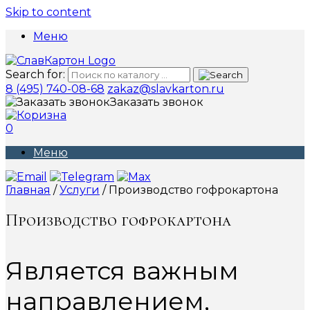
Skip to content
Меню
Search for:
8 (495) 740-08-68
zakaz@slavkarton.ru
Заказать звонок
0
Меню
Главная
/
Услуги
/ Производство гофрокартона
Производство гофрокартона
Является важным
направлением,