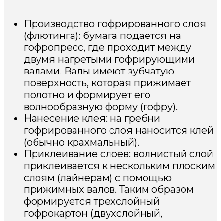
Производство гофрированного слоя
(флютинга): бумага подается на
гофропресс, где проходит между
двумя нагретыми гофрирующими
валами. Валы имеют зубчатую
поверхность, которая прижимает
полотно и формирует его
волнообразную форму (гофру).
Нанесение клея: на гребни
гофрированного слоя наносится клей
(обычно крахмальный).
Приклеивание слоев: волнистый слой
приклеивается к нескольким плоским
слоям (лайнерам) с помощью
прижимных валов. Таким образом
формируется трехслойный
гофрокартон (двухслойный,