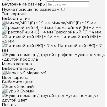
Внутренние размеры
Нужна помощь по размерам
Тип картона:
Выберите тип
Микра/МГК (Е) ~ 1,5 мм
Трехслойный (В) ~ 3 мм
Трехслойный (С) ~ 4 мм
Пятислойный (ВЕ) ~
4,5 мм
Пятислойный (ВС) ~ 7
мм
Нужна помощь
/ другой профиль
Марка картона:
Выберите марку
Марка №1
Цвет картона:
Выберите цвет
Белый
Бурый
Нужна помощь /
другой цвет
Печать: