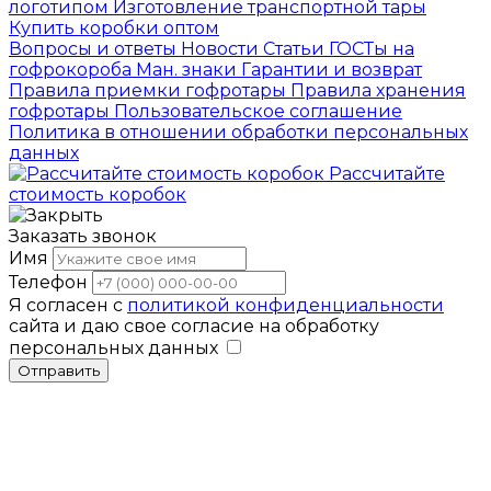
логотипом
Изготовление транспортной тары
Купить коробки оптом
Вопросы и ответы
Новости
Статьи
ГОСТы на
гофрокороба
Ман. знаки
Гарантии и возврат
Правила приемки гофротары
Правила хранения
гофротары
Пользовательское соглашение
Политика в отношении обработки персональных
данных
Рассчитайте
стоимость коробок
Заказать звонок
Имя
Телефон
Я согласен с
политикой конфиденциальности
сайта и даю свое согласие на обработку
персональных данных
Отправить