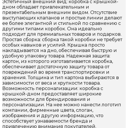
Эстетичный внешний вид: коробка с крышкой-
дном обладает привлекательным и
презентабельным внешним видом. Отсутствие
выступающих клапанов и простые линии делают
ее более элегантной и стильной по сравнению с
другими типами коробок. Она идеально
подходит для премиальных товаров и подарков.
Простая сборка: сборка такой коробки не требует
особых навыков и усилий. Крышка просто
накладывается на дно, обеспечивая быструю и
удобную упаковку товара. Надежная защита:
картон, из которого изготавливается коробка,
обеспечивает достаточную защиту товара от
повреждений во время транспортировки и
хранения. Толщина и тип картона выбираются в
зависимости от веса и хрупкости товара.
Возможность персонализации: коробка с
крышкой-дном предоставляет широкие
возможности для брендирования и
персонализации. На нее можно нанести логотип
компании, фирменные цвета, слоган,
изображения и другую информацию, что
способствует узнаваемости бренда и
привлечению внимания покупателей.