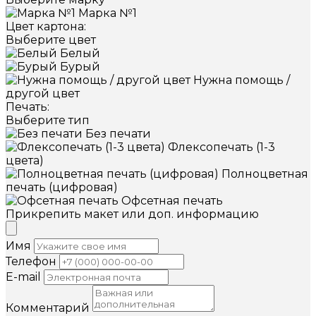
Марка №1
Цвет картона:
Выберите цвет
Белый
Бурый
Нужна помощь /
другой цвет
Печать:
Выберите тип
Без печати
Флексопечать (1-3
цвета)
Полноцветная
печать (цифровая)
Офсетная печать
Прикрепить макет или доп. информацию
Имя
Телефон
E-mail
Комментарий