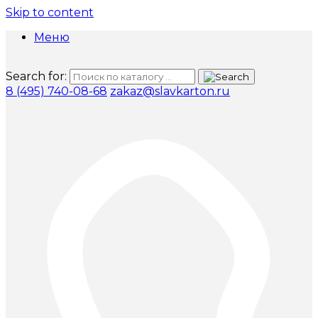
Skip to content
Меню
Search for:
8 (495) 740-08-68
zakaz@slavkarton.ru