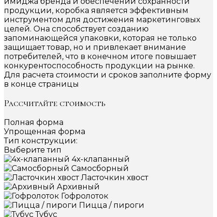
имиджа бренда и обеспечении сохранности
продукции, коробка является эффективным
инструментом для достижения маркетинговых
целей. Она способствует созданию
запоминающейся упаковки, которая не только
защищает товар, но и привлекает внимание
потребителей, что в конечном итоге повышает
конкурентоспособность продукции на рынке.
Для расчета стоимости и сроков заполните форму
в конце страницы
Рассчитайте стоимость
Полная форма
Упрощенная форма
Тип конструкции:
Выберите тип
4х-клапанный
Самосборный
Ласточкин хвост
Архивный
Гофролоток
Пицца / пироги
Тубус