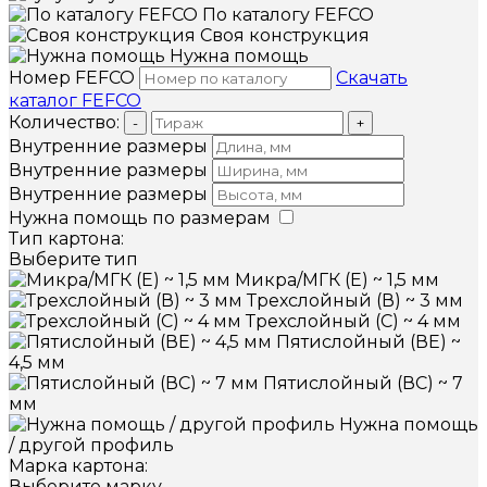
По каталогу FEFCO
Своя конструкция
Нужна помощь
Номер FEFCO
Скачать
каталог FEFCO
Количество:
-
+
Внутренние размеры
Внутренние размеры
Внутренние размеры
Нужна помощь по размерам
Тип картона:
Выберите тип
Микра/МГК (Е) ~ 1,5 мм
Трехслойный (В) ~ 3 мм
Трехслойный (С) ~ 4 мм
Пятислойный (ВЕ) ~
4,5 мм
Пятислойный (ВС) ~ 7
мм
Нужна помощь
/ другой профиль
Марка картона:
Выберите марку