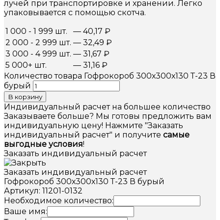
лучей при транспортировке и хранении. Легко
упаковывается с помощью скотча.
1 000 - 1 999 шт.
—
40,17
₽
2 000 - 2 999 шт.
—
32,49
₽
3 000 - 4 999 шт.
—
31,67
₽
5 000+ шт.
—
31,16
₽
Количество товара Гофрокороб 300х300х130 Т-23 В
бурый
В корзину
Индивидуальный расчет на большее количество
Заказываете больше? Мы готовы предложить вам
индивидуальную цену! Нажмите "Заказать
индивидуальный расчет" и получите
самые
выгодные условия
!
Заказать индивидуальный расчет
Заказать индивидуальный расчет
Гофрокороб 300х300х130 Т-23 В бурый
Артикул: 11201-0132
Необходимое количество:
Ваше имя: