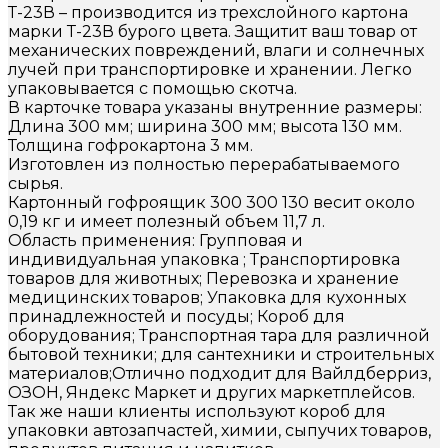
Т-23В – производится из трехслойного картона
марки Т-23В бурого цвета. Защитит ваш товар от
механических повреждений, влаги и солнечных
лучей при транспортировке и хранении. Легко
упаковывается с помощью скотча.
В карточке товара указаны внутренние размеры:
Длина 300 мм; ширина 300 мм; высота 130 мм.
Толщина гофрокартона 3 мм.
Изготовлен из полностью перерабатываемого
сырья.
Картонный гофроящик 300 300 130 весит около
0,19 кг и имеет полезный объем 11,7 л.
Область применения: Групповая и
индивидуальная упаковка ; Транспортировка
товаров для животных; Перевозка и хранение
медицинских товаров; Упаковка для кухонных
принадлежностей и посуды; Короб для
оборудования; Транспортная тара для различной
бытовой техники; для сантехники и строительных
материалов;Отлично подходит для Вайлдберриз,
ОЗОН, Яндекс Маркет и других маркетплейсов.
Так же наши клиенты используют короб для
упаковки автозапчастей, химии, сыпучих товаров,