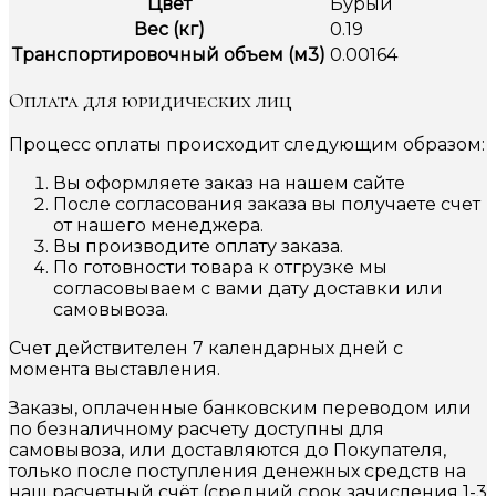
Цвет
Бурый
Вес (кг)
0.19
Транспортировочный объем (м3)
0.00164
Оплата для юридических лиц
Процесс оплаты происходит следующим образом:
Вы оформляете заказ на нашем сайте
После согласования заказа вы получаете счет
от нашего менеджера.
Вы производите оплату заказа.
По готовности товара к отгрузке мы
согласовываем с вами дату доставки или
самовывоза.
Счет действителен 7 календарных дней с
момента выставления.
Заказы, оплаченные банковским переводом или
по безналичному расчету доступны для
самовывоза, или доставляются до Покупателя,
только после поступления денежных средств на
наш расчетный счёт (средний срок зачисления 1-3