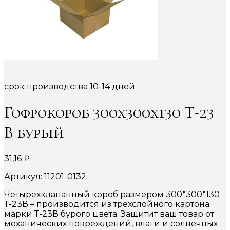
срок производства 10-14 дней
Гофрокороб 300х300х130 Т-23
В бурый
31,16
₽
Артикул: 11201-0132
Четырехклапанный короб размером 300*300*130
Т-23В – производится из трехслойного картона
марки Т-23В бурого цвета. Защитит ваш товар от
механических повреждений, влаги и солнечных