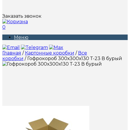
Заказать звонок
0
Меню
Главная
/
Картонные коробки
/
Все
коробки
/ Гофрокороб 300х300х130 Т-23 В бурый