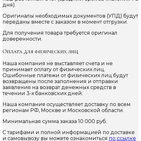
дня).
Оригиналы необходимых документов (УПД) будут
переданы вместе с заказом в момент отгрузки.
Для получения товара требуется оригинал
доверенности.
Оплата для физических лиц
Наша компания не выставляет счета и не
принимает оплату от физических лиц.
Ошибочные платежи от физических лиц будут
возвращены после заполнения и отправки
заявления на возврат денежных средств в
течении 3-х банковских дней.
Наша компания осуществляет доставку по всем
регионам РФ, Москве и Московской области.
Минимальная сумма заказа 10 000 руб.
С тарифами и полной информацией по доставке
и самовывозу вы можете ознакомиться
по ссылке