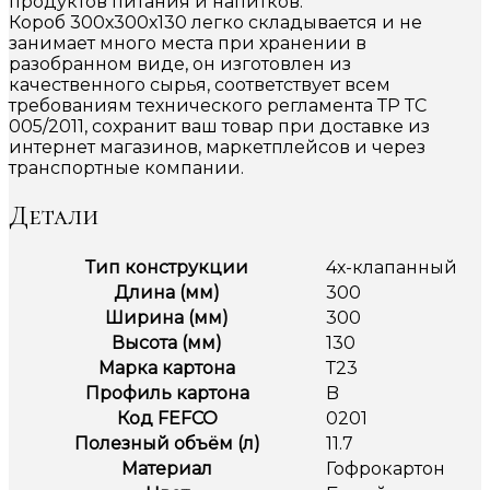
продуктов питания и напитков.
Короб 300х300х130 легко складывается и не
занимает много места при хранении в
разобранном виде, он изготовлен из
качественного сырья, соответствует всем
требованиям технического регламента ТР ТС
005/2011, сохранит ваш товар при доставке из
интернет магазинов, маркетплейсов и через
транспортные компании.
Детали
Тип конструкции
4х-клапанный
Длина (мм)
300
Ширина (мм)
300
Высота (мм)
130
Марка картона
Т23
Профиль картона
B
Код FEFCO
0201
Полезный объём (л)
11.7
Материал
Гофрокартон