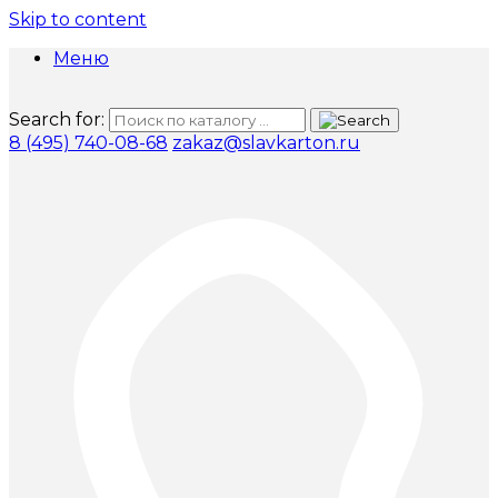
Skip to content
Меню
Search for:
8 (495) 740-08-68
zakaz@slavkarton.ru