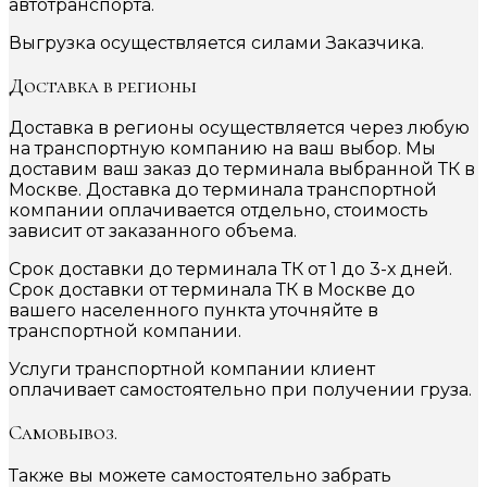
автотранспорта.
Выгрузка осуществляется силами Заказчика.
Доставка в регионы
Доставка в регионы осуществляется через любую
на транспортную компанию на ваш выбор. Мы
доставим ваш заказ до терминала выбранной ТК в
Москве. Доставка до терминала транспортной
компании оплачивается отдельно, стоимость
зависит от заказанного объема.
Срок доставки до терминала ТК от 1 до 3-х дней.
Срок доставки от терминала ТК в Москве до
вашего населенного пункта уточняйте в
транспортной компании.
Услуги транспортной компании клиент
оплачивает самостоятельно при получении груза.
Самовывоз.
Также вы можете самостоятельно забрать