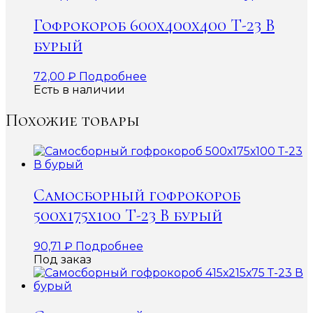
Гофрокороб 600x400x400 Т-23 В
бурый
72,00
₽
Подробнее
Есть в наличии
Похожие товары
Самосборный гофрокороб
500х175х100 Т-23 В бурый
90,71
₽
Подробнее
Под заказ