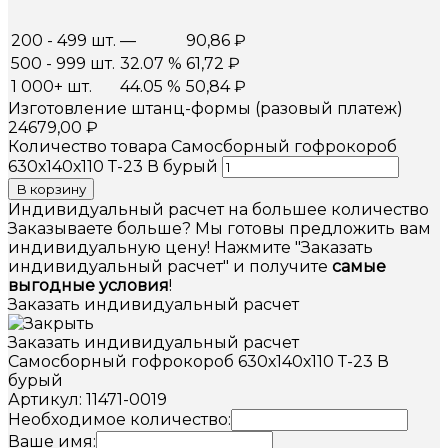
200 - 499 шт.
—
90,86
₽
500 - 999 шт.
32.07 %
61,72
₽
1 000+ шт.
44.05 %
50,84
₽
Изготовление штанц-формы (разовый платеж)
24679,00
₽
Количество товара Самосборный гофрокороб
630х140х110 Т-23 В бурый
В корзину
Индивидуальный расчет на большее количество
Заказываете больше? Мы готовы предложить вам
индивидуальную цену! Нажмите "Заказать
индивидуальный расчет" и получите
самые
выгодные условия
!
Заказать индивидуальный расчет
Заказать индивидуальный расчет
Самосборный гофрокороб 630х140х110 Т-23 В
бурый
Артикул: 11471-0019
Необходимое количество:
Ваше имя: