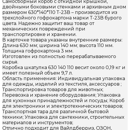
Самосборный короб с откидной крышкой,
двойными боковыми стенками и архивным дном
размером 630*140*110 Т-23В – производится из
трехслойного гофрокартона марки Т-23В бурого
цвета. Надежно защитит ваш товар от
механических повреждений при
транспортировке и хранении.
В карточке товара указаны внутренние размеры:
Длина 630 мм; ширина 140 мм; высота 110 мм.
Толщина гофрокартона 3 мм.
Изготовлен из полностью перерабатываемого
сырья.
Коробка шкатулка 630 140 110 весит около 0,19 кг и
имеет полезный объем 9,7 л.
Область применения: Индивидуальная упаковка
для одежды, изделий из текстиля, аксессуаров ;
Транспортировка товаров для животных;
Перевозка и хранение оборудования; Упаковка
для кухонных принадлежностей и посуды; Короб
для электроники и электротехнических товаров;
Транспортная тара для различной бытовой
техники; Упаковка для сантехники, строительных
материалов и инструментов;
Отлично подходит для Вайлдберриз, ОЗОН,