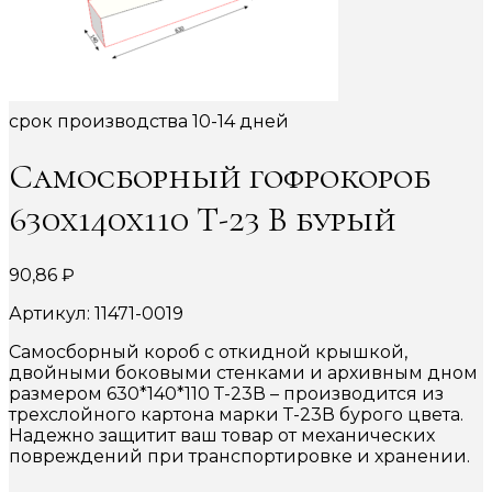
срок производства 10-14 дней
Самосборный гофрокороб
630х140х110 Т-23 В бурый
90,86
₽
Артикул: 11471-0019
Самосборный короб с откидной крышкой,
двойными боковыми стенками и архивным дном
размером 630*140*110 Т-23В – производится из
трехслойного картона марки Т-23В бурого цвета.
Надежно защитит ваш товар от механических
повреждений при транспортировке и хранении.