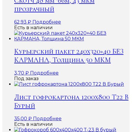
Скотч 48 мм*66м, 43 мкм
прозрачный
62,93
₽
Подробнее
Есть в наличии
Курьерский пакет 240х320+40 БЕЗ
КАРМАНА, Толщина 50 МКМ
3,70
₽
Подробнее
Под заказ
Лист гофрокартона 1200х800 Т22 В
Бурый
35,00
₽
Подробнее
Есть в наличии