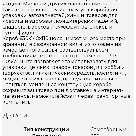
Яндекс Маркет и других маркетплейсов.
Так же наши клиенты используют короб для
упаковки автозапчастей, химии, товаров для
красоты и здоровья, кондитерских изделий,
сладостей, орехов и сухофруктов, снеков и
суперфудов.
Короб 630х140х110 не занимает много места при
хранении в разобранном виде, изготовлен из
качественного сырья, соответствует всем
требованиям технического регламента ТР ТС
005/2011 что позволяет его использовать для
упаковки детских товаров, товаров для хобби и
творчества, гигиенических средств, косметики,
медицинских товаров, продуктов питания и
напитков. Усиленная конструкция короба
сохранит ваш товар при доставке из интернет-
магазинов, маркетплейсов и через транспортные
компании.
Детали
Тип конструкции
Самосборный