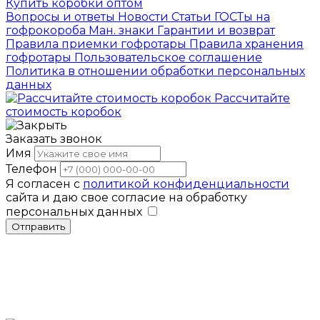
Купить коробки оптом
Вопросы и ответы
Новости
Статьи
ГОСТы на
гофрокороба
Ман. знаки
Гарантии и возврат
Правила приемки гофротары
Правила хранения
гофротары
Пользовательское соглашение
Политика в отношении обработки персональных
данных
Рассчитайте
стоимость коробок
Заказать звонок
Имя
Телефон
Я согласен с
политикой конфиденциальности
сайта и даю свое согласие на обработку
персональных данных
Отправить