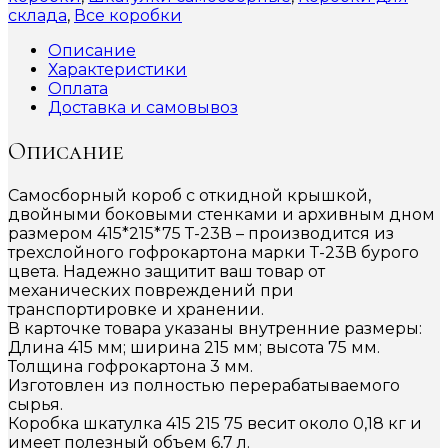
склада
,
Все коробки
Описание
Характеристики
Оплата
Доставка и самовывоз
Описание
Самосборный короб с откидной крышкой,
двойными боковыми стенками и архивным дном
размером 415*215*75 Т-23В – производится из
трехслойного гофрокартона марки Т-23В бурого
цвета. Надежно защитит ваш товар от
механических повреждений при
транспортировке и хранении.
В карточке товара указаны внутренние размеры:
Длина 415 мм; ширина 215 мм; высота 75 мм.
Толщина гофрокартона 3 мм.
Изготовлен из полностью перерабатываемого
сырья.
Коробка шкатулка 415 215 75 весит около 0,18 кг и
имеет полезный объем 6,7 л.