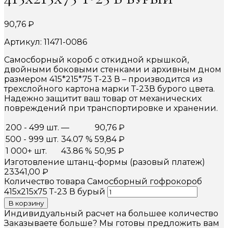
90,76
₽
Артикул: 11471-0086
Самосборный короб с откидной крышкой,
двойными боковыми стенками и архивным дном
размером 415*215*75 Т-23 В – производится из
трехслойного картона марки Т-23В бурого цвета.
Надежно защитит ваш товар от механических
повреждений при транспортировке и хранении.
200 - 499 шт.
—
90,76
₽
500 - 999 шт.
34.07 %
59,84
₽
1 000+ шт.
43.86 %
50,95
₽
Изготовление штанц-формы (разовый платеж)
23341,00
₽
Количество товара Самосборный гофрокороб
415х215х75 Т-23 В бурый
В корзину
Индивидуальный расчет на большее количество
Заказываете больше? Мы готовы предложить вам