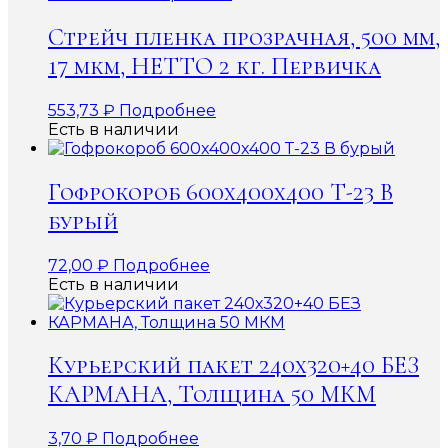
Стрейч пленка прозрачная, 500 мм,
17 мкм, НЕТТО 2 кг. Первичка
553,73
₽
Подробнее
Есть в наличии
Гофрокороб 600x400x400 Т-23 В
бурый
72,00
₽
Подробнее
Есть в наличии
Курьерский пакет 240х320+40 БЕЗ
КАРМАНА, Толщина 50 МКМ
3,70
₽
Подробнее