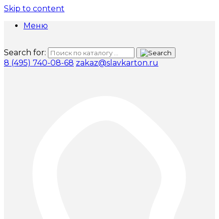
Skip to content
Меню
Search for:
8 (495) 740-08-68
zakaz@slavkarton.ru