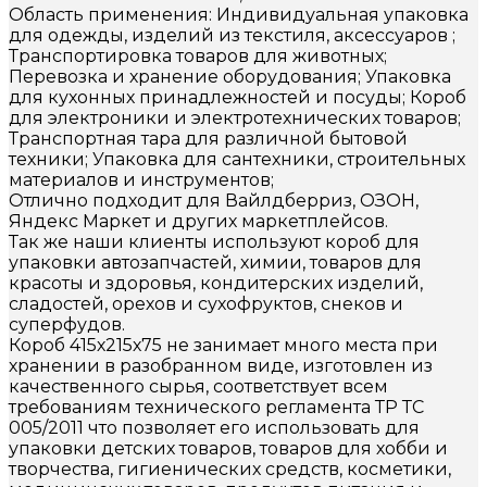
Область применения: Индивидуальная упаковка
для одежды, изделий из текстиля, аксессуаров ;
Транспортировка товаров для животных;
Перевозка и хранение оборудования; Упаковка
для кухонных принадлежностей и посуды; Короб
для электроники и электротехнических товаров;
Транспортная тара для различной бытовой
техники; Упаковка для сантехники, строительных
материалов и инструментов;
Отлично подходит для Вайлдберриз, ОЗОН,
Яндекс Маркет и других маркетплейсов.
Так же наши клиенты используют короб для
упаковки автозапчастей, химии, товаров для
красоты и здоровья, кондитерских изделий,
сладостей, орехов и сухофруктов, снеков и
суперфудов.
Короб 415х215х75 не занимает много места при
хранении в разобранном виде, изготовлен из
качественного сырья, соответствует всем
требованиям технического регламента ТР ТС
005/2011 что позволяет его использовать для
упаковки детских товаров, товаров для хобби и
творчества, гигиенических средств, косметики,