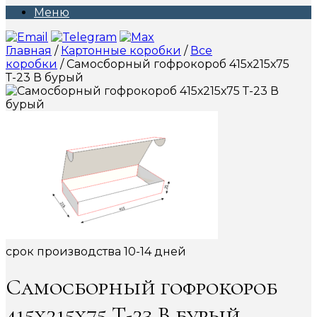
Меню
Главная
/
Картонные коробки
/
Все
коробки
/ Самосборный гофрокороб 415х215х75
Т-23 В бурый
срок производства 10-14 дней
Самосборный гофрокороб
415х215х75 Т-23 В бурый