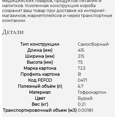
медицинских товаров, продуктов питания и
напитков. Усиленная конструкция короба
сохранит ваш товар при доставке из интернет-
магазинов, маркетплейсов и через транспортные
компании.
Детали
Тип конструкции
Самосборный
Длина (мм)
415
Ширина (мм)
215
Высота (мм)
75
Марка картона
Т23
Профиль картона
B
Код FEFCO
0471
Полезный объём (л)
6.7
Материал
Гофрокартон
Цвет
Бурый
Вес (кг)
0.21
Транспортировочный объем (м3)
0.00181