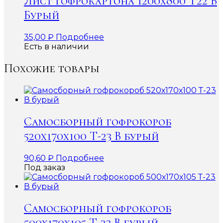
Лист гофрокартона 1200х800 Т22 В
Бурый
35,00
₽
Подробнее
Есть в наличии
Похожие товары
Самосборный гофрокороб
520х170х100 Т-23 В бурый
90,60
₽
Подробнее
Под заказ
Самосборный гофрокороб
500х170х105 Т-23 В бурый