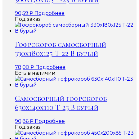
90,59
₽
Подробнее
Под заказ
Гофрокороб самосборный
330х180х125 Т-22 В бурый
78,00
₽
Подробнее
Есть в наличии
Самосборный гофрокороб
630х140х110 Т-23 В бурый
90,86
₽
Подробнее
Под заказ