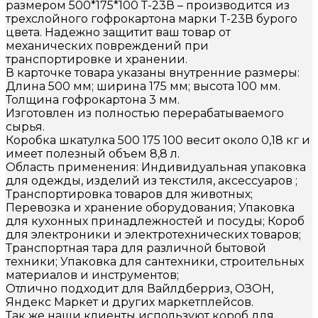
размером 500*175*100 Т-23В – производится из
трехслойного гофрокартона марки Т-23В бурого
цвета. Надежно защитит ваш товар от
механических повреждений при
транспортировке и хранении.
В карточке товара указаны внутренние размеры:
Длина 500 мм; ширина 175 мм; высота 100 мм.
Толщина гофрокартона 3 мм.
Изготовлен из полностью перерабатываемого
сырья.
Коробка шкатулка 500 175 100 весит около 0,18 кг и
имеет полезный объем 8,8 л.
Область применения: Индивидуальная упаковка
для одежды, изделий из текстиля, аксессуаров ;
Транспортировка товаров для животных;
Перевозка и хранение оборудования; Упаковка
для кухонных принадлежностей и посуды; Короб
для электроники и электротехнических товаров;
Транспортная тара для различной бытовой
техники; Упаковка для сантехники, строительных
материалов и инструментов;
Отлично подходит для Вайлдберриз, ОЗОН,
Яндекс Маркет и других маркетплейсов.
Так же наши клиенты используют короб для