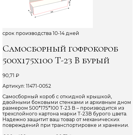
срок производства 10-14 дней
Самосборный гофрокороб
500х175х100 Т-23 В бурый
90,71
₽
Артикул: 11471-0052
Самосборный короб с откидной крышкой,
двойными боковыми стенками и архивным дном
размером 500*175*100 Т-23 В – производится из
трехслойного картона марки Т-23В бурого цвета.
Надежно защитит ваш товар от механических
повреждений при транспортировке и хранении.