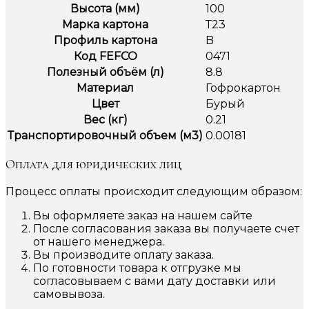
Высота (мм)
100
Марка картона
Т23
Профиль картона
B
Код FEFCO
0471
Полезный объём (л)
8.8
Материал
Гофрокартон
Цвет
Бурый
Вес (кг)
0.21
Транспортировочный объем (м3)
0.00181
Оплата для юридических лиц
Процесс оплаты происходит следующим образом:
Вы оформляете заказ на нашем сайте
После согласования заказа вы получаете счет
от нашего менеджера.
Вы производите оплату заказа.
По готовности товара к отгрузке мы
согласовываем с вами дату доставки или
самовывоза.