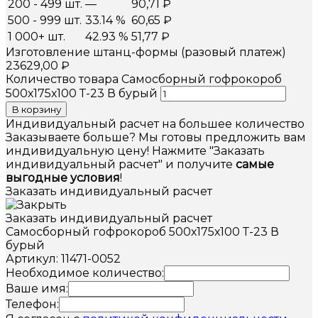
200 - 499 шт.
—
90,71
₽
500 - 999 шт.
33.14 %
60,65
₽
1 000+ шт.
42.93 %
51,77
₽
Изготовление штанц-формы (разовый платеж)
23629,00
₽
Количество товара Самосборный гофрокороб
500х175х100 Т-23 В бурый
В корзину
Индивидуальный расчет на большее количество
Заказываете больше? Мы готовы предложить вам
индивидуальную цену! Нажмите "Заказать
индивидуальный расчет" и получите
самые
выгодные условия
!
Заказать индивидуальный расчет
Заказать индивидуальный расчет
Самосборный гофрокороб 500х175х100 Т-23 В
бурый
Артикул: 11471-0052
Необходимое количество:
Ваше имя:
Телефон: