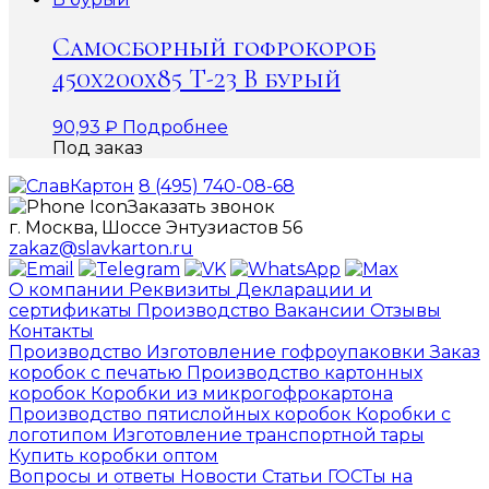
Самосборный гофрокороб
450х200х85 Т-23 В бурый
90,93
₽
Подробнее
Под заказ
8 (495) 740-08-68
Заказать звонок
г. Москва, Шоссе Энтузиастов 56
zakaz@slavkarton.ru
О компании
Реквизиты
Декларации и
сертификаты
Производство
Вакансии
Отзывы
Контакты
Производство
Изготовление гофроупаковки
Заказ
коробок с печатью
Производство картонных
коробок
Коробки из микрогофрокартона
Производство пятислойных коробок
Коробки с
логотипом
Изготовление транспортной тары
Купить коробки оптом
Вопросы и ответы
Новости
Статьи
ГОСТы на