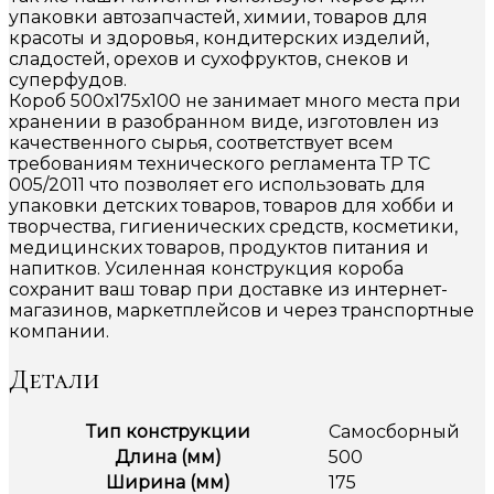
упаковки автозапчастей, химии, товаров для
красоты и здоровья, кондитерских изделий,
сладостей, орехов и сухофруктов, снеков и
суперфудов.
Короб 500х175х100 не занимает много места при
хранении в разобранном виде, изготовлен из
качественного сырья, соответствует всем
требованиям технического регламента ТР ТС
005/2011 что позволяет его использовать для
упаковки детских товаров, товаров для хобби и
творчества, гигиенических средств, косметики,
медицинских товаров, продуктов питания и
напитков. Усиленная конструкция короба
сохранит ваш товар при доставке из интернет-
магазинов, маркетплейсов и через транспортные
компании.
Детали
Тип конструкции
Самосборный
Длина (мм)
500
Ширина (мм)
175