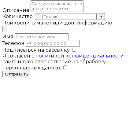
Описание
Количество:
-
+
Прикрепить макет или доп. информацию
Имя
Телефон
Подписаться на рассылку
Я согласен с
политикой конфиденциальности
сайта и даю свое согласие на обработку
персональных данных
Отправить
Мы используем cookies для улучшения
работы сайта. Продолжая использовать
Закрыть
сайт, вы соглашаетесь с нашей
политикой
конфиденциальности
.