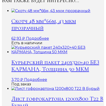
Вам также будет интересно…
Скотч 48 мм*66м, 43 мкм
прозрачный
62,93
₽
Подробнее
Есть в наличии
Курьерский пакет 240х320+40 БЕЗ
КАРМАНА, Толщина 50 МКМ
3,70
₽
Подробнее
Под заказ
Лист гофрокартона 1200х800 Т22 В
Бурый