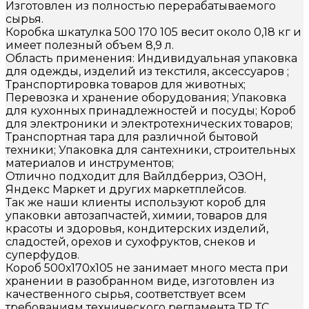
Изготовлен из полностью перерабатываемого
сырья.
Коробка шкатулка 500 170 105 весит около 0,18 кг и
имеет полезный объем 8,9 л.
Область применения: Индивидуальная упаковка
для одежды, изделий из текстиля, аксессуаров ;
Транспортировка товаров для животных;
Перевозка и хранение оборудования; Упаковка
для кухонных принадлежностей и посуды; Короб
для электроники и электротехнических товаров;
Транспортная тара для различной бытовой
техники; Упаковка для сантехники, строительных
материалов и инструментов;
Отлично подходит для Вайлдберриз, ОЗОН,
Яндекс Маркет и других маркетплейсов.
Так же наши клиенты используют короб для
упаковки автозапчастей, химии, товаров для
красоты и здоровья, кондитерских изделий,
сладостей, орехов и сухофруктов, снеков и
суперфудов.
Короб 500х170х105 не занимает много места при
хранении в разобранном виде, изготовлен из
качественного сырья, соответствует всем
требованиям технического регламента ТР ТС