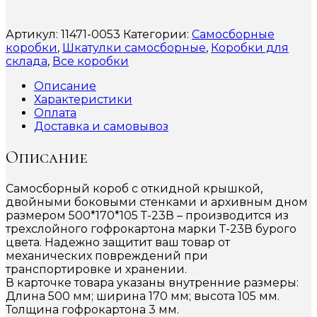
Артикул:
11471-0053
Категории:
Самосборные
коробки
,
Шкатулки самосборные
,
Коробки для
склада
,
Все коробки
Описание
Характеристики
Оплата
Доставка и самовывоз
Описание
Самосборный короб с откидной крышкой,
двойными боковыми стенками и архивным дном
размером 500*170*105 Т-23В – производится из
трехслойного гофрокартона марки Т-23В бурого
цвета. Надежно защитит ваш товар от
механических повреждений при
транспортировке и хранении.
В карточке товара указаны внутренние размеры:
Длина 500 мм; ширина 170 мм; высота 105 мм.
Толщина гофрокартона 3 мм.