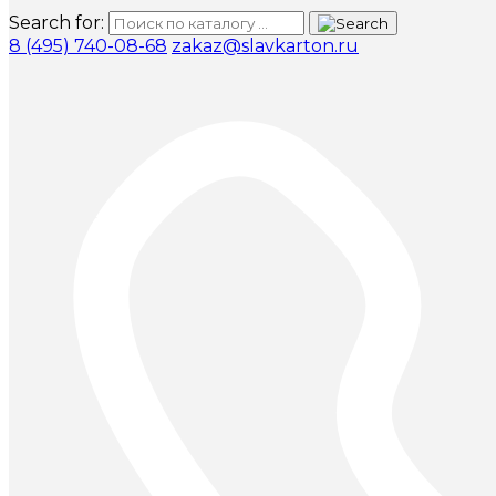
Search for:
8 (495) 740-08-68
zakaz@slavkarton.ru