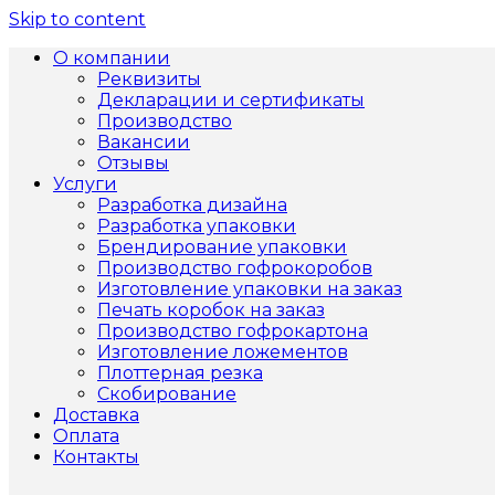
Skip to content
О компании
Реквизиты
Декларации и сертификаты
Производство
Вакансии
Отзывы
Услуги
Разработка дизайна
Разработка упаковки
Брендирование упаковки
Производство гофрокоробов
Изготовление упаковки на заказ
Печать коробок на заказ
Производство гофрокартона
Изготовление ложементов
Плоттерная резка
Скобирование
Доставка
Оплата
Контакты