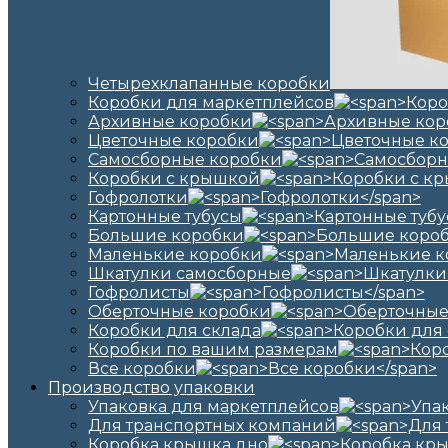
Четырехклапанные коробки
Коробки для маркетплейсов
Архивные коробки
Цветочные коробки
Самосборные коробки
Коробки с крышкой
Гофролотки
Картонные тубусы
Большие коробки
Маленькие коробки
Шкатулки самосборные
Гофролисты
Оберточные коробки
Коробки для склада
Коробки по вашим размерам
Все коробки
Производство упаковки
Упаковка для маркетплейсов
Для транспортных компаний
Коробка крышка дно