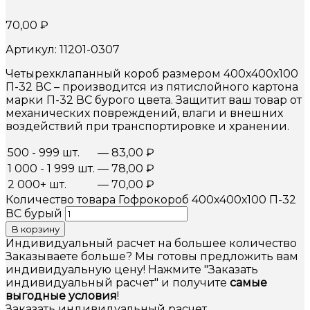
70,00
₽
Артикул: 11201-0307
Четырехклапанный короб размером 400х400х100
П-32 ВС – производится из пятислойного картона
марки П-32 ВС бурого цвета. Защитит ваш товар от
механических повреждений, влаги и внешних
воздействий при транспортировке и хранении.
500 - 999 шт.
—
83,00
₽
1 000 - 1 999 шт.
—
78,00
₽
2 000+ шт.
—
70,00
₽
Количество товара Гофрокороб 400х400х100 П-32
ВС бурый
В корзину
Индивидуальный расчет на большее количество
Заказываете больше? Мы готовы предложить вам
индивидуальную цену! Нажмите "Заказать
индивидуальный расчет" и получите
самые
выгодные условия
!
Заказать индивидуальный расчет