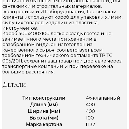
различной бытовой техники, автозапчастей; для
сантехники и строительных материалов,
электроники и ИТ-оборудования; Так же наши
клиенты используют короб для упаковки химии,
сыпучих товаров, изделий из пластика,
инструментов.
Короб 400х400х100 легко складывается и не
занимает много места при хранении в
разобранном виде, он изготовлен из
качественного сырья, соответствует всем
требованиям технического регламента ТР ТС
005/2011, сохранит ваш товар при доставке через
транспортные компании и при перевозке на
большие расстояния.
Детали
Тип конструкции
4х-клапанный
Длина (мм)
400
Ширина (мм)
400
Высота (мм)
100
Марка картона
П32