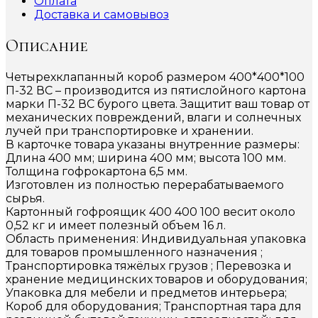
Оплата
Доставка и самовывоз
Описание
Четырехклапанный короб размером 400*400*100
П-32 ВС – производится из пятислойного картона
марки П-32 ВС бурого цвета. Защитит ваш товар от
механических повреждений, влаги и солнечных
лучей при транспортировке и хранении.
В карточке товара указаны внутренние размеры:
Длина 400 мм; ширина 400 мм; высота 100 мм.
Толщина гофрокартона 6,5 мм.
Изготовлен из полностью перерабатываемого
сырья.
Картонный гофроящик 400 400 100 весит около
0,52 кг и имеет полезный объем 16 л.
Область применения: Индивидуальная упаковка
для товаров промышленного назначения ;
Транспортировка тяжёлых грузов ; Перевозка и
хранение медицинских товаров и оборудования;
Упаковка для мебели и предметов интерьера;
Короб для оборудования; Транспортная тара для