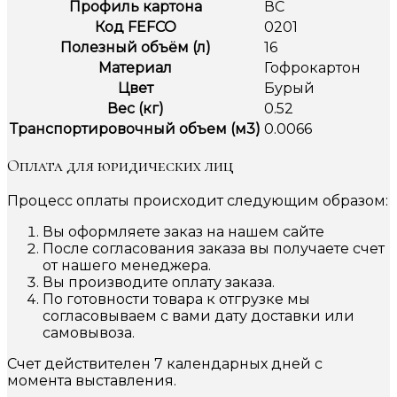
Профиль картона
ВС
Код FEFCO
0201
Полезный объём (л)
16
Материал
Гофрокартон
Цвет
Бурый
Вес (кг)
0.52
Транспортировочный объем (м3)
0.0066
Оплата для юридических лиц
Процесс оплаты происходит следующим образом:
Вы оформляете заказ на нашем сайте
После согласования заказа вы получаете счет
от нашего менеджера.
Вы производите оплату заказа.
По готовности товара к отгрузке мы
согласовываем с вами дату доставки или
самовывоза.
Счет действителен 7 календарных дней с
момента выставления.