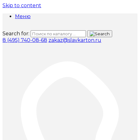
Skip to content
Меню
Search for:
8 (495) 740-08-68
zakaz@slavkarton.ru