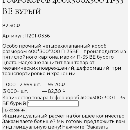
ВЕ бурый
82,30
₽
Артикул: 11201-0336
Особо прочный четырехклапанный короб
размером 400*300*300 П-35ВЕ – производится из
пятислойного картона, марки П-35 ВЕ бурого
цвета. Надёжно защитит ваш товар от
механических повреждений, деформаций, при
транспортировке и хранении.
1 000 - 2 999 шт.
—
95,20
₽
3 000+ шт.
—
82,30
₽
Количество товара Гофрокороб 400х300х300 П-35
ВЕ бурый
В корзину
Индивидуальный расчет на большее количество
Заказываете больше? Мы готовы предложить вам
индивидуальную цену! Нажмите "Заказать