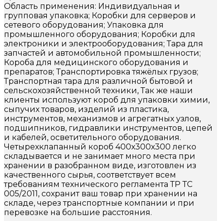
Область применения: Индивидуальная и
групповая упаковка; Коробки для серверов и
сетевого оборудования; Упаковка для
промышленного оборудования; Коробки для
электроники и электрооборудования; Тара для
запчастей и автомобильной промышленности;
Короба для медицинского оборудования и
препаратов; Транспортировка тяжёлых грузов;
Транспортная тара для различной бытовой и
сельскохозяйственной техники, Так же наши
клиенты используют короб для упаковки химии,
сыпучих товаров, изделий из пластика,
инструментов, механизмов и агрегатных узлов,
подшипников, гидравлики инструментов, цепей
и кабелей, осветительного оборудования.
Четырехклапанный короб 400х300х300 легко
складывается и не занимает много места при
хранении в разобранном виде, изготовлен из
качественного сырья, соответствует всем
требованиям технического регламента ТР ТС
005/2011, сохранит ваш товар при хранении на
складе, через транспортные компании и при
перевозке на большие расстояния.