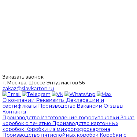
Заказать звонок
г. Москва, Шоссе Энтузиастов 56
zakaz@slavkarton.ru
О компании
Реквизиты
Декларации и
сертификаты
Производство
Вакансии
Отзывы
Контакты
Производство
Изготовление гофроупаковки
Заказ
коробок с печатью
Производство картонных
коробок
Коробки из микрогофрокартона
Производство пятислойных коробок
Коробки с