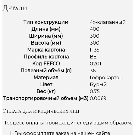
Детали
Тип конструкции
4х-клапанный
Длина (мм)
400
Ширина (мм)
300
Высота (мм)
300
Марка картона
П35
Профиль картона
ВЕ
Код FEFCO
0201
Полезный объём (л)
36
Материал
Гофрокартон
Цвет
Бурый
Вес (кг)
0.75
Транспортировочный объем (м3)
0.0069
Оплата для юридических лиц
Процесс оплаты происходит следующим образом:
Вы оформляете заказ на нашем сайте