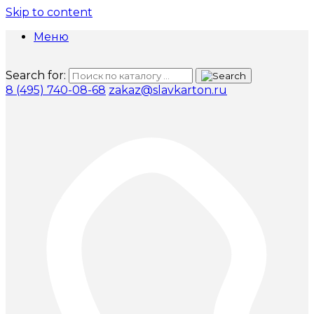
Skip to content
Меню
Search for:
8 (495) 740-08-68
zakaz@slavkarton.ru