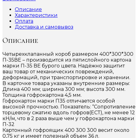
Описание
Характеристики
Оплата
Доставка и самовывоз
Описание
Четырехклапанный короб размером 400*300*300
П-35ВЕ – производится из пятислойного картона
марки П-35 ВЕ бурого цвета. Надёжно защитит
ваш товар от механических повреждений,
деформаций, при транспортировке и хранении.
В карточке товара указаны внутренние размеры:
Длина 400 мм; ширина 300 мм; высота 300 мм.
Толщина гофрокартона 4,5 мм.
Гофрокартон марки П35 отличается особой
высокой прочностью. Показатель: “Сопротивление
торцевому сжатию вдоль гофров(ЕСТ), не менее 12
кН/м, что в 2 раза выше чем у гофрокартона марки
П-32
Картонный гофроящик 400 300 300 весит около
0,75 кг и имеет полезный объем 36 л.