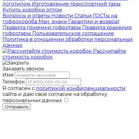
логотипом
Изготовление транспортной тары
Купить коробки оптом
Вопросы и ответы
Новости
Статьи
ГОСТы на
гофрокороба
Ман. знаки
Гарантии и возврат
Правила приемки гофротары
Правила хранения
гофротары
Пользовательское соглашение
Политика в отношении обработки персональных
данных
Рассчитайте
стоимость коробок
Заказать звонок
Имя
Телефон
Я согласен с
политикой конфиденциальности
сайта и даю свое согласие на обработку
персональных данных
Отправить