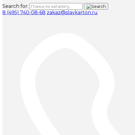
Search for:
8 (495) 740-08-68
zakaz@slavkarton.ru