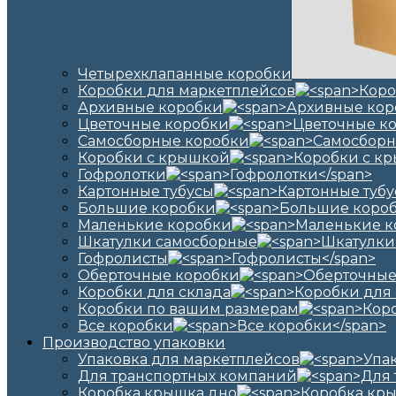
Четырехклапанные коробки
Коробки для маркетплейсов
Архивные коробки
Цветочные коробки
Самосборные коробки
Коробки с крышкой
Гофролотки
Картонные тубусы
Большие коробки
Маленькие коробки
Шкатулки самосборные
Гофролисты
Оберточные коробки
Коробки для склада
Коробки по вашим размерам
Все коробки
Производство упаковки
Упаковка для маркетплейсов
Для транспортных компаний
Коробка крышка дно