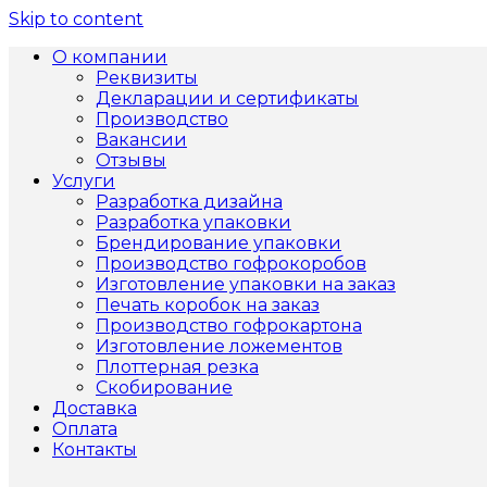
Skip to content
О компании
Реквизиты
Декларации и сертификаты
Производство
Вакансии
Отзывы
Услуги
Разработка дизайна
Разработка упаковки
Брендирование упаковки
Производство гофрокоробов
Изготовление упаковки на заказ
Печать коробок на заказ
Производство гофрокартона
Изготовление ложементов
Плоттерная резка
Скобирование
Доставка
Оплата
Контакты