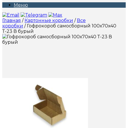
Меню
Главная
/
Картонные коробки
/
Все
коробки
/ Гофрокороб самосборный 100х70х40
Т-23 В бурый