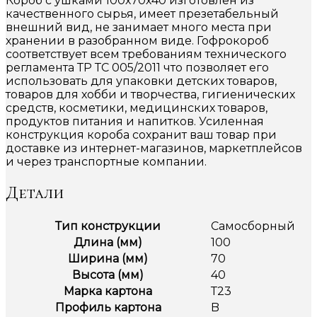
Короб с ушками 100х70х40 изготовлен из
качественного сырья, имеет презетабельный
внешний вид, не занимает много места при
хранении в разобранном виде. Гофрокороб
соответствует всем требованиям технического
регламента ТР ТС 005/2011 что позволяет его
использовать для упаковки детских товаров,
товаров для хобби и творчества, гигиенических
средств, косметики, медицинских товаров,
продуктов питания и напитков. Усиленная
конструкция короба сохранит ваш товар при
доставке из интернет-магазинов, маркетплейсов
и через транспортные компании.
Детали
Тип конструкции
Самосборный
Длина (мм)
100
Ширина (мм)
70
Высота (мм)
40
Марка картона
Т23
Профиль картона
B