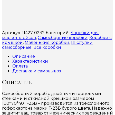
Артикул:
11427-0232
Категорий:
Коробки для
маркетплейсов
,
Самосборные коробки
,
Коробки с
крышкой
,
Маленькие коробки
,
Шкатулки
самосборные
,
Все коробки
Описание
Характеристики
Оплата
Доставка и самовывоз
Описание
Самосборный короб с двойными торцевыми
стенками и откидной крышкой размером
100*70*40 Т-23В – производится из трехслойного
гофрокартона марки Т-23В бурого цвета. Надежно
защитит ваш товар от механических повреждений