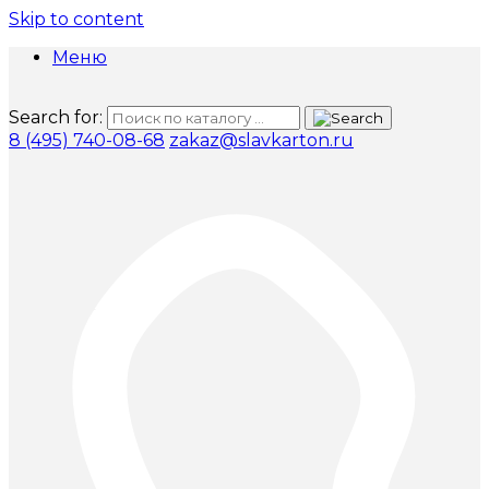
Skip to content
Меню
Search for:
8 (495) 740-08-68
zakaz@slavkarton.ru