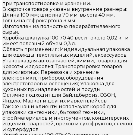
при транспортировке и хранении.
В карточке товара указаны внутренние размеры:
Длина 100 мм; ширина 70 мм; высота 40 мм.
Толщина гофрокартона 3 мм.
Изготовлен из полностью перерабатываемого
сырья.
Коробка шкатулка 100 70 40 весит около 0,02 кг и
имеет полезный объем 0,3 л.
Область применения: Индивидуальная упаковка
для одежды, текстильных изделий, аксессуаров;
Упаковка для автозапчастей, химии, товаров для
красоты и здоровья; Транспортировка товаров
для животных; Перевозка и хранение
электроники, приборов, оборудования,
электротоваров и освещения; Упаковка для
кухонных принадлежностей и посуды;
Отлично подходит для Вайлдберриз, ОЗОН,
Яндекс Маркет и других маркетплейсов.
Так же наши клиенты используют короб для
упаковки сантехники, бытовой техники,
стройматериалов и инструментов, кондитерских
изделий, сладостей, орехов и сухофруктов, снеков
и суперфудов.