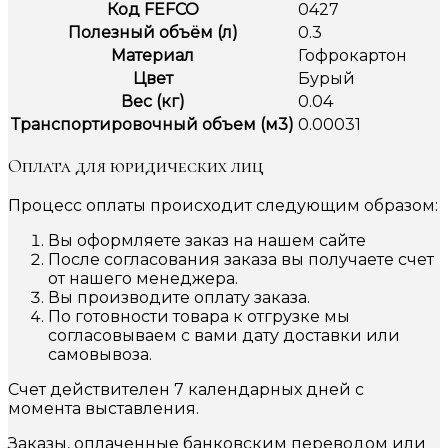
Код FEFCO
0427
Полезный объём (л)
0.3
Материал
Гофрокартон
Цвет
Бурый
Вес (кг)
0.04
Транспортировочный объем (м3)
0.00031
Оплата для юридических лиц
Процесс оплаты происходит следующим образом:
Вы оформляете заказ на нашем сайте
После согласования заказа вы получаете счет
от нашего менеджера.
Вы производите оплату заказа.
По готовности товара к отгрузке мы
согласовываем с вами дату доставки или
самовывоза.
Счет действителен 7 календарных дней с
момента выставления.
Заказы, оплаченные банковским переводом или