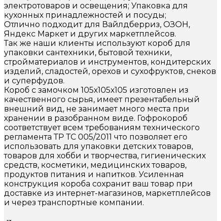
электротоваров и освещения; Упаковка для
кухонных принадлежностей и посуды;
Отлично подходит для Вайлдберриз, ОЗОН,
Яндекс Маркет и других маркетплейсов.
Так же наши клиенты используют короб для
упаковки сантехники, бытовой техники,
стройматериалов и инструментов, кондитерских
изделий, сладостей, орехов и сухофруктов, снеков
и суперфудов.
Короб с замочком 105х105х105 изготовлен из
качественного сырья, имеет презентабельный
внешний вид, не занимает много места при
хранении в разобранном виде. Гофрокороб
соответствует всем требованиям технического
регламента ТР ТС 005/2011 что позволяет его
использовать для упаковки детских товаров,
товаров для хобби и творчества, гигиенических
средств, косметики, медицинских товаров,
продуктов питания и напитков. Усиленная
конструкция короба сохранит ваш товар при
доставке из интернет-магазинов, маркетплейсов
и через транспортные компании.