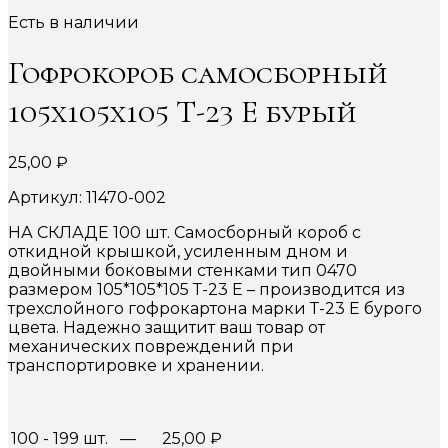
Есть в наличии
Гофрокороб самосборный
105х105х105 Т-23 Е бурый
25,00
₽
Артикул: 11470-002
НА СКЛАДЕ 100 шт. Самосборный короб с
откидной крышкой, усиленным дном и
двойными боковыми стенками тип 0470
размером 105*105*105 Т-23 Е – производится из
трехслойного гофрокартона марки Т-23 Е бурого
цвета. Надежно защитит ваш товар от
механических повреждений при
транспортировке и хранении.
100 - 199 шт.
—
25,00
₽