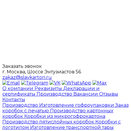
Заказать звонок
г. Москва, Шоссе Энтузиастов 56
zakaz@slavkarton.ru
О компании
Реквизиты
Декларации и
сертификаты
Производство
Вакансии
Отзывы
Контакты
Производство
Изготовление гофроупаковки
Заказ
коробок с печатью
Производство картонных
коробок
Коробки из микрогофрокартона
Производство пятислойных коробок
Коробки с
логотипом
Изготовление транспортной тары