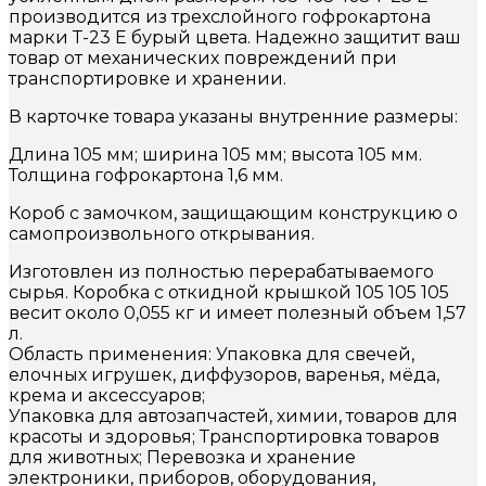
производится из трехслойного гофрокартона
марки Т-23 Е бурый цвета. Надежно защитит ваш
товар от механических повреждений при
транспортировке и хранении.
В карточке товара указаны внутренние размеры:
Длина 105 мм; ширина 105 мм; высота 105 мм.
Толщина гофрокартона 1,6 мм.
Короб с замочком, защищающим конструкцию о
самопроизвольного открывания.
Изготовлен из полностью перерабатываемого
сырья. Коробка с откидной крышкой 105 105 105
весит около 0,055 кг и имеет полезный объем 1,57
л.
Область применения: Упаковка для свечей,
елочных игрушек, диффузоров, варенья, мёда,
крема и аксессуаров;
Упаковка для автозапчастей, химии, товаров для
красоты и здоровья; Транспортировка товаров
для животных; Перевозка и хранение
электроники, приборов, оборудования,