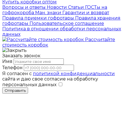
Купить коробки оптом
Вопросы и ответы
Новости
Статьи
ГОСТы на
гофрокороба
Ман. знаки
Гарантии и возврат
Правила приемки гофротары
Правила хранения
гофротары
Пользовательское соглашение
Политика в отношении обработки персональных
данных
Рассчитайте
стоимость коробок
Заказать звонок
Имя
Телефон
Я согласен с
политикой конфиденциальности
сайта и даю свое согласие на обработку
персональных данных
Отправить