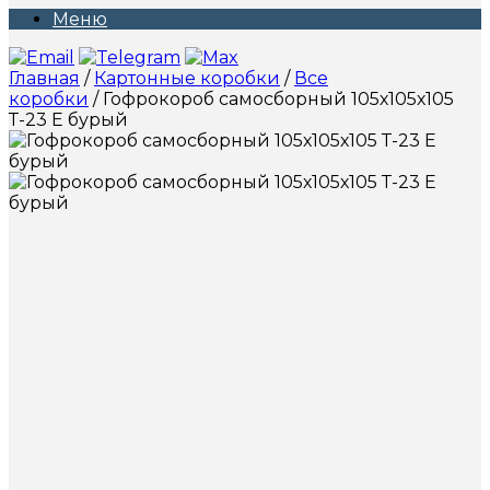
Меню
Главная
/
Картонные коробки
/
Все
коробки
/ Гофрокороб самосборный 105х105х105
Т-23 Е бурый