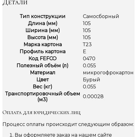
Детали
Тип конструкции
Самосборный
Длина (мм)
105
Ширина (мм)
105
Высота (мм)
105
Марка картона
Т23
Профиль картона
Е
Код FEFCO
0470
Полезный объём (л)
0.055
Материал
микрогофрокартон
Цвет
Бурый
Вес (кг)
0.055
Транспортировочный объем
0.00028
(м3)
Оплата для юридических лиц
Процесс оплаты происходит следующим образом:
Вы оформляете заказ на нашем сайте