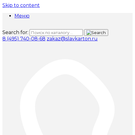
Skip to content
Меню
Search for:
8 (495) 740-08-68
zakaz@slavkarton.ru