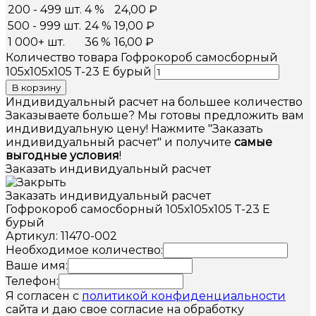
200 - 499 шт.
4 %
24,00
₽
500 - 999 шт.
24 %
19,00
₽
1 000+ шт.
36 %
16,00
₽
Количество товара Гофрокороб самосборный
105х105х105 Т-23 Е бурый
В корзину
Индивидуальный расчет на большее количество
Заказываете больше? Мы готовы предложить вам
индивидуальную цену! Нажмите "Заказать
индивидуальный расчет" и получите
самые
выгодные условия
!
Заказать индивидуальный расчет
Заказать индивидуальный расчет
Гофрокороб самосборный 105х105х105 Т-23 Е
бурый
Артикул: 11470-002
Необходимое количество:
Ваше имя:
Телефон:
Я согласен с
политикой конфиденциальности
сайта и даю свое согласие на обработку