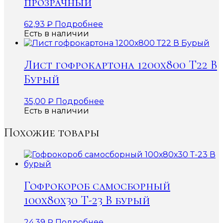
прозрачный
62,93
₽
Подробнее
Есть в наличии
Лист гофрокартона 1200х800 Т22 В
Бурый
35,00
₽
Подробнее
Есть в наличии
Похожие товары
Гофрокороб самосборный
100х80х30 Т-23 В бурый
24,39
₽
Подробнее