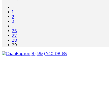
←
1
2
3
…
26
27
28
29
8 (495) 740-08-68