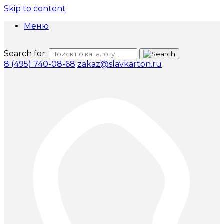
Skip to content
Меню
Search for:
8 (495) 740-08-68
zakaz@slavkarton.ru