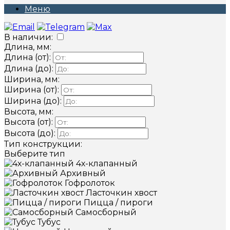
Меню
В наличии:
Длина, мм:
Длина (от):
Длина (до):
Ширина, мм:
Ширина (от):
Ширина (до):
Высота, мм:
Высота (от):
Высота (до):
Тип конструкции:
Выберите тип
4х-клапанный
Архивный
Гофролоток
Ласточкин хвост
Пицца / пироги
Самосборный
Тубус