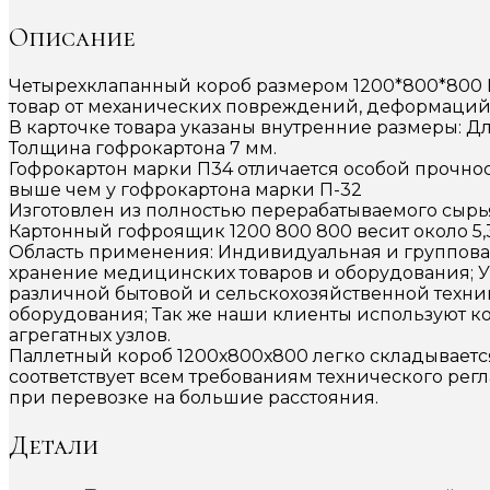
Описание
Четырехклапанный короб размером 1200*800*800 П
товар от механических повреждений, деформаций,
В карточке товара указаны внутренние размеры: Дл
Толщина гофрокартона 7 мм.
Гофрокартон марки П34 отличается особой прочност
выше чем у гофрокартона марки П-32
Изготовлен из полностью перерабатываемого сырь
Картонный гофроящик 1200 800 800 весит около 5,3
Область применения: Индивидуальная и групповая
хранение медицинских товаров и оборудования; У
различной бытовой и сельскохозяйственной техник
оборудования; Так же наши клиенты используют ко
агрегатных узлов.
Паллетный короб 1200х800х800 легко складывается
соответствует всем требованиям технического регл
при перевозке на большие расстояния.
Детали