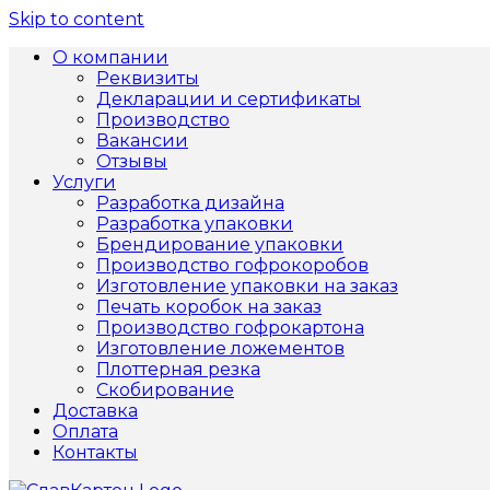
Skip to content
О компании
Реквизиты
Декларации и сертификаты
Производство
Вакансии
Отзывы
Услуги
Разработка дизайна
Разработка упаковки
Брендирование упаковки
Производство гофрокоробов
Изготовление упаковки на заказ
Печать коробок на заказ
Производство гофрокартона
Изготовление ложементов
Плоттерная резка
Скобирование
Доставка
Оплата
Контакты