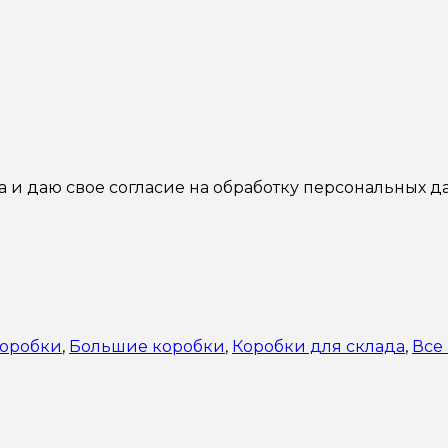
а и даю свое согласие на обработку персональных д
коробки
,
Большие коробки
,
Коробки для склада
,
Все