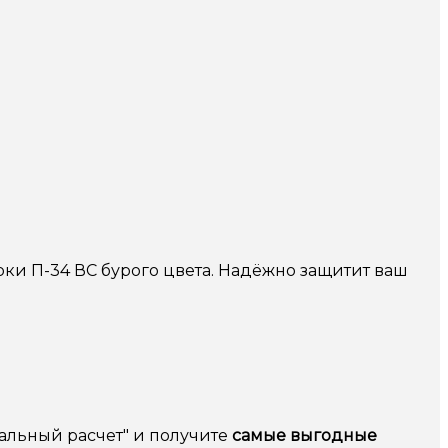
ки П-34 ВС бурого цвета. Надёжно защитит ваш
альный расчет" и получите
самые выгодные