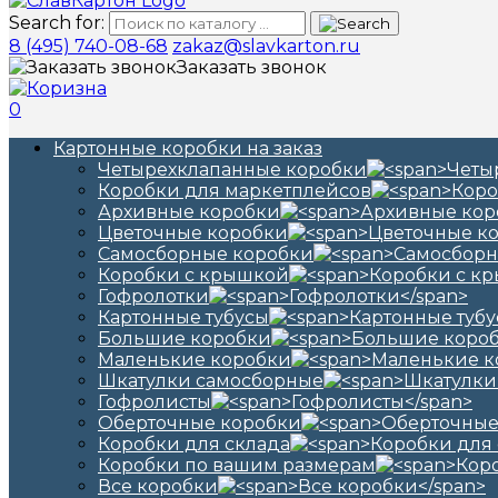
Search for:
8 (495) 740-08-68
zakaz@slavkarton.ru
Заказать звонок
0
Картонные коробки на заказ
Четырехклапанные коробки
Коробки для маркетплейсов
Архивные коробки
Цветочные коробки
Самосборные коробки
Коробки с крышкой
Гофролотки
Картонные тубусы
Большие коробки
Маленькие коробки
Шкатулки самосборные
Гофролисты
Оберточные коробки
Коробки для склада
Коробки по вашим размерам
Все коробки