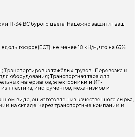
ки П-34 ВС бурого цвета. Надёжно защитит ваш
доль гофров(ЕСТ), не менее 10 кН/м, что на 65%
 Транспортировка тяжёлых грузов ; Перевозка и
для оборудования; Транспортная тара для
тельных материалов, электроники и ИТ-
из пластика, инструментов, механизмов и
нном виде, он изготовлен из качественного сырья,
ении на складе, через транспортные компании и