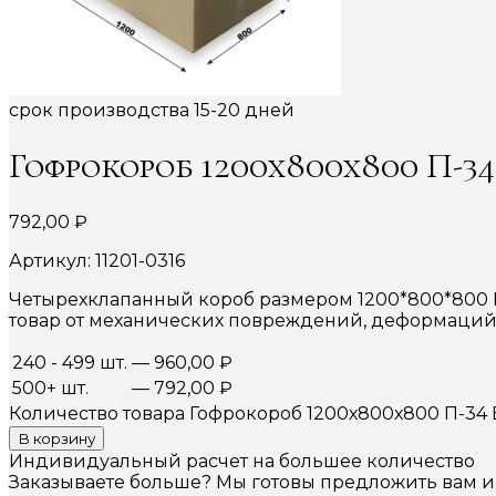
срок производства 15-20 дней
Гофрокороб 1200х800х800 П-3
792,00
₽
Артикул: 11201-0316
Четырехклапанный короб размером 1200*800*800 П
товар от механических повреждений, деформаций,
240 - 499 шт.
—
960,00
₽
500+ шт.
—
792,00
₽
Количество товара Гофрокороб 1200х800х800 П-34
В корзину
Индивидуальный расчет на большее количество
Заказываете больше? Мы готовы предложить вам 