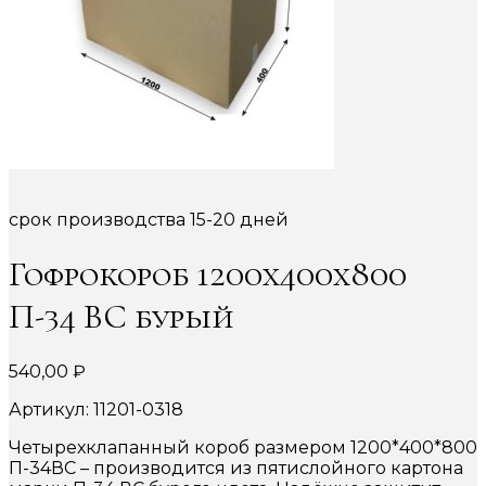
срок производства 15-20 дней
Гофрокороб 1200х400х800
П-34 ВС бурый
540,00
₽
Артикул: 11201-0318
Четырехклапанный короб размером 1200*400*800
П-34ВС – производится из пятислойного картона