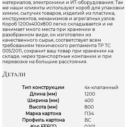
материалов, электроники и ИТ-оборудования; Так
же наши клиенты используют короб для упаковки
химии, сыпучих товаров, изделий из пластика,
инструментов, механизмов и агрегатных узлов.
Короб 1200х400х800 легко складывается и не
занимает много места при хранении в
разобранном виде, он изготовлен из
качественного сырья, соответствует всем
требованиям технического регламента ТР ТС
005/2011, сохранит ваш товар при хранении на
складе, через транспортные компании и при
перевозке на большие расстояния.
Детали
Тип конструкции
4х-клапанный
Длина (мм)
1200
Ширина (мм)
400
Высота (мм)
800
Марка картона
П34
Профиль картона
ВС
Код FEFCO
0201