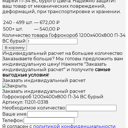
марки П-34 ВС бурого цвета. Надёжно защитит
ваш товар от механических повреждений,
деформаций, при транспортировке и хранении.
240 - 499 шт.
—
672,00
₽
500+ шт.
—
540,00
₽
Количество товара Гофрокороб 1200х400х800 П-34
ВС бурый
В корзину
Индивидуальный расчет на большее количество
Заказываете больше? Мы готовы предложить вам
индивидуальную цену! Нажмите "Заказать
индивидуальный расчет" и получите
самые
выгодные условия
!
Заказать индивидуальный расчет
Заказать индивидуальный расчет
Гофрокороб 1200х400х800 П-34 ВС бурый
Артикул: 11201-0318
Необходимое количество:
Ваше имя:
Телефон:
Я согласен с
политикой конфиденциальности