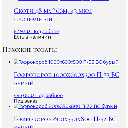
Скотч 48 мм*66м, 43 мкм
прозрачный
62,93
₽
Подробнее
Есть в наличии
Похожие товары
Гофрокороб 1000х600х500 П-33 ВС
бурый
493,00
₽
Подробнее
Под заказ
Гофрокороб 800х550х800 П-32 ВС
бурый