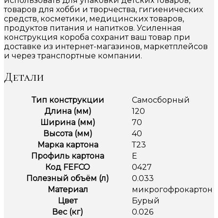
использовать для упаковки детских товаров,
товаров для хобби и творчества, гигиенических
средств, косметики, медицинских товаров,
продуктов питания и напитков. Усиленная
конструкция короба сохранит ваш товар при
доставке из интернет-магазинов, маркетплейсов
и через транспортные компании.
Детали
Тип конструкции
Самосборный
Длина (мм)
120
Ширина (мм)
70
Высота (мм)
40
Марка картона
Т23
Профиль картона
Е
Код FEFCO
0427
Полезный объём (л)
0.033
Материал
микрогофрокартон
Цвет
Бурый
Вес (кг)
0.026