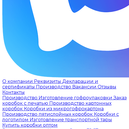
О компании
Реквизиты
Декларации и
сертификаты
Производство
Вакансии
Отзывы
Контакты
Производство
Изготовление гофроупаковки
Заказ
коробок с печатью
Производство картонных
коробок
Коробки из микрогофрокартона
Производство пятислойных коробок
Коробки с
логотипом
Изготовление транспортной тары
Купить коробки оптом