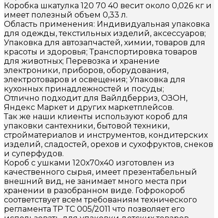
Коробка шкатулка 120 70 40 весит около 0,026 кг и
имеет полезный объем 0,33 л.
Область применения: Индивидуальная упаковка
для одежды, текстильных изделий, аксессуаров;
Упаковка для автозапчастей, химии, товаров для
красоты и здоровья; Транспортировка товаров
для животных; Перевозка и хранение
электроники, приборов, оборудования,
электротоваров и освещения; Упаковка для
кухонных принадлежностей и посуды;
Отлично подходит для Вайлдберриз, ОЗОН,
Яндекс Маркет и других маркетплейсов.
Так же наши клиенты используют короб для
упаковки сантехники, бытовой техники,
стройматериалов и инструментов, кондитерских
изделий, сладостей, орехов и сухофруктов, снеков
и суперфудов.
Короб с ушками 120х70х40 изготовлен из
качественного сырья, имеет презентабельный
внешний вид, не занимает много места при
хранении в разобранном виде. Гофрокороб
соответствует всем требованиям технического
регламента ТР ТС 005/2011 что позволяет его