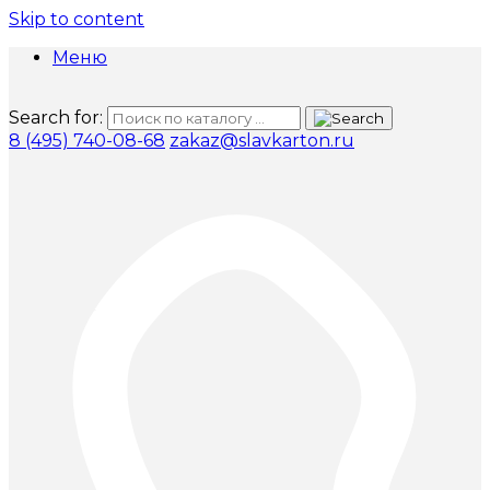
Skip to content
Меню
Search for:
8 (495) 740-08-68
zakaz@slavkarton.ru