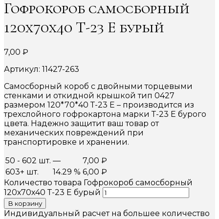
Гофрокороб самосборный
120х70х40 Т-23 Е бурый
7,00
₽
Артикул: 11427-263
Самосборный короб с двойными торцевыми
стенками и откидной крышкой тип 0427
размером 120*70*40 Т-23 Е – производится из
трехслойного гофрокартона марки Т-23 Е бурого
цвета. Надежно защитит ваш товар от
механических повреждений при
транспортировке и хранении.
50 - 602 шт.
—
7,00
₽
603+ шт.
14.29 %
6,00
₽
Количество товара Гофрокороб самосборный
120х70х40 Т-23 Е бурый
В корзину
Индивидуальный расчет на большее количество