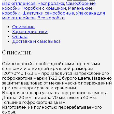
маркетплейсов
,
Распродажа
,
Самосборные
коробки
,
Коробки с крышкой
,
Маленькие
коробки
,
Шкатулки самосборные
,
Упаковка для
маркетплейсов
,
Все коробки
Описание
Характеристики
Оплата
Доставка и самовывоз
Описание
Самосборный короб с двойными торцевыми
стенками и откидной крышкой размером
120*70*40 Т-23 Е – производится из трехслойного
гофрокартона марки Т-23 Е бурого цвета. Надежно
защитит ваш товар от механических повреждений
при транспортировке и хранении.
В карточке товара указаны внутренние размеры:
Длина 120 мм; ширина 70 мм; высота 40 мм.
Толщина гофрокартона 1,6 мм.
Изготовлен из полностью перерабатываемого
сырья.