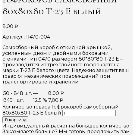
80х80х80 Т-23 Е белый
8,00
₽
Артикул: 11470-004
Самосборный короб с откидной крышкой,
усиленным дном и двойными боковыми
стенками тип 0470 размером 80*80*80 Т-23 Е –
производится из трехслойного гофрокартона
марки Т-23 Е белого цвета. Надежно защитит ваш
товар от механических повреждений при
транспортировке и хранении.
50 - 848 шт.
—
8,00
₽
849+ шт.
12.5 %
7,00
₽
Количество товара Гофрокороб самосборный
80х80х80 Т-23 Е белый
В корзину
Индивидуальный расчет на большее количество
Заказываете больше? Мы готовы предложить вам