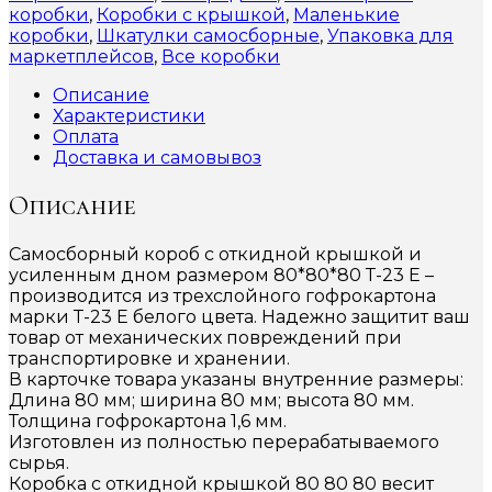
коробки
,
Коробки с крышкой
,
Маленькие
коробки
,
Шкатулки самосборные
,
Упаковка для
маркетплейсов
,
Все коробки
Описание
Характеристики
Оплата
Доставка и самовывоз
Описание
Самосборный короб с откидной крышкой и
усиленным дном размером 80*80*80 Т-23 Е –
производится из трехслойного гофрокартона
марки Т-23 Е белого цвета. Надежно защитит ваш
товар от механических повреждений при
транспортировке и хранении.
В карточке товара указаны внутренние размеры:
Длина 80 мм; ширина 80 мм; высота 80 мм.
Толщина гофрокартона 1,6 мм.
Изготовлен из полностью перерабатываемого
сырья.
Коробка с откидной крышкой 80 80 80 весит