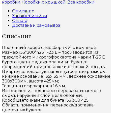
коробки
,
Коробки с крышкой
,
Все коробки
Описание
Характеристики
Оплата
Доставка и самовывоз
Описание
Цветочный короб самосборный с крышкой.
Размер 155*300*425 Т-23 Е – производится из
трехслойного микрогофрокартона марки Т-23 Е
бурого цвета. Надежно защитит букет от
повреждений при доставке и от плохой погоды.
В карточке товара указаны внутренние размеры:
нижнее основание 155х155 мм , верхнее основание
300х300мм, высота 425мм;
Толщина гофрокартона 1,6 мм.
Изготовлен из полностью перерабатываемого
сырья. наружный слой целлюлозный.
Короб цветочный для букета 155 300 425
Область применения: переноска/доставка
цветочных букетов