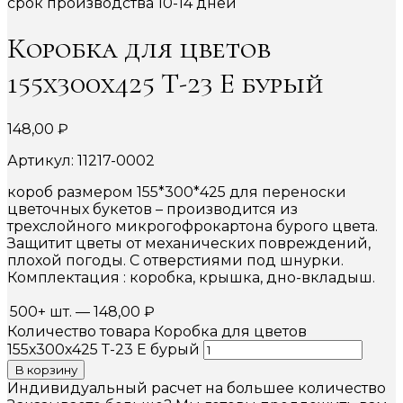
срок производства 10-14 дней
Коробка для цветов
155х300х425 Т-23 Е бурый
148,00
₽
Артикул: 11217-0002
короб размером 155*300*425 для переноски
цветочных букетов – производится из
трехслойного микрогофрокартона бурого цвета.
Защитит цветы от механических повреждений,
плохой погоды. С отверстиями под шнурки.
Комплектация : коробка, крышка, дно-вкладыш.
500+ шт.
—
148,00
₽
Количество товара Коробка для цветов
155х300х425 Т-23 Е бурый
В корзину
Индивидуальный расчет на большее количество