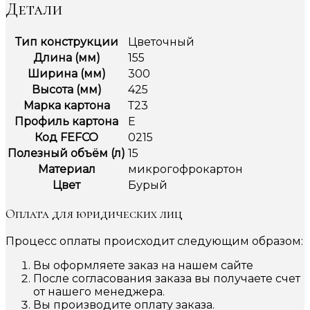
Детали
Тип конструкции
Цветочный
Длина (мм)
155
Ширина (мм)
300
Высота (мм)
425
Марка картона
Т23
Профиль картона
Е
Код FEFCO
0215
Полезный объём (л)
15
Материал
микрогофрокартон
Цвет
Бурый
Оплата для юридических лиц
Процесс оплаты происходит следующим образом:
Вы оформляете заказ на нашем сайте
После согласования заказа вы получаете счет
от нашего менеджера.
Вы производите оплату заказа.