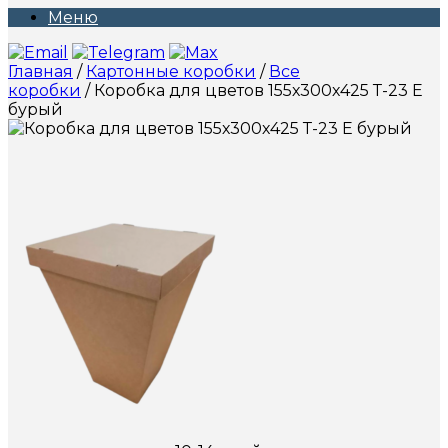
Меню
Главная
/
Картонные коробки
/
Все
коробки
/ Коробка для цветов 155х300х425 Т-23 Е
бурый