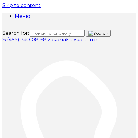
Skip to content
Меню
Search for:
8 (495) 740-08-68
zakaz@slavkarton.ru