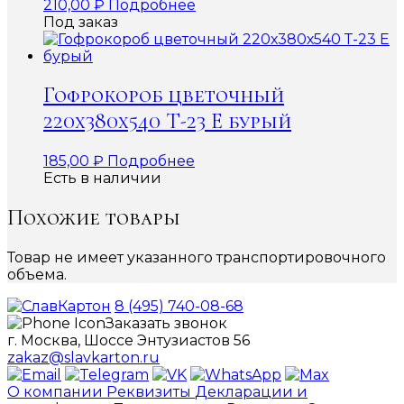
210,00
₽
Подробнее
Под заказ
Гофрокороб цветочный
220х380х540 Т-23 Е бурый
185,00
₽
Подробнее
Есть в наличии
Похожие товары
Товар не имеет указанного транспортировочного
объема.
8 (495) 740-08-68
Заказать звонок
г. Москва, Шоссе Энтузиастов 56
zakaz@slavkarton.ru
О компании
Реквизиты
Декларации и