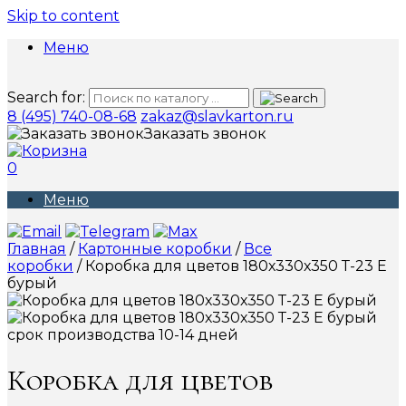
Skip to content
Меню
Search for:
8 (495) 740-08-68
zakaz@slavkarton.ru
Заказать звонок
0
Меню
Главная
/
Картонные коробки
/
Все
коробки
/ Коробка для цветов 180х330х350 Т-23 Е
бурый
срок производства 10-14 дней
Коробка для цветов