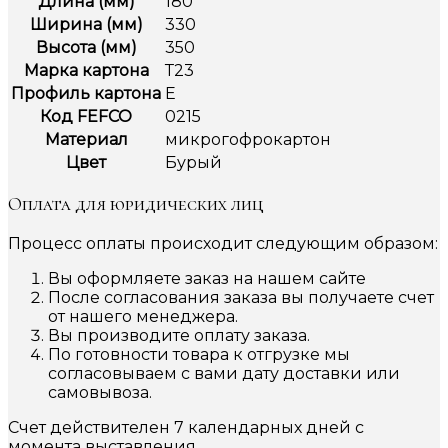
Длина (мм)
180
Ширина (мм)
330
Высота (мм)
350
Марка картона
Т23
Профиль картона
Е
Код FEFCO
0215
Материал
микрогофрокартон
Цвет
Бурый
Оплата для юридических лиц
Процесс оплаты происходит следующим образом:
Вы оформляете заказ на нашем сайте
После согласования заказа вы получаете счет
от нашего менеджера.
Вы производите оплату заказа.
По готовности товара к отгрузке мы
согласовываем с вами дату доставки или
самовывоза.
Счет действителен 7 календарных дней с
момента выставления.