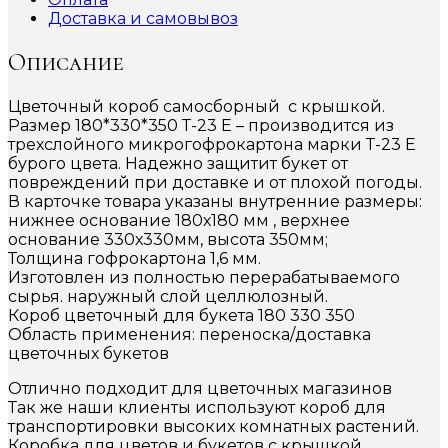
Доставка и самовывоз
Описание
Цветочный короб самосборный с крышкой.
Размер 180*330*350 Т-23 Е – производится из
трехслойного микрогофрокартона марки Т-23 Е
бурого цвета. Надежно защитит букет от
повреждений при доставке и от плохой погоды.
В карточке товара указаны внутренние размеры:
нижнее основание 180х180 мм , верхнее
основание 330х330мм, высота 350мм;
Толщина гофрокартона 1,6 мм.
Изготовлен из полностью перерабатываемого
сырья. наружный слой целлюлозный.
Короб цветочный для букета 180 330 350
Область применения: переноска/доставка
цветочных букетов
Отлично подходит для цветочных магазинов
Так же наши клиенты используют короб для
транспортировки высоких комнатных растений.
Коробка для цветов и букетов с крышкой