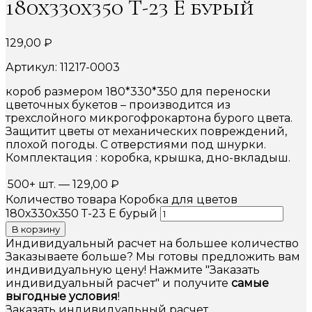
180х330х350 Т-23 Е бурый
129,00
₽
Артикул: 11217-0003
короб размером 180*330*350 для переноски
цветочных букетов – производится из
трехслойного микрогофрокартона бурого цвета.
Защитит цветы от механических повреждений,
плохой погоды. С отверстиями под шнурки.
Комплектация : коробка, крышка, дно-вкладыш.
500+ шт.
—
129,00
₽
Количество товара Коробка для цветов
180х330х350 Т-23 Е бурый
В корзину
Индивидуальный расчет на большее количество
Заказываете больше? Мы готовы предложить вам
индивидуальную цену! Нажмите "Заказать
индивидуальный расчет" и получите
самые
выгодные условия
!
Заказать индивидуальный расчет