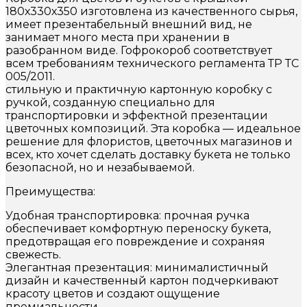
180х330х350 изготовлена из качественного сырья,
имеет презентабельный внешний вид, не
занимает много места при хранении в
разобранном виде. Гофрокороб соответствует
всем требованиям технического регламента ТР ТС
005/2011.
стильную и практичную картонную коробку с
ручкой, созданную специально для
транспортировки и эффектной презентации
цветочных композиций. Эта коробка — идеальное
решение для флористов, цветочных магазинов и
всех, кто хочет сделать доставку букета не только
безопасной, но и незабываемой.
Преимущества:
Удобная транспортировка: прочная ручка
обеспечивает комфортную переноску букета,
предотвращая его повреждение и сохраняя
свежесть.
Элегантная презентация: минималистичный
дизайн и качественный картон подчеркивают
красоту цветов и создают ощущение
премиальности.