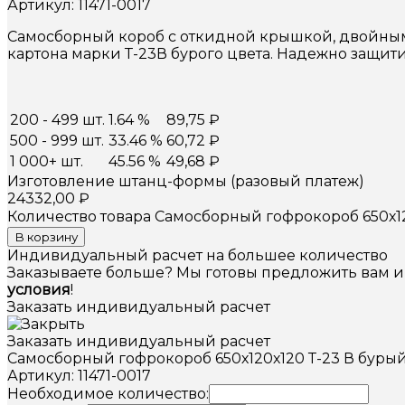
Артикул: 11471-0017
Самосборный короб с откидной крышкой, двойными
картона марки Т-23В бурого цвета. Надежно защит
200 - 499 шт.
1.64 %
89,75
₽
500 - 999 шт.
33.46 %
60,72
₽
1 000+ шт.
45.56 %
49,68
₽
Изготовление штанц-формы (разовый платеж)
24332,00
₽
Количество товара Самосборный гофрокороб 650х12
В корзину
Индивидуальный расчет на большее количество
Заказываете больше? Мы готовы предложить вам 
условия
!
Заказать индивидуальный расчет
Заказать индивидуальный расчет
Самосборный гофрокороб 650х120х120 Т-23 В буры
Артикул: 11471-0017
Необходимое количество: