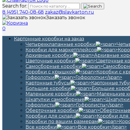
Search for:
8 (495) 740-08-68
zakaz@slavkarton.ru
Заказать звонок
0
Картонные коробки на заказ
Четырехклапанные коробки
Коробки для маркетплейсов
Архивные коробки
Цветочные коробки
Самосборные коробки
Коробки с крышкой
Гофролотки
Картонные тубусы
Большие коробки
Маленькие коробки
Шкатулки самосборные
Гофролисты
Оберточные коробки
Коробки для склада
Коробки по вашим размерам
Все коробки