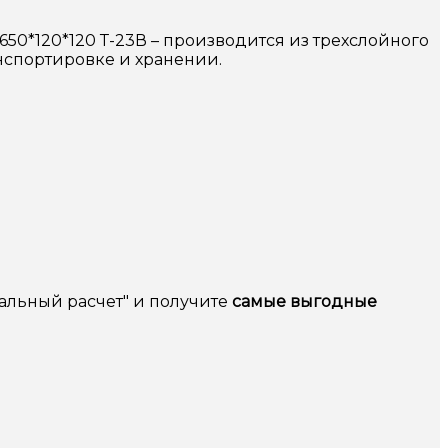
*120*120 Т-23В – производится из трехслойного
нспортировке и хранении.
альный расчет" и получите
самые выгодные