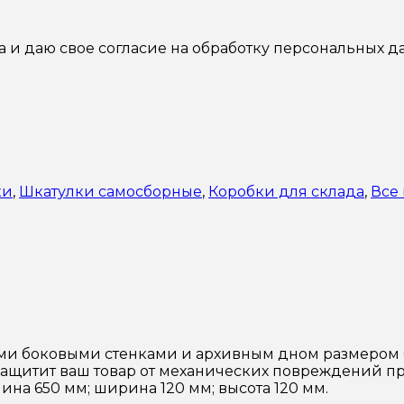
а и даю свое согласие на обработку персональных д
ки
,
Шкатулки самосборные
,
Коробки для склада
,
Все
 боковыми стенками и архивным дном размером 650
 защитит ваш товар от механических повреждений п
ина 650 мм; ширина 120 мм; высота 120 мм.