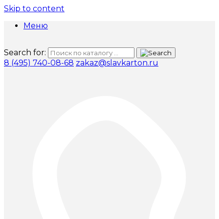
Skip to content
Меню
Search for:
8 (495) 740-08-68
zakaz@slavkarton.ru