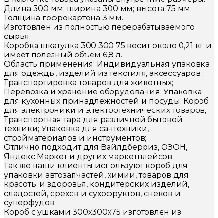
Длина 300 мм; ширина 300 мм; высота 75 мм.
Толщина гофрокартона 3 мм.
Изготовлен из полностью перерабатываемого
сырья.
Коробка шкатулка 300 300 75 весит около 0,21 кг и
имеет полезный объем 6,8 л.
Область применения: Индивидуальная упаковка
для одежды, изделий из текстиля, аксессуаров ;
Транспортировка товаров для животных;
Перевозка и хранение оборудования; Упаковка
для кухонных принадлежностей и посуды; Короб
для электроники и электротехнических товаров;
Транспортная тара для различной бытовой
техники; Упаковка для сантехники,
стройматериалов и инструментов;
Отлично подходит для Вайлдберриз, ОЗОН,
Яндекс Маркет и других маркетплейсов.
Так же наши клиенты используют короб для
упаковки автозапчастей, химии, товаров для
красоты и здоровья, кондитерских изделий,
сладостей, орехов и сухофруктов, снеков и
суперфудов.
Короб с ушками 300х300х75 изготовлен из