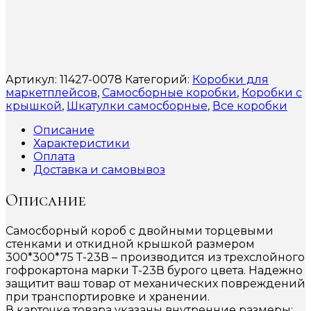
Артикул:
11427-0078
Категорий:
Коробки для
маркетплейсов
,
Самосборные коробки
,
Коробки с
крышкой
,
Шкатулки самосборные
,
Все коробки
Описание
Характеристики
Оплата
Доставка и самовывоз
Описание
Самосборный короб с двойными торцевыми
стенками и откидной крышкой размером
300*300*75 Т-23В – производится из трехслойного
гофрокартона марки Т-23В бурого цвета. Надежно
защитит ваш товар от механических повреждений
при транспортировке и хранении.
В карточке товара указаны внутренние размеры: