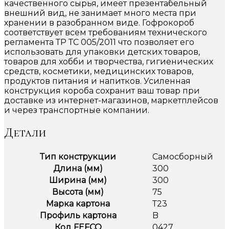
качественного сырья, имеет презентабельный
внешний вид, не занимает много места при
хранении в разобранном виде. Гофрокороб
соответствует всем требованиям технического
регламента ТР ТС 005/2011 что позволяет его
использовать для упаковки детских товаров,
товаров для хобби и творчества, гигиенических
средств, косметики, медицинских товаров,
продуктов питания и напитков. Усиленная
конструкция короба сохранит ваш товар при
доставке из интернет-магазинов, маркетплейсов
и через транспортные компании.
Детали
Тип конструкции
Самосборный
Длина (мм)
300
Ширина (мм)
300
Высота (мм)
75
Марка картона
Т23
Профиль картона
B
Код FEFCO
0427