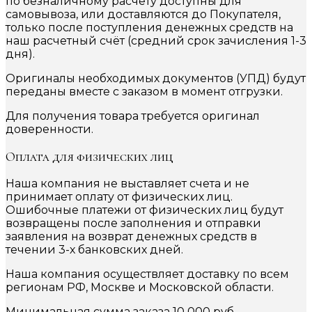
по безналичному расчету доступны для
самовывоза, или доставляются до Покупателя,
только после поступления денежных средств на
наш расчетный счёт (средний срок зачисления 1-3
дня).
Оригиналы необходимых документов (УПД) будут
переданы вместе с заказом в момент отгрузки.
Для получения товара требуется оригинал
доверенности.
Оплата для физических лиц
Наша компания не выставляет счета и не
принимает оплату от физических лиц.
Ошибочные платежи от физических лиц будут
возвращены после заполнения и отправки
заявления на возврат денежных средств в
течении 3-х банковских дней.
Наша компания осуществляет доставку по всем
регионам РФ, Москве и Московской области.
Минимальная сумма заказа 10 000 руб.