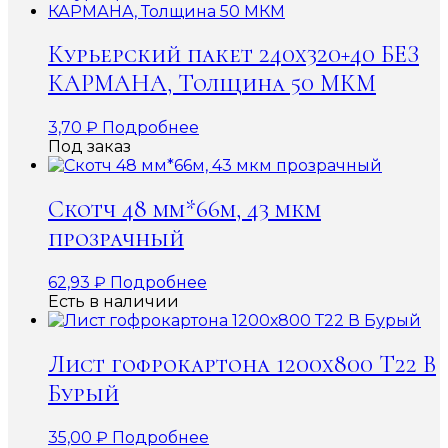
Курьерский пакет 240х320+40 БЕЗ
КАРМАНА, Толщина 50 МКМ
3,70
₽
Подробнее
Под заказ
Скотч 48 мм*66м, 43 мкм
прозрачный
62,93
₽
Подробнее
Есть в наличии
Лист гофрокартона 1200х800 Т22 В
Бурый
35,00
₽
Подробнее