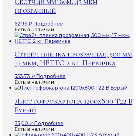
Скотч 48 мм*66м, 43 мкм
прозрачный
62,93
₽
Подробнее
Есть в наличии
Стрейч пленка прозрачная, 500 мм,
17 мкм, НЕТТО 2 кг. Первичка
553,73
₽
Подробнее
Есть в наличии
Лист гофрокартона 1200х800 Т22 В
Бурый
35,00
₽
Подробнее
Есть в наличии