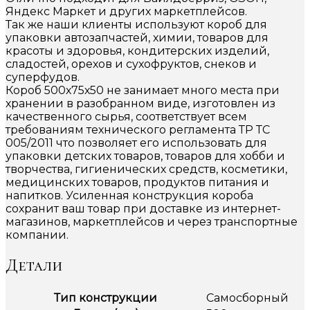
Яндекс Маркет и других маркетплейсов.
Так же наши клиенты используют короб для
упаковки автозапчастей, химии, товаров для
красоты и здоровья, кондитерских изделий,
сладостей, орехов и сухофруктов, снеков и
суперфудов.
Короб 500х75х50 не занимает много места при
хранении в разобранном виде, изготовлен из
качественного сырья, соответствует всем
требованиям технического регламента ТР ТС
005/2011 что позволяет его использовать для
упаковки детских товаров, товаров для хобби и
творчества, гигиенических средств, косметики,
медицинских товаров, продуктов питания и
напитков. Усиленная конструкция короба
сохранит ваш товар при доставке из интернет-
магазинов, маркетплейсов и через транспортные
компании.
Детали
Тип конструкции
Самосборный