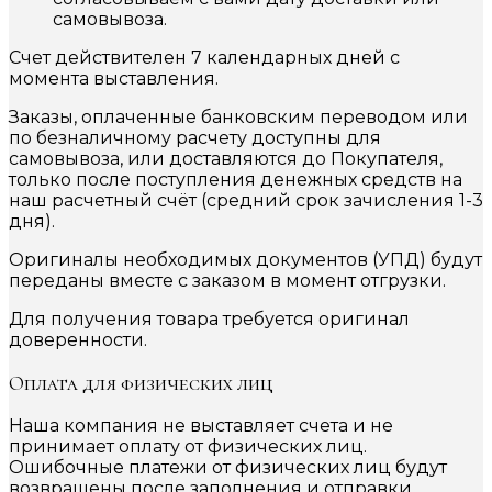
самовывоза.
Счет действителен 7 календарных дней с
момента выставления.
Заказы, оплаченные банковским переводом или
по безналичному расчету доступны для
самовывоза, или доставляются до Покупателя,
только после поступления денежных средств на
наш расчетный счёт (средний срок зачисления 1-3
дня).
Оригиналы необходимых документов (УПД) будут
переданы вместе с заказом в момент отгрузки.
Для получения товара требуется оригинал
доверенности.
Оплата для физических лиц
Наша компания не выставляет счета и не
принимает оплату от физических лиц.
Ошибочные платежи от физических лиц будут
возвращены после заполнения и отправки