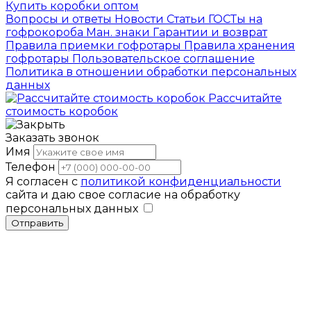
Купить коробки оптом
Вопросы и ответы
Новости
Статьи
ГОСТы на
гофрокороба
Ман. знаки
Гарантии и возврат
Правила приемки гофротары
Правила хранения
гофротары
Пользовательское соглашение
Политика в отношении обработки персональных
данных
Рассчитайте
стоимость коробок
Заказать звонок
Имя
Телефон
Я согласен с
политикой конфиденциальности
сайта и даю свое согласие на обработку
персональных данных
Отправить