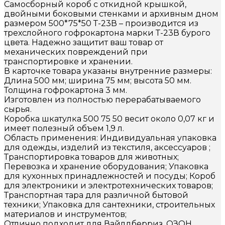
Самосборный короб с откидной крышкой,
двойными боковыми стенками и архивным дном
размером 500*75*50 Т-23В – производится из
трехслойного гофрокартона марки Т-23В бурого
цвета. Надежно защитит ваш товар от
механических повреждений при
транспортировке и хранении.
В карточке товара указаны внутренние размеры:
Длина 500 мм; ширина 75 мм; высота 50 мм.
Толщина гофрокартона 3 мм.
Изготовлен из полностью перерабатываемого
сырья.
Коробка шкатулка 500 75 50 весит около 0,07 кг и
имеет полезный объем 1,9 л.
Область применения: Индивидуальная упаковка
для одежды, изделий из текстиля, аксессуаров ;
Транспортировка товаров для животных;
Перевозка и хранение оборудования; Упаковка
для кухонных принадлежностей и посуды; Короб
для электроники и электротехнических товаров;
Транспортная тара для различной бытовой
техники; Упаковка для сантехники, строительных
материалов и инструментов;
Отлично подходит для Вайлдберриз, ОЗОН,