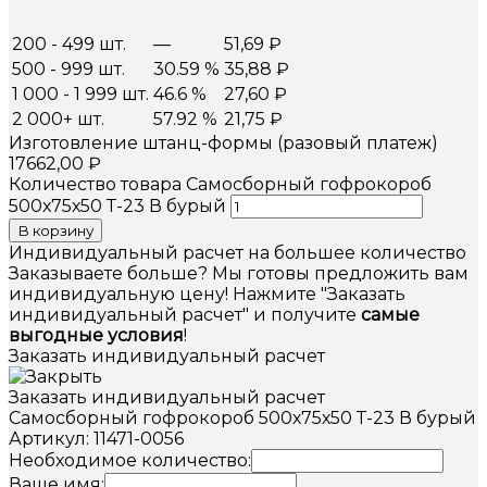
200 - 499 шт.
—
51,69
₽
500 - 999 шт.
30.59 %
35,88
₽
1 000 - 1 999 шт.
46.6 %
27,60
₽
2 000+ шт.
57.92 %
21,75
₽
Изготовление штанц-формы (разовый платеж)
17662,00
₽
Количество товара Самосборный гофрокороб
500х75х50 Т-23 В бурый
В корзину
Индивидуальный расчет на большее количество
Заказываете больше? Мы готовы предложить вам
индивидуальную цену! Нажмите "Заказать
индивидуальный расчет" и получите
самые
выгодные условия
!
Заказать индивидуальный расчет
Заказать индивидуальный расчет
Самосборный гофрокороб 500х75х50 Т-23 В бурый
Артикул: 11471-0056
Необходимое количество:
Ваше имя: