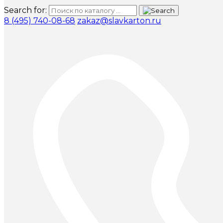
Search for:
8 (495) 740-08-68
zakaz@slavkarton.ru