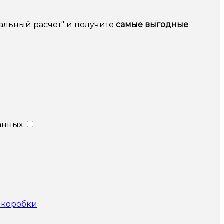
альный расчет" и получите
самые выгодные
анных
 коробки