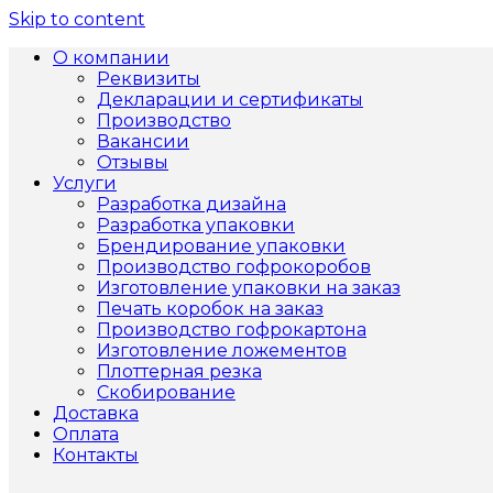
Skip to content
О компании
Реквизиты
Декларации и сертификаты
Производство
Вакансии
Отзывы
Услуги
Разработка дизайна
Разработка упаковки
Брендирование упаковки
Производство гофрокоробов
Изготовление упаковки на заказ
Печать коробок на заказ
Производство гофрокартона
Изготовление ложементов
Плоттерная резка
Скобирование
Доставка
Оплата
Контакты