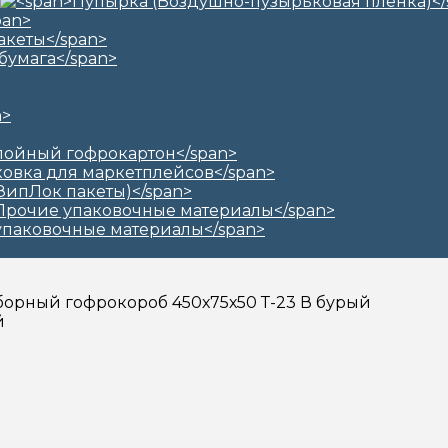
борный гофрокороб 450х75х50 Т-23 В бурый