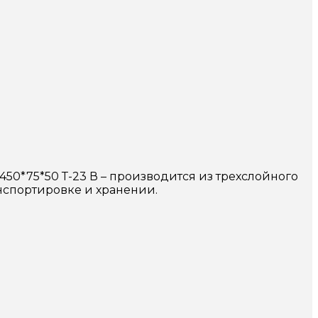
*75*50 Т-23 В – производится из трехслойного
нспортировке и хранении.