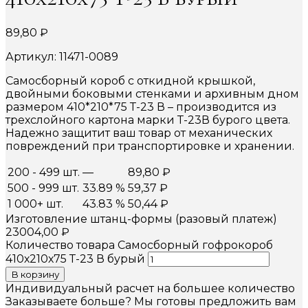
89,80
₽
Артикул: 11471-0089
Самосборный короб с откидной крышкой,
двойными боковыми стенками и архивным дном
размером 410*210*75 Т-23 В – производится из
трехслойного картона марки Т-23В бурого цвета.
Надежно защитит ваш товар от механических
повреждений при транспортировке и хранении.
200 - 499 шт.
—
89,80
₽
500 - 999 шт.
33.89 %
59,37
₽
1 000+ шт.
43.83 %
50,44
₽
Изготовление штанц-формы (разовый платеж)
23004,00
₽
Количество товара Самосборный гофрокороб
410х210х75 Т-23 В бурый
В корзину
Индивидуальный расчет на большее количество
Заказываете больше? Мы готовы предложить вам