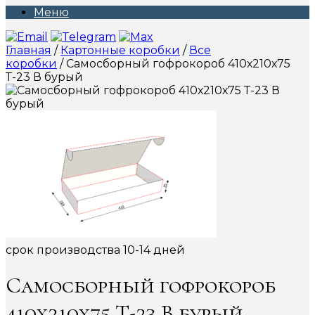
Меню
Главная
/
Картонные коробки
/
Все
коробки
/ Самосборный гофрокороб 410х210х75
Т-23 В бурый
срок производства 10-14 дней
Самосборный гофрокороб
410х210х75 Т-23 В бурый