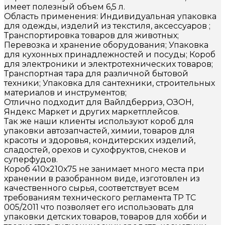
имеет полезный объем 6,5 л.
Область применения: Индивидуальная упаковка
для одежды, изделий из текстиля, аксессуаров ;
Транспортировка товаров для животных;
Перевозка и хранение оборудования; Упаковка
для кухонных принадлежностей и посуды; Короб
для электроники и электротехнических товаров;
Транспортная тара для различной бытовой
техники; Упаковка для сантехники, строительных
материалов и инструментов;
Отлично подходит для Вайлдберриз, ОЗОН,
Яндекс Маркет и других маркетплейсов.
Так же наши клиенты используют короб для
упаковки автозапчастей, химии, товаров для
красоты и здоровья, кондитерских изделий,
сладостей, орехов и сухофруктов, снеков и
суперфудов.
Короб 410х210х75 не занимает много места при
хранении в разобранном виде, изготовлен из
качественного сырья, соответствует всем
требованиям технического регламента ТР ТС
005/2011 что позволяет его использовать для
упаковки детских товаров, товаров для хобби и