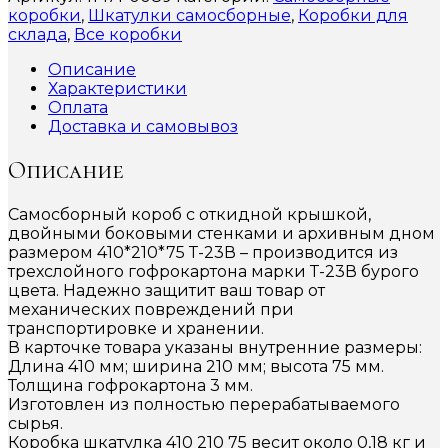
коробки
,
Шкатулки самосборные
,
Коробки для
склада
,
Все коробки
Описание
Характеристики
Оплата
Доставка и самовывоз
Описание
Самосборный короб с откидной крышкой,
двойными боковыми стенками и архивным дном
размером 410*210*75 Т-23В – производится из
трехслойного гофрокартона марки Т-23В бурого
цвета. Надежно защитит ваш товар от
механических повреждений при
транспортировке и хранении.
В карточке товара указаны внутренние размеры:
Длина 410 мм; ширина 210 мм; высота 75 мм.
Толщина гофрокартона 3 мм.
Изготовлен из полностью перерабатываемого
сырья.
Коробка шкатулка 410 210 75 весит около 0,18 кг и