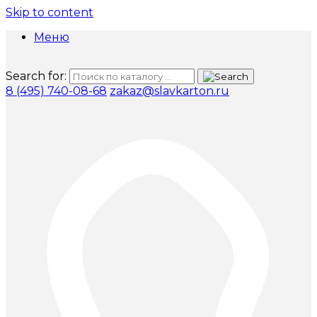
Skip to content
Меню
Search for:
8 (495) 740-08-68
zakaz@slavkarton.ru