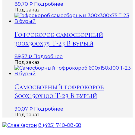
89,70
₽
Подробнее
Под заказ
Гофрокороб самосборный
300х300х75 Т-23 В бурый
89,57
₽
Подробнее
Под заказ
Самосборный гофрокороб
600х150х100 Т-23 В бурый
90,07
₽
Подробнее
Под заказ
8 (495) 740-08-68