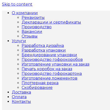
Skip to content
О компании
Реквизиты
Декларации и сертификаты
Производство
Вакансии
Отзывы
Услуги
Разработка дизайна
Разработка упаковки
Брендирование упаковки
Производство гофрокоробов
Изготовление упаковки на заказ
Печать коробок на заказ
Производство гофрокартона
Изготовление ложементов
Плоттерная резка
Скобирование
Доставка
Оплата
Контакты