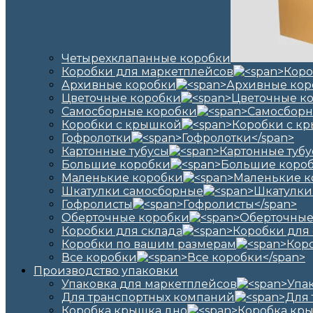
Четырехклапанные коробки
Коробки для маркетплейсов
Архивные коробки
Цветочные коробки
Самосборные коробки
Коробки с крышкой
Гофролотки
Картонные тубусы
Большие коробки
Маленькие коробки
Шкатулки самосборные
Гофролисты
Оберточные коробки
Коробки для склада
Коробки по вашим размерам
Все коробки
Производство упаковки
Упаковка для маркетплейсов
Для транспортных компаний
Коробка крышка дно