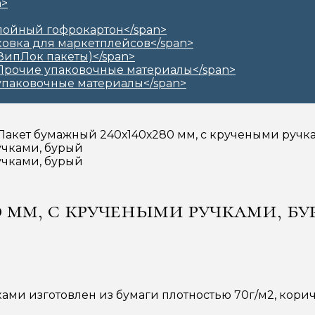
 Пакет бумажный 240х140х280 мм, с кручеными ручк
 мм, с кручеными ручками, б
ми изготовлен из бумаги плотностью 70г/м2, корич