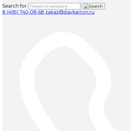
Search for:
8 (495) 740-08-68
zakaz@slavkarton.ru