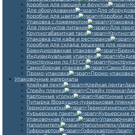
Коробки для овощей и фруктов
Для оборудования
Коробки для цветов
Упаковка с ложементом
Для продуктов питания
Крупногабаритная тара
Упаковка для кафе и ресторанов
Коробки для склада: решение для хранен
Брендированная упаковка
Индивидуальная упаковка
Конструкции по FEFCO
Самосборная упаковка
Промо-упаковка
Упаковочные материалы
Клейкая лента
Стрейч пленка
Картонные уголки
Пупырка (Воздушно-пузырьковая пленка)
Термоэтикетки
Курьерские пакеты
Упаковочная бумага
Наполнитель
Гофрокартон