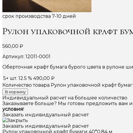
срок производства 7-10 дней
Рулон упаковочной крафт бум
560,00
₽
Артикул: 12011-0001
Оберточная крафт бумага бурого цвета в рулоне ши
5+ шт.
12.5 %
490,00
₽
Количество товара Рулон упаковочной крафт бумаг
В корзину
Индивидуальный расчет на большее количество
Заказываете больше? Мы готовы предложить вам 
условия
!
Заказать индивидуальный расчет
Заказать индивидуальный расчет
Рулон упаковочной крафт бумаги 40*0.84 м