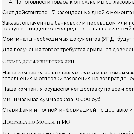
По готовности товара к отгрузке мы согласовы
Счет действителен 7 календарных дней с момента 
Заказы, оплаченные банковским переводом или по 
поступления денежных средств на наш расчетный с
Оригиналы необходимых документов (УПД) будут пе
Для получения товара требуется оригинал доверен
Оплата для физических лиц
Наша компания не выставляет счета и не принима
заполнения и отправки заявления на возврат дене
Наша компания осуществляет доставку по всем ре
Минимальная сумма заказа 10 000 руб.
С тарифами и полной информацией по доставке и
Доставка по Москве и МО
Товары из наличия: Срок доставки от 1 до 3-х дней