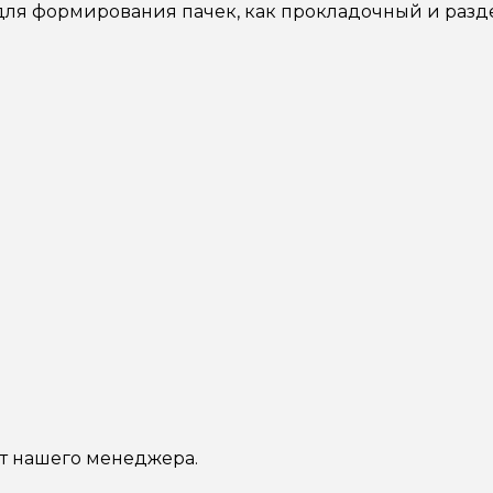
для формирования пачек, как прокладочный и разд
от нашего менеджера.