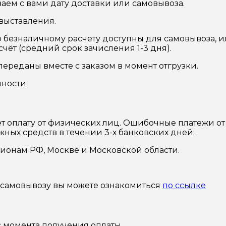
ваем с вами дату доставки или самовывоза.
выставления.
безналичному расчету доступны для самовывоза, ил
чёт (средний срок зачисления 1-3 дня).
реданы вместе с заказом в момент отгрузки.
ности.
ет оплату от физических лиц. Ошибочные платежи о
жных средств в течении 3-х банковских дней.
гионам РФ, Москве и Московской области.
 самовывозу вы можете ознакомиться
по ссылке
 с момента получения оплаты.