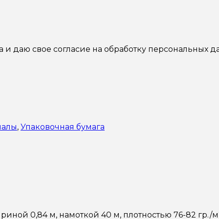
а и даю свое согласие на обработку персональных д
иалы
,
Упаковочная бумага
риной 0,84 м, намоткой 40 м, плотностью 76-82 гр.