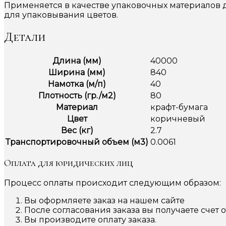
Применяется в качестве упаковочных материалов 
для упаковывания цветов.
Детали
Длина (мм)
40000
Ширина (мм)
840
Намотка (м/п)
40
Плотность (гр./м2)
80
Материал
крафт-бумага
Цвет
коричневый
Вес (кг)
2.7
Транспортировочный объем (м3)
0.0061
Оплата для юридических лиц
Процесс оплаты происходит следующим образом:
Вы оформляете заказ на нашем сайте
После согласования заказа вы получаете счет 
Вы производите оплату заказа.