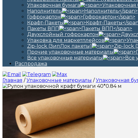
Упаковочная бумага
Наполнитель
Гофрокартон
Крафт-Пакеты
Пакеты ВПП
Двухслойный гофрокартон
Упаковка для маркетплейсов
Zip-lock (ЗипЛок пакеты)
Прочие упаковочные материалы
Все упаковочные материалы
Распродажа
Главная
/
Упаковочные материалы
/
Упаковочная бу