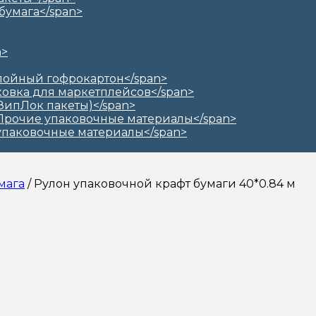
мага
/ Рулон упаковочной крафт бумаги 40*0.84 м