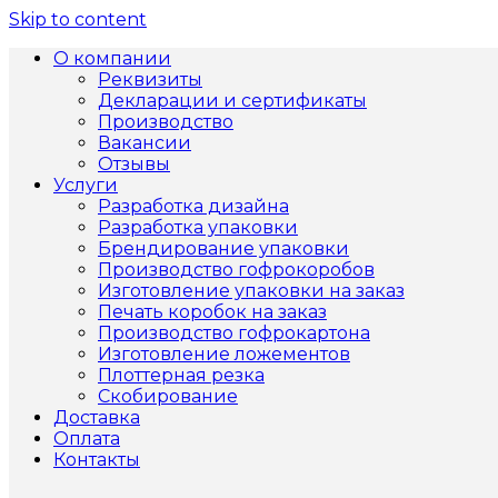
Skip to content
О компании
Реквизиты
Декларации и сертификаты
Производство
Вакансии
Отзывы
Услуги
Разработка дизайна
Разработка упаковки
Брендирование упаковки
Производство гофрокоробов
Изготовление упаковки на заказ
Печать коробок на заказ
Производство гофрокартона
Изготовление ложементов
Плоттерная резка
Скобирование
Доставка
Оплата
Контакты