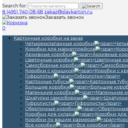
Search for:
8 (495) 740-08-68
zakaz@slavkarton.ru
Заказать звонок
0
Картонные коробки на заказ
Четырехклапанные коробки
Коробки для маркетплейсов
Архивные коробки
Цветочные коробки
Самосборные коробки
Коробки с крышкой
Гофролотки
Картонные тубусы
Большие коробки
Маленькие коробки
Шкатулки самосборные
Гофролисты
Оберточные коробки
Коробки для склада
Коробки по вашим размерам
Все коробки