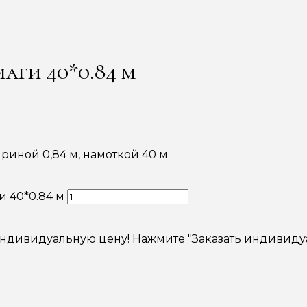
аги 40*0.84 м
риной 0,84 м, намоткой 40 м
и 40*0.84 м
индивидуальную цену! Нажмите "Заказать индивиду