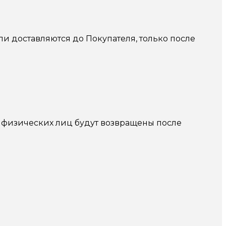
и доставляются до Покупателя, только после
т физических лиц будут возвращены после