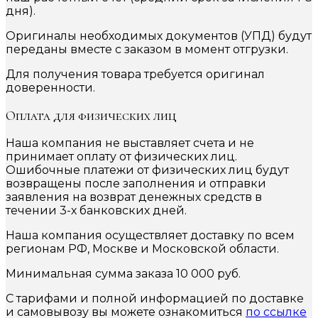
дня).
Оригиналы необходимых документов (УПД) будут
переданы вместе с заказом в момент отгрузки.
Для получения товара требуется оригинал
доверенности.
Оплата для физических лиц
Наша компания не выставляет счета и не
принимает оплату от физических лиц.
Ошибочные платежи от физических лиц будут
возвращены после заполнения и отправки
заявления на возврат денежных средств в
течении 3-х банковских дней.
Наша компания осуществляет доставку по всем
регионам РФ, Москве и Московской области.
Минимальная сумма заказа 10 000 руб.
С тарифами и полной информацией по доставке
и самовывозу вы можете ознакомиться
по ссылке