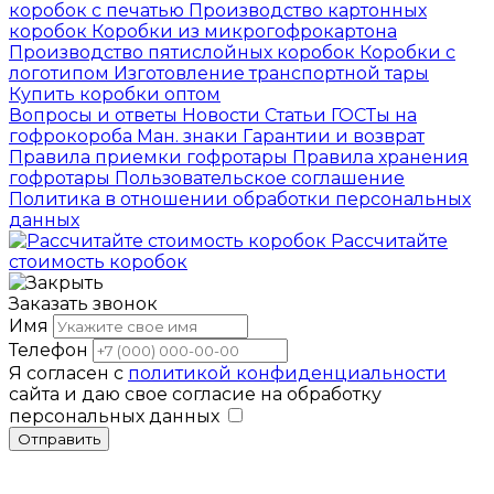
коробок с печатью
Производство картонных
коробок
Коробки из микрогофрокартона
Производство пятислойных коробок
Коробки с
логотипом
Изготовление транспортной тары
Купить коробки оптом
Вопросы и ответы
Новости
Статьи
ГОСТы на
гофрокороба
Ман. знаки
Гарантии и возврат
Правила приемки гофротары
Правила хранения
гофротары
Пользовательское соглашение
Политика в отношении обработки персональных
данных
Рассчитайте
стоимость коробок
Заказать звонок
Имя
Телефон
Я согласен с
политикой конфиденциальности
сайта и даю свое согласие на обработку
персональных данных
Отправить