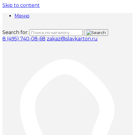
Skip to content
Меню
Search for:
8 (495) 740-08-68
zakaz@slavkarton.ru