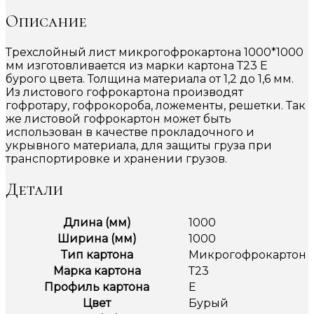
Описание
Трехслойный лист микрогофрокартона 1000*1000
мм изготовливается из марки картона Т23 Е
бурого цвета. Толщина материала от 1,2 до 1,6 мм.
Из листового гофрокартона производят
гофротару, гофрокороба, ложементы, решетки. Так
же листовой гофрокартон может быть
использован в качестве прокладочного и
укрывного материала, для защиты груза при
транспортировке и хранении грузов.
Детали
Длина (мм)
1000
Ширина (мм)
1000
Тип картона
Микрогофрокартон
Марка картона
Т23
Профиль картона
Е
Цвет
Бурый