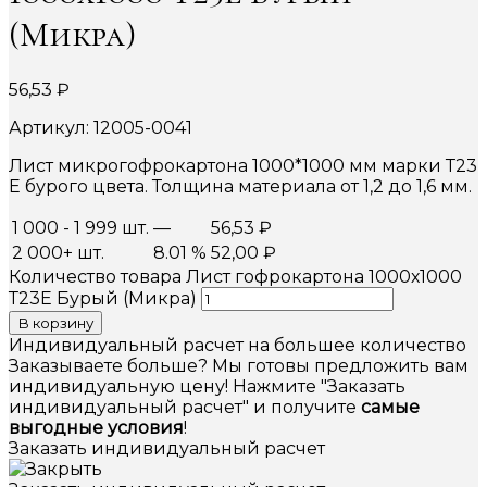
(Микра)
56,53
₽
Артикул: 12005-0041
Лист микрогофрокартона 1000*1000 мм марки Т23
Е бурого цвета. Толщина материала от 1,2 до 1,6 мм.
1 000 - 1 999 шт.
—
56,53
₽
2 000+ шт.
8.01 %
52,00
₽
Количество товара Лист гофрокартона 1000х1000
Т23Е Бурый (Микра)
В корзину
Индивидуальный расчет на большее количество
Заказываете больше? Мы готовы предложить вам
индивидуальную цену! Нажмите "Заказать
индивидуальный расчет" и получите
самые
выгодные условия
!
Заказать индивидуальный расчет