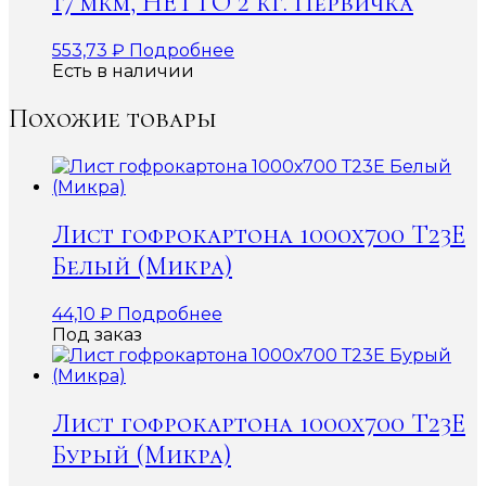
17 мкм, НЕТТО 2 кг. Первичка
553,73
₽
Подробнее
Есть в наличии
Похожие товары
Лист гофрокартона 1000х700 Т23Е
Белый (Микра)
44,10
₽
Подробнее
Под заказ
Лист гофрокартона 1000х700 Т23Е
Бурый (Микра)