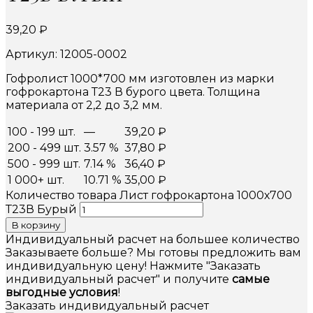
39,20
₽
Артикул: 12005-0002
Гофролист 1000*700 мм изготовлен из марки
гофрокартона Т23 В бурого цвета. Толщина
материала от 2,2 до 3,2 мм.
100 - 199 шт.
—
39,20
₽
200 - 499 шт.
3.57 %
37,80
₽
500 - 999 шт.
7.14 %
36,40
₽
1 000+ шт.
10.71 %
35,00
₽
Количество товара Лист гофрокартона 1000х700
Т23В Бурый
В корзину
Индивидуальный расчет на большее количество
Заказываете больше? Мы готовы предложить вам
индивидуальную цену! Нажмите "Заказать
индивидуальный расчет" и получите
самые
выгодные условия
!
Заказать индивидуальный расчет