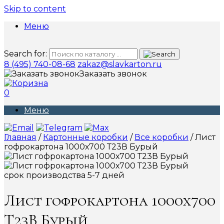
Skip to content
Меню
Search for:
8 (495) 740-08-68
zakaz@slavkarton.ru
Заказать звонок
0
Меню
Главная
/
Картонные коробки
/
Все коробки
/ Лист
гофрокартона 1000х700 Т23В Бурый
срок производства 5-7 дней
Лист гофрокартона 1000х700
Т23В Бурый