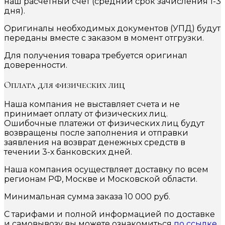
наш расчетный счёт (средний срок зачисления 1-3
дня).
Оригиналы необходимых документов (УПД) будут
переданы вместе с заказом в момент отгрузки.
Для получения товара требуется оригинал
доверенности.
Оплата для физических лиц
Наша компания не выставляет счета и не
принимает оплату от физических лиц.
Ошибочные платежи от физических лиц будут
возвращены после заполнения и отправки
заявления на возврат денежных средств в
течении 3-х банковских дней.
Наша компания осуществляет доставку по всем
регионам РФ, Москве и Московской области.
Минимальная сумма заказа 10 000 руб.
С тарифами и полной информацией по доставке
и самовывозу вы можете ознакомиться
по ссылке