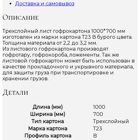
Доставка и самовывоз
Описание
Трехслойный лист гофрокартона 1000*700 мм
изготовлен из марки картона Т23 В бурого цвета.
Толщина материала от 2,2 до 3,2 мм.
Из листового гофрокартона производят
гофротару, гофрокороба, ложементы. Так же
листовой гофрокартон может быть использован в
качестве прокладочного и укрывного материала,
для защиты груза при транспортировке и
хранении грузов.
Детали
Длина (мм)
1000
Ширина (мм)
700
Тип картона
Трехслойный
Марка картона
Т23
Профиль картона
B