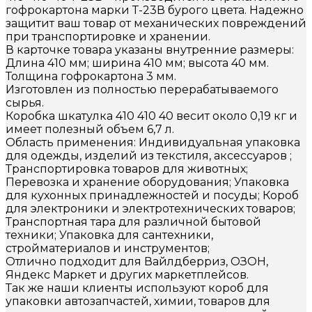
гофрокартона марки Т-23В бурого цвета. Надежно
защитит ваш товар от механических повреждений
при транспортировке и хранении.
В карточке товара указаны внутренние размеры:
Длина 410 мм; ширина 410 мм; высота 40 мм.
Толщина гофрокартона 3 мм.
Изготовлен из полностью перерабатываемого
сырья.
Коробка шкатулка 410 410 40 весит около 0,19 кг и
имеет полезный объем 6,7 л.
Область применения: Индивидуальная упаковка
для одежды, изделий из текстиля, аксессуаров ;
Транспортировка товаров для животных;
Перевозка и хранение оборудования; Упаковка
для кухонных принадлежностей и посуды; Короб
для электроники и электротехнических товаров;
Транспортная тара для различной бытовой
техники; Упаковка для сантехники,
стройматериалов и инструментов;
Отлично подходит для Вайлдберриз, ОЗОН,
Яндекс Маркет и других маркетплейсов.
Так же наши клиенты используют короб для
упаковки автозапчастей, химии, товаров для