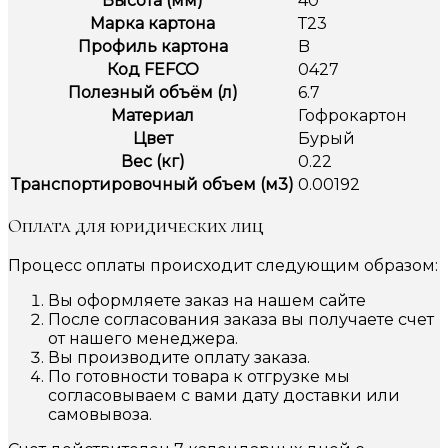
Высота (мм)
40
Марка картона
Т23
Профиль картона
B
Код FEFCO
0427
Полезный объём (л)
6.7
Материал
Гофрокартон
Цвет
Бурый
Вес (кг)
0.22
Транспортировочный объем (м3)
0.00192
Оплата для юридических лиц
Процесс оплаты происходит следующим образом:
Вы оформляете заказ на нашем сайте
После согласования заказа вы получаете счет
от нашего менеджера.
Вы производите оплату заказа.
По готовности товара к отгрузке мы
согласовываем с вами дату доставки или
самовывоза.