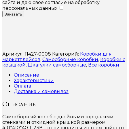
сайта и даю свое согласие на обработку
персональных данных
Заказать
Артикул:
11427-0008
Категорий:
Коробки для
маркетплейсов
,
Самосборные коробки
,
Коробки с
крышкой
,
Шкатулки самосборные
,
Все коробки
Описание
Характеристики
Оплата
Доставка и самовывоз
Описание
Самосборный короб с двойными торцевыми
стенками и откидной крышкой размером
410*410*40 Т-23В – производится из трехслойного