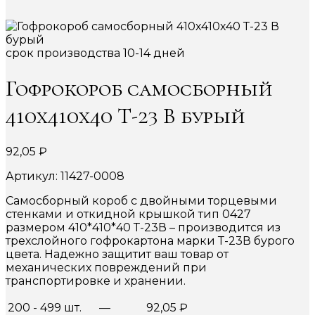
срок производства 10-14 дней
Гофрокороб самосборный
410х410х40 Т-23 В бурый
92,05
₽
Артикул: 11427-0008
Самосборный короб с двойными торцевыми
стенками и откидной крышкой тип 0427
размером 410*410*40 Т-23В – производится из
трехслойного гофрокартона марки Т-23В бурого
цвета. Надежно защитит ваш товар от
механических повреждений при
транспортировке и хранении.
200 - 499 шт.
—
92,05
₽