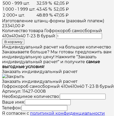
500 - 999 шт.
32.59 %
62,05
₽
1 000 - 1 999 шт.
43.45 %
52,05
₽
2 000+ шт.
48.89 %
47,05
₽
Изготовление штанц-формы (разовый платеж)
23341,00
₽
Количество товара Гофрокороб самосборный
410х410х40 Т-23 В бурый
В корзину
Индивидуальный расчет на большее количество
Заказываете больше? Мы готовы предложить вам
индивидуальную цену! Нажмите "Заказать
индивидуальный расчет" и получите
самые
выгодные условия
!
Заказать индивидуальный расчет
Заказать индивидуальный расчет
Гофрокороб самосборный 410х410х40 Т-23 В бурый
Артикул: 11427-0008
Необходимое количество:
Ваше имя:
Телефон:
Я согласен с
политикой конфиденциальности