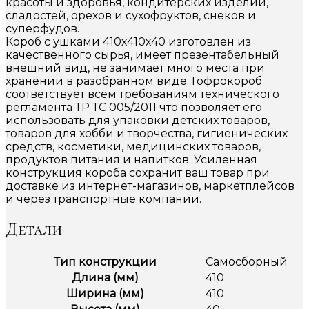
красоты и здоровья, кондитерских изделий,
сладостей, орехов и сухофруктов, снеков и
суперфудов.
Короб с ушками 410х410х40 изготовлен из
качественного сырья, имеет презентабельный
внешний вид, не занимает много места при
хранении в разобранном виде. Гофрокороб
соответствует всем требованиям технического
регламента ТР ТС 005/2011 что позволяет его
использовать для упаковки детских товаров,
товаров для хобби и творчества, гигиенических
средств, косметики, медицинских товаров,
продуктов питания и напитков. Усиленная
конструкция короба сохранит ваш товар при
доставке из интернет-магазинов, маркетплейсов
и через транспортные компании.
Детали
Тип конструкции
Самосборный
Длина (мм)
410
Ширина (мм)
410