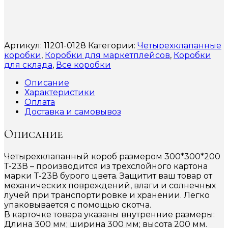
Артикул:
11201-0128
Категории:
Четырехклапанные
коробки
,
Коробки для маркетплейсов
,
Коробки
для склада
,
Все коробки
Описание
Характеристики
Оплата
Доставка и самовывоз
Описание
Четырехклапанный короб размером 300*300*200
Т-23В – производится из трехслойного картона
марки Т-23В бурого цвета. Защитит ваш товар от
механических повреждений, влаги и солнечных
лучей при транспортировке и хранении. Легко
упаковывается с помощью скотча.
В карточке товара указаны внутренние размеры:
Длина 300 мм; ширина 300 мм; высота 200 мм.