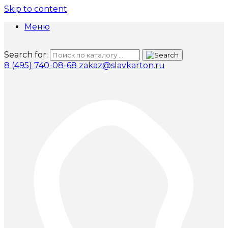
Skip to content
Меню
Search for:
8 (495) 740-08-68
zakaz@slavkarton.ru