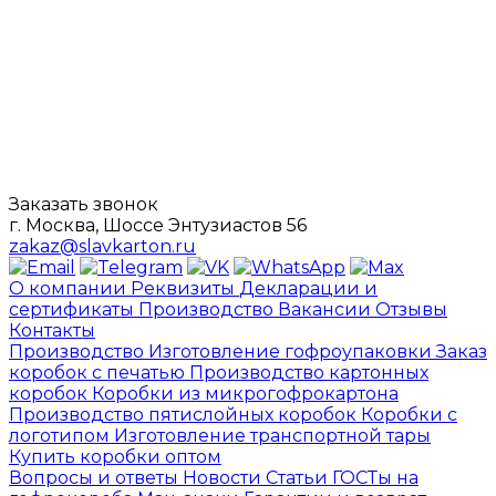
Заказать звонок
г. Москва, Шоссе Энтузиастов 56
zakaz@slavkarton.ru
О компании
Реквизиты
Декларации и
сертификаты
Производство
Вакансии
Отзывы
Контакты
Производство
Изготовление гофроупаковки
Заказ
коробок с печатью
Производство картонных
коробок
Коробки из микрогофрокартона
Производство пятислойных коробок
Коробки с
логотипом
Изготовление транспортной тары
Купить коробки оптом
Вопросы и ответы
Новости
Статьи
ГОСТы на