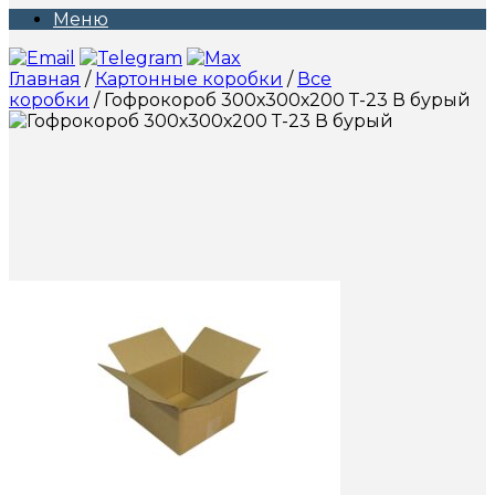
Меню
Главная
/
Картонные коробки
/
Все
коробки
/ Гофрокороб 300х300х200 Т-23 В бурый