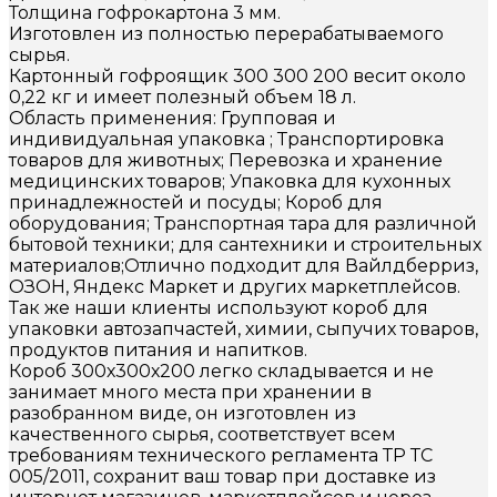
Толщина гофрокартона 3 мм.
Изготовлен из полностью перерабатываемого
сырья.
Картонный гофроящик 300 300 200 весит около
0,22 кг и имеет полезный объем 18 л.
Область применения: Групповая и
индивидуальная упаковка ; Транспортировка
товаров для животных; Перевозка и хранение
медицинских товаров; Упаковка для кухонных
принадлежностей и посуды; Короб для
оборудования; Транспортная тара для различной
бытовой техники; для сантехники и строительных
материалов;Отлично подходит для Вайлдберриз,
ОЗОН, Яндекс Маркет и других маркетплейсов.
Так же наши клиенты используют короб для
упаковки автозапчастей, химии, сыпучих товаров,
продуктов питания и напитков.
Короб 300х300х200 легко складывается и не
занимает много места при хранении в
разобранном виде, он изготовлен из
качественного сырья, соответствует всем
требованиям технического регламента ТР ТС
005/2011, сохранит ваш товар при доставке из