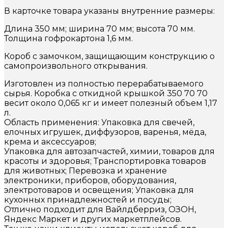
В карточке товара указаны внутренние размеры:
Длина 350 мм; ширина 70 мм; высота 70 мм.
Толщина гофрокартона 1,6 мм.
Короб с замочком, защищающим конструкцию о
самопроизвольного открывания.
Изготовлен из полностью перерабатываемого
сырья. Коробка с откидной крышкой 350 70 70
весит около 0,065 кг и имеет полезный объем 1,17
л.
Область применения: Упаковка для свечей,
елочных игрушек, диффузоров, варенья, мёда,
крема и аксессуаров;
Упаковка для автозапчастей, химии, товаров для
красоты и здоровья; Транспортировка товаров
для животных; Перевозка и хранение
электроники, приборов, оборудования,
электротоваров и освещения; Упаковка для
кухонных принадлежностей и посуды;
Отлично подходит для Вайлдберриз, ОЗОН,
Яндекс Маркет и других маркетплейсов.