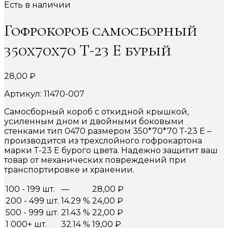
Есть в наличии
Гофрокороб самосборный
350х70х70 Т-23 Е бурый
28,00
₽
Артикул: 11470-007
Самосборный короб с откидной крышкой,
усиленным дном и двойными боковыми
стенками тип 0470 размером 350*70*70 Т-23 Е –
производится из трехслойного гофрокартона
марки Т-23 Е бурого цвета. Надежно защитит ваш
товар от механических повреждений при
транспортировке и хранении.
100 - 199 шт.
—
28,00
₽
200 - 499 шт.
14.29 %
24,00
₽
500 - 999 шт.
21.43 %
22,00
₽
1 000+ шт.
32.14 %
19,00
₽