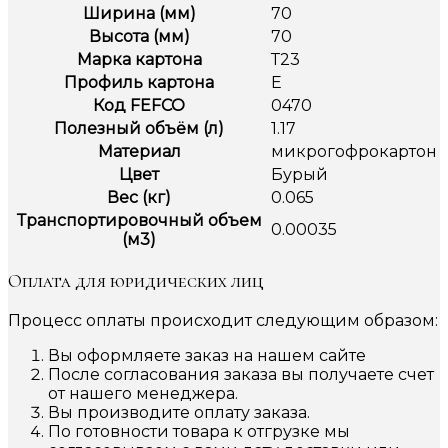
Ширина (мм)
70
Высота (мм)
70
Марка картона
Т23
Профиль картона
Е
Код FEFCO
0470
Полезный объём (л)
1.17
Материал
микрогофрокартон
Цвет
Бурый
Вес (кг)
0.065
Транспортировочный объем
0.00035
(м3)
Оплата для юридических лиц
Процесс оплаты происходит следующим образом:
Вы оформляете заказ на нашем сайте
После согласования заказа вы получаете счет
от нашего менеджера.
Вы производите оплату заказа.
По готовности товара к отгрузке мы