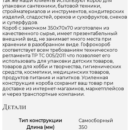
Так же наши клиенты используют короб для
упаковки сантехники, бытовой техники,
стройматериалов и инструментов, кондитерских
изделий, сладостей, орехов и сухофруктов, снеков
и суперфудов.
Короб с замочком 350х70х70 изготовлен из
качественного сырья, имеет презентабельный
внешний вид, не занимает много места при
хранении в разобранном виде. Гофрокороб
соответствует всем требованиям технического
регламента ТР ТС 005/2011 что позволяет его
использовать для упаковки детских товаров,
товаров для хобби и творчества, гигиенических
средств, косметики, медицинских товаров,
продуктов питания и напитков. Усиленная
конструкция короба сохранит ваш товар при
доставке из интернет-магазинов, маркетплейсов
и через транспортные компании.
Детали
Тип конструкции
Самосборный
Длина (мм)
350