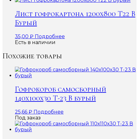
Лист гофрокартона 1200х800 Т22 В
Бурый
35,00
₽
Подробнее
Есть в наличии
Похожие товары
Гофрокороб самосборный
140х100х30 Т-23 В бурый
25,66
₽
Подробнее
Под заказ