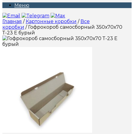
Меню
Главная
/
Картонные коробки
/
Все
коробки
/ Гофрокороб самосборный 350х70х70
Т-23 Е бурый