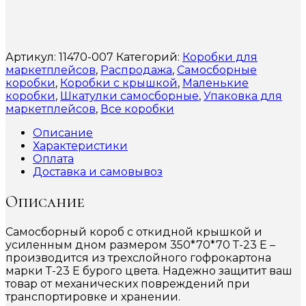
Артикул:
11470-007
Категорий:
Коробки для
маркетплейсов
,
Распродажа
,
Самосборные
коробки
,
Коробки с крышкой
,
Маленькие
коробки
,
Шкатулки самосборные
,
Упаковка для
маркетплейсов
,
Все коробки
Описание
Характеристики
Оплата
Доставка и самовывоз
Описание
Самосборный короб с откидной крышкой и
усиленным дном размером 350*70*70 Т-23 Е –
производится из трехслойного гофрокартона
марки Т-23 Е бурого цвета. Надежно защитит ваш
товар от механических повреждений при
транспортировке и хранении.