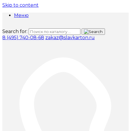
Skip to content
Меню
Search for:
8 (495) 740-08-68
zakaz@slavkarton.ru