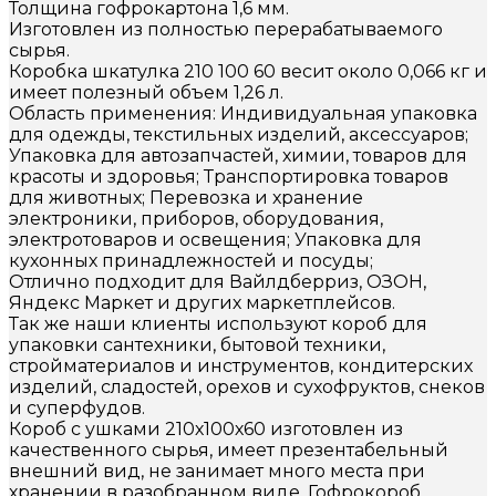
Толщина гофрокартона 1,6 мм.
Изготовлен из полностью перерабатываемого
сырья.
Коробка шкатулка 210 100 60 весит около 0,066 кг и
имеет полезный объем 1,26 л.
Область применения: Индивидуальная упаковка
для одежды, текстильных изделий, аксессуаров;
Упаковка для автозапчастей, химии, товаров для
красоты и здоровья; Транспортировка товаров
для животных; Перевозка и хранение
электроники, приборов, оборудования,
электротоваров и освещения; Упаковка для
кухонных принадлежностей и посуды;
Отлично подходит для Вайлдберриз, ОЗОН,
Яндекс Маркет и других маркетплейсов.
Так же наши клиенты используют короб для
упаковки сантехники, бытовой техники,
стройматериалов и инструментов, кондитерских
изделий, сладостей, орехов и сухофруктов, снеков
и суперфудов.
Короб с ушками 210х100х60 изготовлен из
качественного сырья, имеет презентабельный
внешний вид, не занимает много места при
хранении в разобранном виде. Гофрокороб