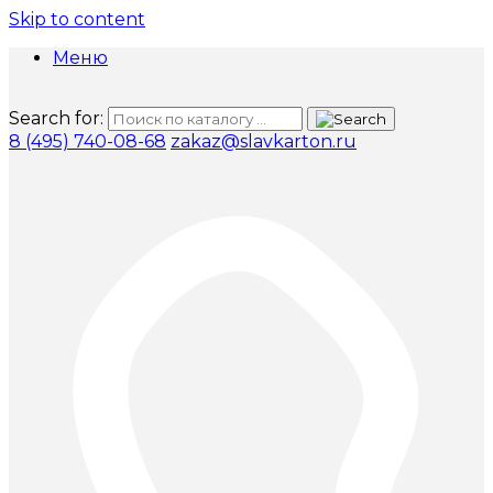
Skip to content
Меню
Search for:
8 (495) 740-08-68
zakaz@slavkarton.ru