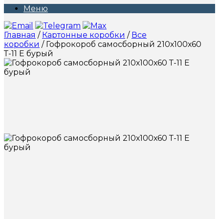
Меню
Главная
/
Картонные коробки
/
Все
коробки
/ Гофрокороб самосборный 210х100х60
Т-11 Е бурый