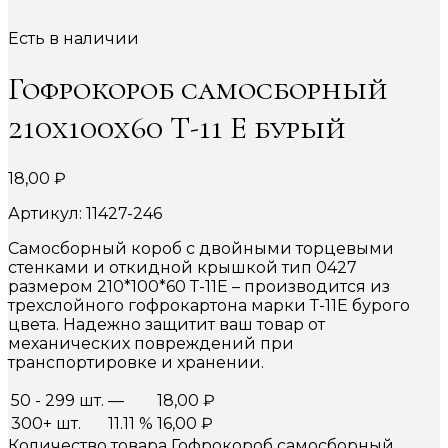
Есть в наличии
Гофрокороб самосборный
210х100х60 Т-11 Е бурый
18,00
₽
Артикул: 11427-246
Самосборный короб с двойными торцевыми
стенками и откидной крышкой тип 0427
размером 210*100*60 Т-11Е – производится из
трехслойного гофрокартона марки Т-11Е бурого
цвета. Надежно защитит ваш товар от
механических повреждений при
транспортировке и хранении.
50 - 299 шт.
—
18,00
₽
300+ шт.
11.11 %
16,00
₽
Количество товара Гофрокороб самосборный