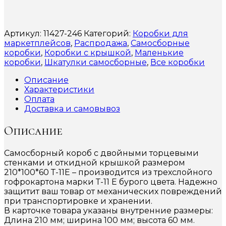
Артикул:
11427-246
Категорий:
Коробки для
маркетплейсов
,
Распродажа
,
Самосборные
коробки
,
Коробки с крышкой
,
Маленькие
коробки
,
Шкатулки самосборные
,
Все коробки
Описание
Характеристики
Оплата
Доставка и самовывоз
Описание
Самосборный короб с двойными торцевыми
стенками и откидной крышкой размером
210*100*60 Т-11Е – производится из трехслойного
гофрокартона марки Т-11 Е бурого цвета. Надежно
защитит ваш товар от механических повреждений
при транспортировке и хранении.
В карточке товара указаны внутренние размеры:
Длина 210 мм; ширина 100 мм; высота 60 мм.