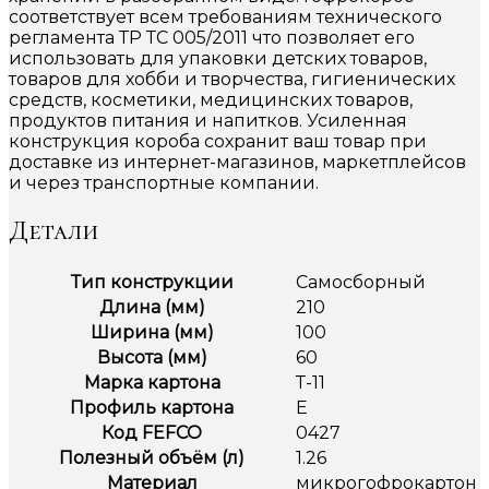
соответствует всем требованиям технического
регламента ТР ТС 005/2011 что позволяет его
использовать для упаковки детских товаров,
товаров для хобби и творчества, гигиенических
средств, косметики, медицинских товаров,
продуктов питания и напитков. Усиленная
конструкция короба сохранит ваш товар при
доставке из интернет-магазинов, маркетплейсов
и через транспортные компании.
Детали
Тип конструкции
Самосборный
Длина (мм)
210
Ширина (мм)
100
Высота (мм)
60
Марка картона
Т-11
Профиль картона
Е
Код FEFCO
0427
Полезный объём (л)
1.26
Материал
микрогофрокартон