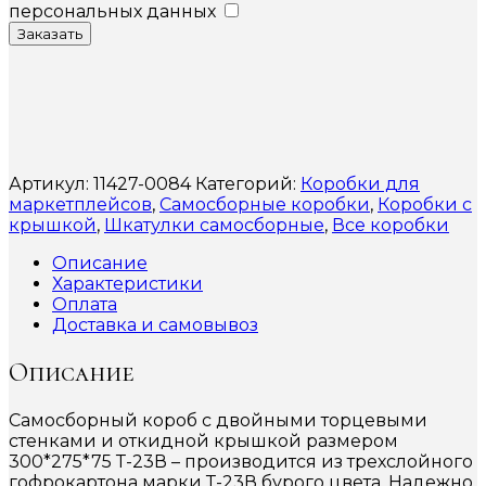
персональных данных
Заказать
Артикул:
11427-0084
Категорий:
Коробки для
маркетплейсов
,
Самосборные коробки
,
Коробки с
крышкой
,
Шкатулки самосборные
,
Все коробки
Описание
Характеристики
Оплата
Доставка и самовывоз
Описание
Самосборный короб с двойными торцевыми
стенками и откидной крышкой размером
300*275*75 Т-23В – производится из трехслойного
гофрокартона марки Т-23В бурого цвета. Надежно