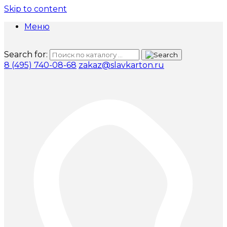
Skip to content
Меню
Search for:
8 (495) 740-08-68
zakaz@slavkarton.ru