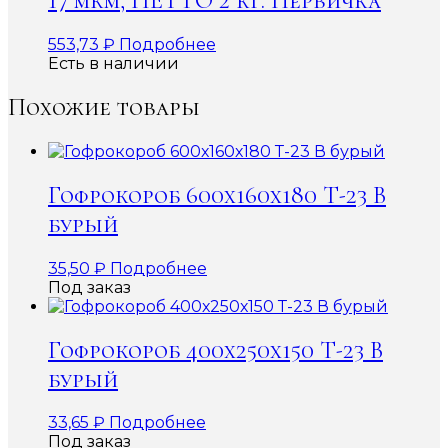
17 мкм, НЕТТО 2 кг. Первичка
553,73
₽
Подробнее
Есть в наличии
Похожие товары
Гофрокороб 600х160х180 Т-23 В
бурый
35,50
₽
Подробнее
Под заказ
Гофрокороб 400х250х150 Т-23 В
бурый
33,65
₽
Подробнее
Под заказ