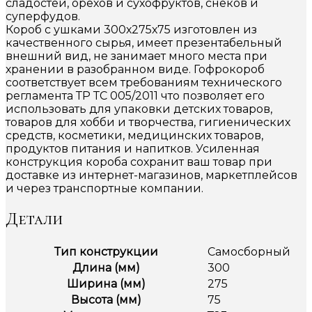
сладостей, орехов и сухофруктов, снеков и
суперфудов.
Короб с ушками 300х275х75 изготовлен из
качественного сырья, имеет презентабельный
внешний вид, не занимает много места при
хранении в разобранном виде. Гофрокороб
соответствует всем требованиям технического
регламента ТР ТС 005/2011 что позволяет его
использовать для упаковки детских товаров,
товаров для хобби и творчества, гигиенических
средств, косметики, медицинских товаров,
продуктов питания и напитков. Усиленная
конструкция короба сохранит ваш товар при
доставке из интернет-магазинов, маркетплейсов
и через транспортные компании.
Детали
Тип конструкции
Самосборный
Длина (мм)
300
Ширина (мм)
275
Высота (мм)
75