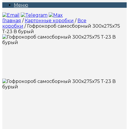
Меню
Главная
/
Картонные коробки
/
Все
коробки
/ Гофрокороб самосборный 300х275х75
Т-23 В бурый