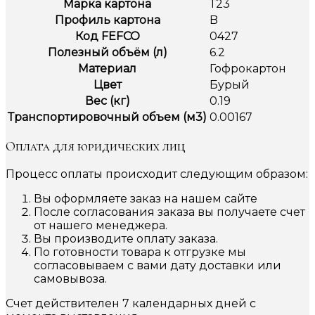
Марка картона
Т23
Профиль картона
B
Код FEFCO
0427
Полезный объём (л)
6.2
Материал
Гофрокартон
Цвет
Бурый
Вес (кг)
0.19
Транспортировочный объем (м3)
0.00167
Оплата для юридических лиц
Процесс оплаты происходит следующим образом:
Вы оформляете заказ на нашем сайте
После согласования заказа вы получаете счет
от нашего менеджера.
Вы производите оплату заказа.
По готовности товара к отгрузке мы
согласовываем с вами дату доставки или
самовывоза.
Счет действителен 7 календарных дней с