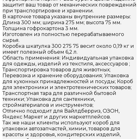
защитит ваш товар от механических повреждений
при транспортировке и хранении.
В карточке товара указаны внутренние размеры:
Длина 300 мм; ширина 275 мм; высота 75 мм.
Толщина гофрокартона 3 мм.
Изготовлен из полностью перерабатываемого
сырья.
Коробка шкатулка 300 275 75 весит около 0,19 кг и
имеет полезный объем 6,2 л.
Область применения: Индивидуальная упаковка
для одежды, изделий из текстиля, аксессуаров ;
Транспортировка товаров для животных;
Перевозка и хранение оборудования; Упаковка
для кухонных принадлежностей и посуды; Короб
для электроники и электротехнических товаров;
Транспортная тара для различной бытовой
техники; Упаковка для сантехники,
стройматериалов и инструментов;
Отлично подходит для Вайлдберриз, ОЗОН,
Яндекс Маркет и других маркетплейсов.
Так же наши клиенты используют короб для
упаковки автозапчастей, химии, товаров для
красоты и здоровья, кондитерских изделий,