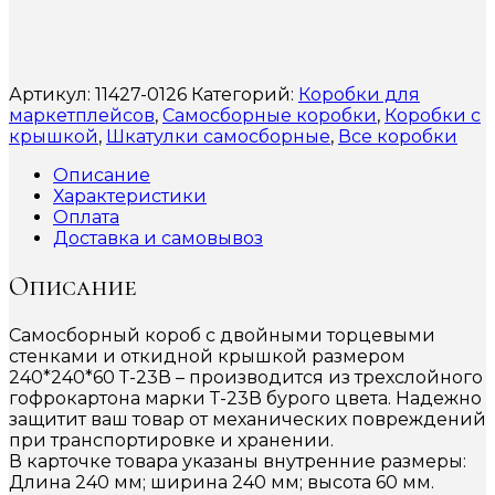
Артикул:
11427-0126
Категорий:
Коробки для
маркетплейсов
,
Самосборные коробки
,
Коробки с
крышкой
,
Шкатулки самосборные
,
Все коробки
Описание
Характеристики
Оплата
Доставка и самовывоз
Описание
Самосборный короб с двойными торцевыми
стенками и откидной крышкой размером
240*240*60 Т-23В – производится из трехслойного
гофрокартона марки Т-23В бурого цвета. Надежно
защитит ваш товар от механических повреждений
при транспортировке и хранении.
В карточке товара указаны внутренние размеры:
Длина 240 мм; ширина 240 мм; высота 60 мм.