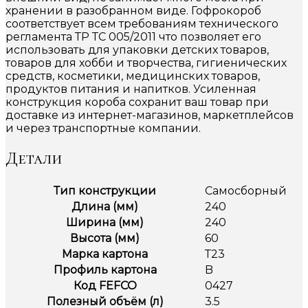
хранении в разобранном виде. Гофрокороб
соответствует всем требованиям технического
регламента ТР ТС 005/2011 что позволяет его
использовать для упаковки детских товаров,
товаров для хобби и творчества, гигиенических
средств, косметики, медицинских товаров,
продуктов питания и напитков. Усиленная
конструкция короба сохранит ваш товар при
доставке из интернет-магазинов, маркетплейсов
и через транспортные компании.
Детали
Тип конструкции
Самосборный
Длина (мм)
240
Ширина (мм)
240
Высота (мм)
60
Марка картона
Т23
Профиль картона
B
Код FEFCO
0427
Полезный объём (л)
3.5