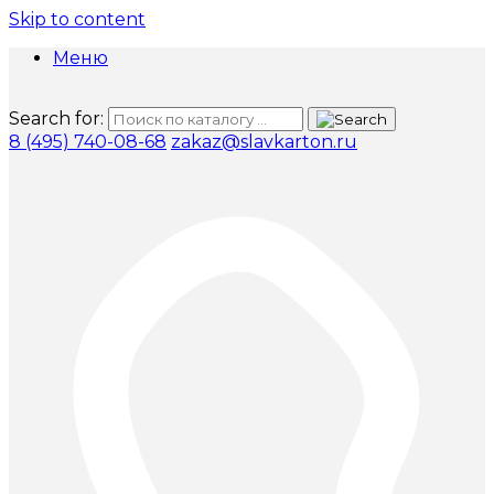
Skip to content
Меню
Search for:
8 (495) 740-08-68
zakaz@slavkarton.ru