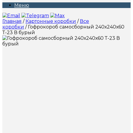
Меню
Главная
/
Картонные коробки
/
Все
коробки
/ Гофрокороб самосборный 240х240х60
Т-23 В бурый