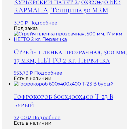
Курьерский пакет 240х320+40 БЕЗ
КАРМАНА, Толщина 50 МКМ
3,70
₽
Подробнее
Под заказ
Стрейч пленка прозрачная, 500 мм,
17 мкм, НЕТТО 2 кг. Первичка
553,73
₽
Подробнее
Есть в наличии
Гофрокороб 600x400x400 Т-23 В
бурый
72,00
₽
Подробнее
Есть в наличии