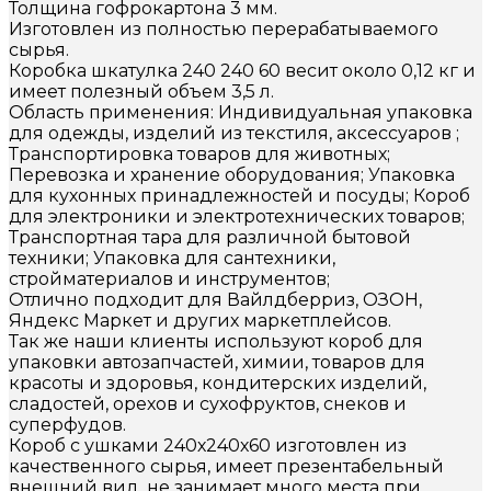
Толщина гофрокартона 3 мм.
Изготовлен из полностью перерабатываемого
сырья.
Коробка шкатулка 240 240 60 весит около 0,12 кг и
имеет полезный объем 3,5 л.
Область применения: Индивидуальная упаковка
для одежды, изделий из текстиля, аксессуаров ;
Транспортировка товаров для животных;
Перевозка и хранение оборудования; Упаковка
для кухонных принадлежностей и посуды; Короб
для электроники и электротехнических товаров;
Транспортная тара для различной бытовой
техники; Упаковка для сантехники,
стройматериалов и инструментов;
Отлично подходит для Вайлдберриз, ОЗОН,
Яндекс Маркет и других маркетплейсов.
Так же наши клиенты используют короб для
упаковки автозапчастей, химии, товаров для
красоты и здоровья, кондитерских изделий,
сладостей, орехов и сухофруктов, снеков и
суперфудов.
Короб с ушками 240х240х60 изготовлен из
качественного сырья, имеет презентабельный
внешний вид, не занимает много места при