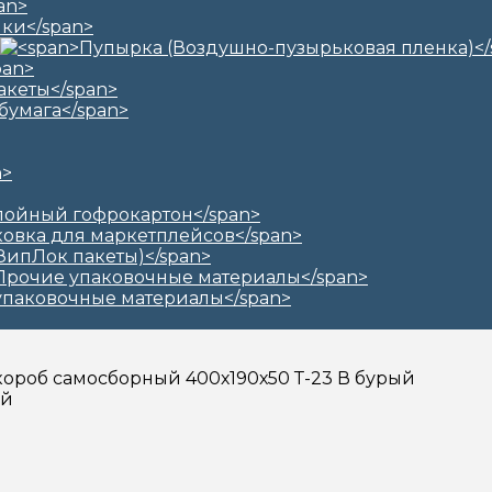
короб самосборный 400х190х50 Т-23 В бурый