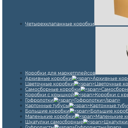
Четырехклапанные коробки
Коробки для маркетплейсов
Архивные коробки
Цветочные коробки
Самосборные коробки
Коробки с крышкой
Гофролотки
Картонные тубусы
Большие коробки
Маленькие коробки
Шкатулки самосборные
Гофролисты