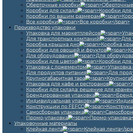
Оберточные коробки
Коробки для склада
Коробки по вашим размерам
Все коробки
Производство упаковки
Упаковка для маркетплейсов
Для транспортных компаний
Коробка крышка дно
Коробки для овощей и фруктов
Для оборудования
Коробки для цветов
Упаковка с ложементом
Для продуктов питания
Крупногабаритная тара
Упаковка для кафе и ресторанов
Коробки для склада: решение для хранен
Брендированная упаковка
Индивидуальная упаковка
Конструкции по FEFCO
Самосборная упаковка
Промо-упаковка
Упаковочные материалы
Клейкая лента