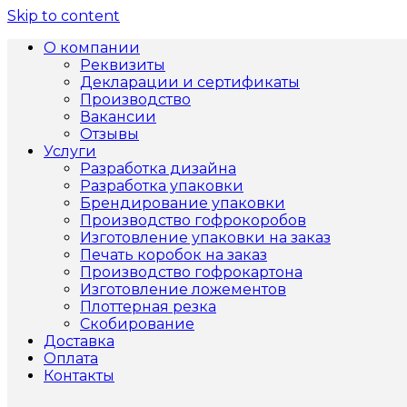
Skip to content
О компании
Реквизиты
Декларации и сертификаты
Производство
Вакансии
Отзывы
Услуги
Разработка дизайна
Разработка упаковки
Брендирование упаковки
Производство гофрокоробов
Изготовление упаковки на заказ
Печать коробок на заказ
Производство гофрокартона
Изготовление ложементов
Плоттерная резка
Скобирование
Доставка
Оплата
Контакты