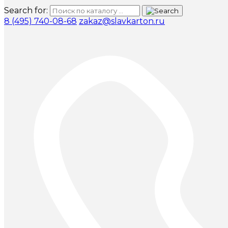
Search for:
8 (495) 740-08-68
zakaz@slavkarton.ru