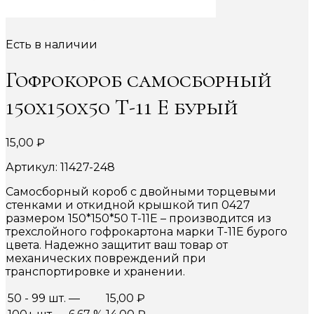
Есть в наличии
Гофрокороб самосборный
150х150х50 Т-11 Е бурый
15,00
₽
Артикул: 11427-248
Самосборный короб с двойными торцевыми
стенками и откидной крышкой тип 0427
размером 150*150*50 Т-11Е – производится из
трехслойного гофрокартона марки Т-11Е бурого
цвета. Надежно защитит ваш товар от
механических повреждений при
транспортировке и хранении.
50 - 99 шт.
—
15,00
₽