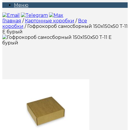
Меню
Главная
/
Картонные коробки
/
Все
коробки
/ Гофрокороб самосборный 150х150х50 Т-11
Е бурый