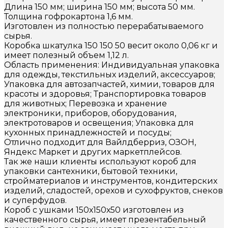
Длина 150 мм; ширина 150 мм; высота 50 мм.
Толщина гофрокартона 1,6 мм.
Изготовлен из полностью перерабатываемого
сырья.
Коробка шкатулка 150 150 50 весит около 0,06 кг и
имеет полезный объем 1,12 л.
Область применения: Индивидуальная упаковка
для одежды, текстильных изделий, аксессуаров;
Упаковка для автозапчастей, химии, товаров для
красоты и здоровья; Транспортировка товаров
для животных; Перевозка и хранение
электроники, приборов, оборудования,
электротоваров и освещения; Упаковка для
кухонных принадлежностей и посуды;
Отлично подходит для Вайлдберриз, ОЗОН,
Яндекс Маркет и других маркетплейсов.
Так же наши клиенты используют короб для
упаковки сантехники, бытовой техники,
стройматериалов и инструментов, кондитерских
изделий, сладостей, орехов и сухофруктов, снеков
и суперфудов.
Короб с ушками 150х150х50 изготовлен из
качественного сырья, имеет презентабельный