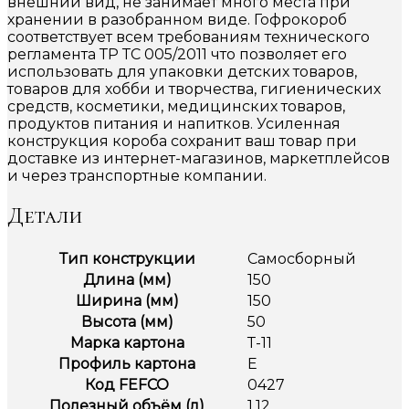
внешний вид, не занимает много места при
хранении в разобранном виде. Гофрокороб
соответствует всем требованиям технического
регламента ТР ТС 005/2011 что позволяет его
использовать для упаковки детских товаров,
товаров для хобби и творчества, гигиенических
средств, косметики, медицинских товаров,
продуктов питания и напитков. Усиленная
конструкция короба сохранит ваш товар при
доставке из интернет-магазинов, маркетплейсов
и через транспортные компании.
Детали
Тип конструкции
Самосборный
Длина (мм)
150
Ширина (мм)
150
Высота (мм)
50
Марка картона
Т-11
Профиль картона
Е
Код FEFCO
0427
Полезный объём (л)
1.12