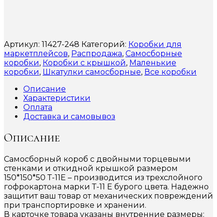
Артикул:
11427-248
Категорий:
Коробки для
маркетплейсов
,
Распродажа
,
Самосборные
коробки
,
Коробки с крышкой
,
Маленькие
коробки
,
Шкатулки самосборные
,
Все коробки
Описание
Характеристики
Оплата
Доставка и самовывоз
Описание
Самосборный короб с двойными торцевыми
стенками и откидной крышкой размером
150*150*50 Т-11Е – производится из трехслойного
гофрокартона марки Т-11 Е бурого цвета. Надежно
защитит ваш товар от механических повреждений
при транспортировке и хранении.
В карточке товара указаны внутренние размеры: