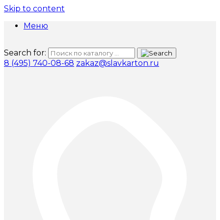
Skip to content
Меню
Search for:
8 (495) 740-08-68
zakaz@slavkarton.ru