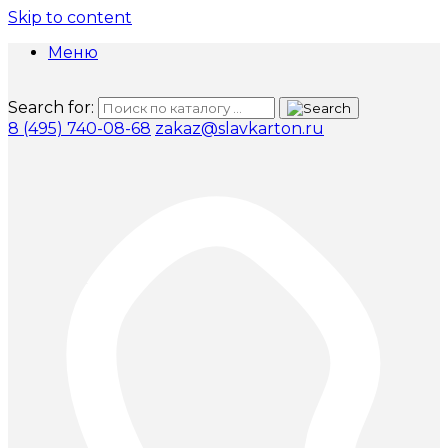
Skip to content
Меню
Search for:
8 (495) 740-08-68
zakaz@slavkarton.ru