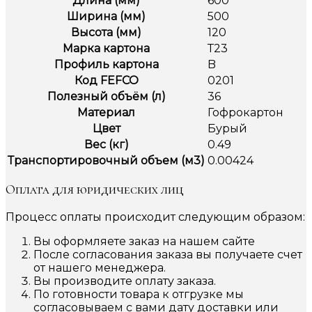
Длина (мм)
600
Ширина (мм)
500
Высота (мм)
120
Марка картона
Т23
Профиль картона
B
Код FEFCO
0201
Полезный объём (л)
36
Материал
Гофрокартон
Цвет
Бурый
Вес (кг)
0.49
Транспортировочный объем (м3)
0.00424
Оплата для юридических лиц
Процесс оплаты происходит следующим образом:
Вы оформляете заказ на нашем сайте
После согласования заказа вы получаете счет
от нашего менеджера.
Вы производите оплату заказа.
По готовности товара к отгрузке мы
согласовываем с вами дату доставки или