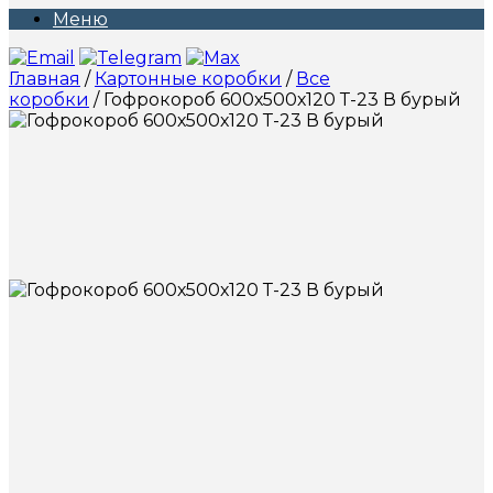
Меню
Главная
/
Картонные коробки
/
Все
коробки
/ Гофрокороб 600х500х120 Т-23 В бурый