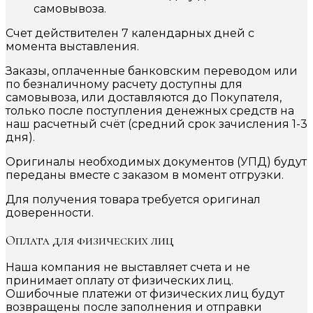
самовывоза.
Счет действителен 7 календарных дней с
момента выставления.
Заказы, оплаченные банковским переводом или
по безналичному расчету доступны для
самовывоза, или доставляются до Покупателя,
только после поступления денежных средств на
наш расчетный счёт (средний срок зачисления 1-3
дня).
Оригиналы необходимых документов (УПД) будут
переданы вместе с заказом в момент отгрузки.
Для получения товара требуется оригинал
доверенности.
Оплата для физических лиц
Наша компания не выставляет счета и не
принимает оплату от физических лиц.
Ошибочные платежи от физических лиц будут
возвращены после заполнения и отправки