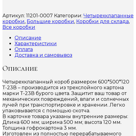
Артикул:
11201-0007
Категории:
Четырехклапанные
коробки
,
Большие коробки
,
Коробки для склада
,
Все коробки
Описание
Характеристики
Оплата
Доставка и самовывоз
Описание
Четырехклапанный короб размером 600*500*120
Т-23В – производится из трехслойного картона
марки Т-23В бурого цвета. Защитит ваш товар от
механических повреждений, влаги и солнечных
лучей при транспортировке и хранении. Легко
упаковывается с помощью скотча.
В карточке товара указаны внутренние размеры:
Длина 600 мм; ширина 500 мм; высота 120 мм.
Толщина гофрокартона 3 мм.
Изготовлен из полностью перерабатываемого