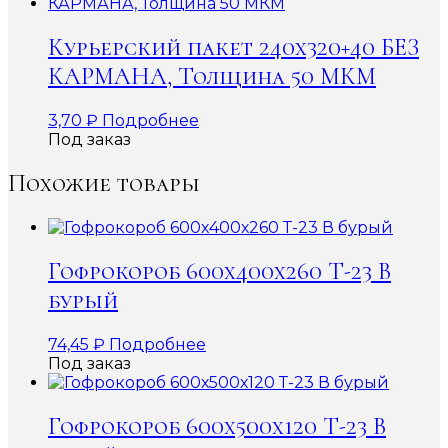
Курьерский пакет 240х320+40 БЕЗ
КАРМАНА, Толщина 50 МКМ
3,70
₽
Подробнее
Под заказ
Похожие товары
Гофрокороб 600х400х260 Т-23 В
бурый
74,45
₽
Подробнее
Под заказ
Гофрокороб 600х500х120 Т-23 В