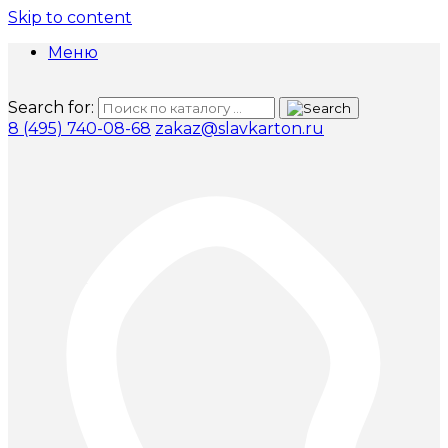
Skip to content
Меню
Search for:
8 (495) 740-08-68
zakaz@slavkarton.ru