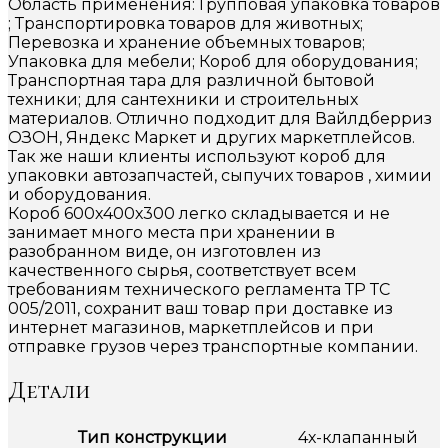
Область применения: Групповая упаковка товаров
; Транспортировка товаров для животных;
Перевозка и хранение объемных товаров;
Упаковка для мебели; Короб для оборудования;
Транспортная тара для различной бытовой
техники; для сантехники и строительных
материалов. Отлично подходит для Вайлдберриз
ОЗОН, Яндекс Маркет и других маркетплейсов.
Так же наши клиенты используют короб для
упаковки автозапчастей, сыпучих товаров , химии
и оборудования.
Короб 600х400х300 легко складывается и не
занимает много места при хранении в
разобранном виде, он изготовлен из
качественного сырья, соответствует всем
требованиям технического регламента ТР ТС
005/2011, сохранит ваш товар при доставке из
интернет магазинов, маркетплейсов и при
отправке грузов через транспортные компании.
Детали
Тип конструкции
4х-клапанный