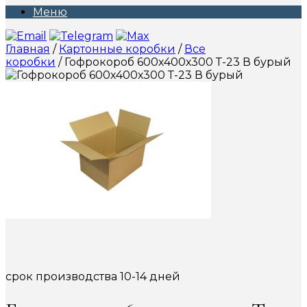
Меню
Главная
/
Картонные коробки
/
Все
коробки
/ Гофрокороб 600х400х300 Т-23 В бурый
срок производства 10-14 дней