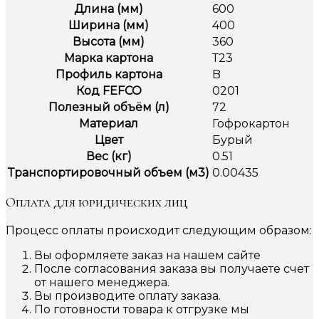
Длина (мм)
600
Ширина (мм)
400
Высота (мм)
360
Марка картона
Т23
Профиль картона
B
Код FEFCO
0201
Полезный объём (л)
72
Материал
Гофрокартон
Цвет
Бурый
Вес (кг)
0.51
Транспортировочный объем (м3)
0.00435
Оплата для юридических лиц
Процесс оплаты происходит следующим образом:
Вы оформляете заказ на нашем сайте
После согласования заказа вы получаете счет
от нашего менеджера.
Вы производите оплату заказа.
По готовности товара к отгрузке мы