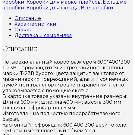
коробки
,
Коробки для маркетплейсов
,
Большие
коробки
,
Коробки для склада
,
Все коробки
Описание
Характеристики
Оплата
Доставка и самовывоз
Описание
Четырехклапанный короб размером 600*400*300
Т-23В – производится из трехслойного картона
марки Т-23В бурого цвета защитит ваш товар от
механических повреждений, влаги и солнечных
лучей при транспортировке и хранении. Легко
упаковывается с помощью скотча.
В карточке товара указаны внутренние размеры:
Длина 600 мм; ширина 400 мм; высота 300 мм.
Толщина гофрокартона 3 мм.
Изготовлен из полностью перерабатываемого
сырья.
Картонный гофроящик 600 400 300 весит около
0,51 кг и имеет полезный объем 72 л.