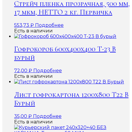
Стрейч пленка прозрачная, 500 мм,
17 мкм, НЕТТО 2 кг. Первичка
553,73
₽
Подробнее
Есть в наличии
Гофрокороб 600x400x400 Т-23 В
бурый
72,00
₽
Подробнее
Есть в наличии
Лист гофрокартона 1200х800 Т22 В
Бурый
35,00
₽
Подробнее
Есть в наличии